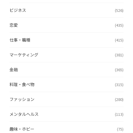
ビジネス
(526)
恋愛
(435)
仕事・職種
(415)
マーケティング
(381)
金融
(365)
料理・食べ物
(315)
ファッション
(280)
メンタルヘルス
(113)
趣味・ホビー
(75)