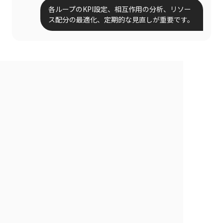
各ループのKPI設定、相互作用の分析、リソー
ス配分の最適化、定期的な見直しが重要です。