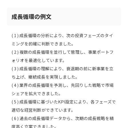
成長循環の例文
( 1 ) 成長循環の分析により、次の投資フェーズのタイ
ミングを的確に判断できました。
( 2 ) 複数の成長循環を並行して管理し、事業ポートフ
ォリオを最適化しています。
( 3 ) 成長循環の理解により、衰退期の前に新事業を立
ち上げ、継続成長を実現しました。
( 4 ) 業界の成長循環を予測し、先回りした戦略で市場
シェアを拡大できました。
( 5 ) 成長循環に基づいたKPI設定により、各フェーズで
適切な経営判断ができています。
( 6 ) 過去の成長循環データから、次期の成長戦略を精
度高く立案できました。