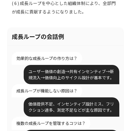
( 6 ) 成長ループを中心とした組織体制により、全部門
が成長に貢献するようになりました。
成長ループの会話例
効果的な成長ループの作り方は？
ユーザー価値の創造→共有インセンティブ→新
規流入→価値向上のサイクル設計が基本です。
成長ループが機能しない原因は？
価値提供不足、インセンティブ設計ミス、フリ
クション過多、測定不足などが主な原因です。
複数の成長ループを管理するコツは？