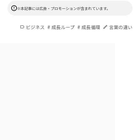
※本記事には広告・プロモーションが含まれています。
#
#
ビジネス
成長ループ
成長循環
言葉の違い
label
edit