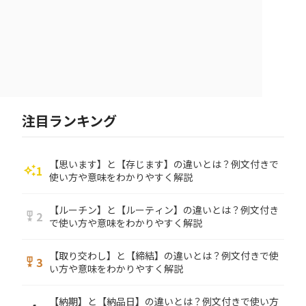
注目ランキング
【思います】と【存じます】の違いとは？例文付きで
1
auto_awesome
使い方や意味をわかりやすく解説
【ルーチン】と【ルーティン】の違いとは？例文付き
2
military_tech
で使い方や意味をわかりやすく解説
【取り交わし】と【締結】の違いとは？例文付きで使
3
military_tech
い方や意味をわかりやすく解説
【納期】と【納品日】の違いとは？例文付きで使い方