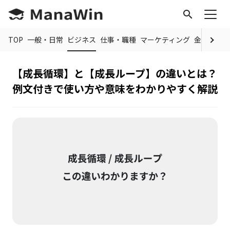
search
TOP
一般・日常
ビジネス
仕事・職種
マーケティング
金融
制度
【成長循環】と【成長ループ】の違いとは？
例文付きで使い方や意味をわかりやすく解説