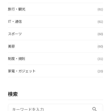
旅行・観光
(61)
IT・通信
(61)
スポーツ
(60)
美容
(60)
制度・規則
(31)
家電・ガジェット
(20)
検索
検索:
search