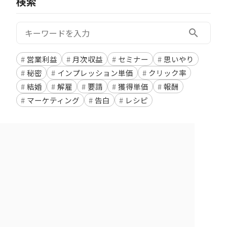
検索
検索:
search
営業利益
月次収益
セミナー
思いやり
秘密
インプレッション単価
クリック率
結婚
解雇
要請
獲得単価
報酬
マーケティング
告白
レシピ