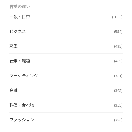
言葉の違い
一般・日常
(1866)
ビジネス
(558)
恋愛
(435)
仕事・職種
(415)
マーケティング
(381)
金融
(365)
料理・食べ物
(315)
ファッション
(280)