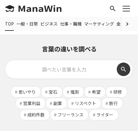
search
TOP
一般・日常
ビジネス
仕事・職種
マーケティング
金融
制度
言葉の違いを調べる
search
検索:
思いやり
宝石
推測
希望
研修
営業利益
副業
リスペクト
旅行
成約件数
フリーランス
ライター