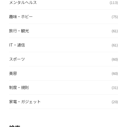
メンタルヘルス
(113)
趣味・ホビー
(75)
旅行・観光
(61)
IT・通信
(61)
スポーツ
(60)
美容
(60)
制度・規則
(31)
家電・ガジェット
(20)