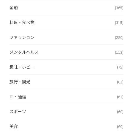
金融
(365)
料理・食べ物
(315)
ファッション
(280)
メンタルヘルス
(113)
趣味・ホビー
(75)
旅行・観光
(61)
IT・通信
(61)
スポーツ
(60)
美容
(60)