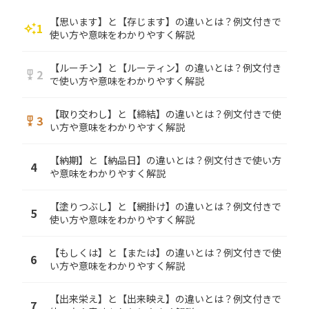
【思います】と【存じます】の違いとは？例文付きで
1
auto_awesome
使い方や意味をわかりやすく解説
【ルーチン】と【ルーティン】の違いとは？例文付き
2
military_tech
で使い方や意味をわかりやすく解説
【取り交わし】と【締結】の違いとは？例文付きで使
3
military_tech
い方や意味をわかりやすく解説
【納期】と【納品日】の違いとは？例文付きで使い方
4
や意味をわかりやすく解説
【塗りつぶし】と【網掛け】の違いとは？例文付きで
5
使い方や意味をわかりやすく解説
【もしくは】と【または】の違いとは？例文付きで使
6
い方や意味をわかりやすく解説
【出来栄え】と【出来映え】の違いとは？例文付きで
7