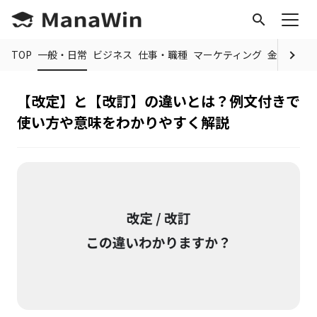
search
TOP
一般・日常
ビジネス
仕事・職種
マーケティング
金融
制度
【改定】と【改訂】の違いとは？例文付きで
使い方や意味をわかりやすく解説