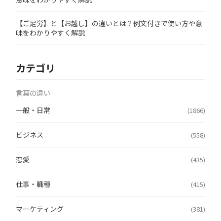
【ご足労】と【お越し】の違いとは？例文付きで使い方や意
味をわかりやすく解説
カテゴリ
言葉の違い
一般・日常
(1866)
ビジネス
(558)
恋愛
(435)
仕事・職種
(415)
マーケティング
(381)