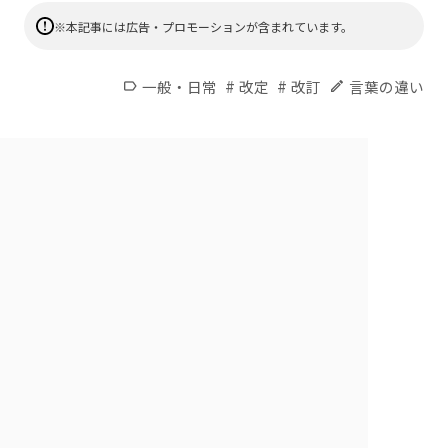
※本記事には広告・プロモーションが含まれています。
#
#
一般・日常
改定
改訂
言葉の違い
label
edit