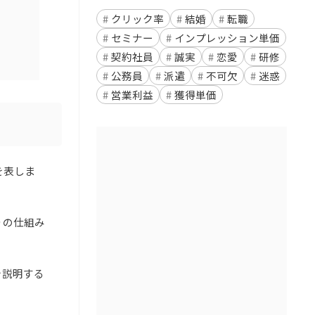
クリック率
結婚
転職
セミナー
インプレッション単価
契約社員
誠実
恋愛
研修
公務員
派遣
不可欠
迷惑
営業利益
獲得単価
を表しま
りの仕組み
を説明する