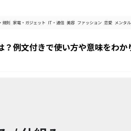
・規則
家電・ガジェット
IT・通信
美容
ファッション
恋愛
メンタル
は？例文付きで使い方や意味をわか