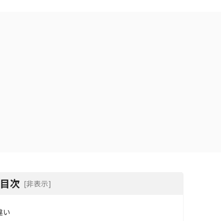
目次
[非表示]
違い