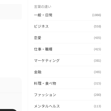
言葉の違い
一般・日常
(1866)
ビジネス
(558)
恋愛
(435)
仕事・職種
(415)
マーケティング
(381)
金融
(365)
料理・食べ物
(315)
ファッション
(280)
メンタルヘルス
(113)