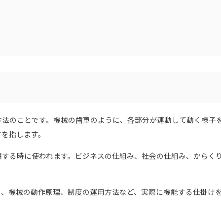
方法のことです。機械の歯車のように、各部分が連動して動く様子
方を指します。
明する時に使われます。ビジネスの仕組み、社会の仕組み、からく
ー、機械の動作原理、制度の運用方法など、実際に機能する仕掛け