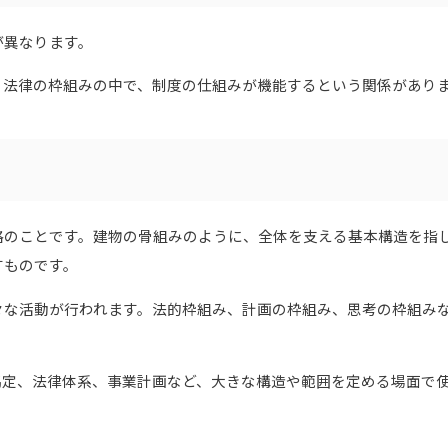
が異なります。
。法律の枠組みの中で、制度の仕組みが機能するという関係があり
格のことです。建物の骨組みのように、全体を支える基本構造を指
すものです。
々な活動が行われます。法的枠組み、計画の枠組み、思考の枠組み
協定、法律体系、事業計画など、大きな構造や範囲を定める場面で