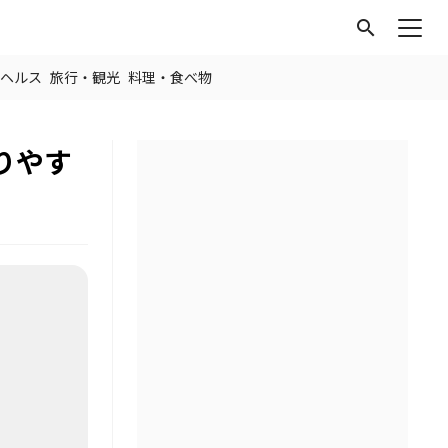
search
ヘルス
旅行・観光
料理・食べ物
りやす