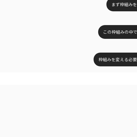
まず枠組みを
この枠組みの中
枠組みを変える必要