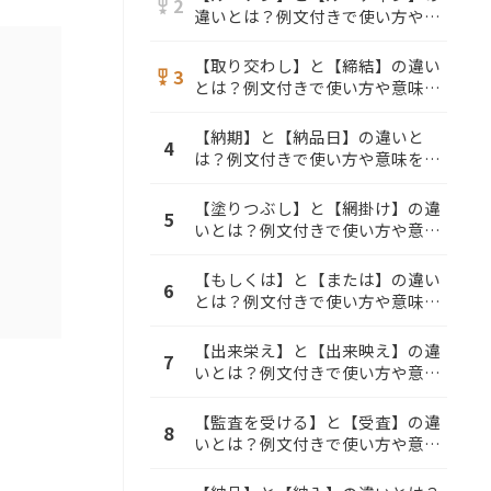
2
military_tech
違いとは？例文付きで使い方や意
味をわかりやすく解説
【取り交わし】と【締結】の違い
3
military_tech
とは？例文付きで使い方や意味を
わかりやすく解説
【納期】と【納品日】の違いと
4
は？例文付きで使い方や意味をわ
かりやすく解説
【塗りつぶし】と【網掛け】の違
5
いとは？例文付きで使い方や意味
をわかりやすく解説
【もしくは】と【または】の違い
6
とは？例文付きで使い方や意味を
わかりやすく解説
【出来栄え】と【出来映え】の違
7
いとは？例文付きで使い方や意味
をわかりやすく解説
【監査を受ける】と【受査】の違
8
いとは？例文付きで使い方や意味
をわかりやすく解説