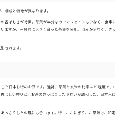
が、構成と特徴が異なります。
米の香ばしさが特徴。茶葉が半分なのでカフェインも少なく、食事
なりますが、一般的に大きく育った茶葉を使用。渋みが少なく、さ
区別されます。
した日本独特のお茶です。通常、茶葉と玄米の比率は1:1程度で、
の香ばしい香りと、お茶のさっぱりした味わいが調和した、日本人
、あっさりした料理にも合います。特に、おにぎり、お茶漬け、和