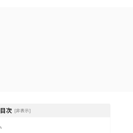
目次
[非表示]
い