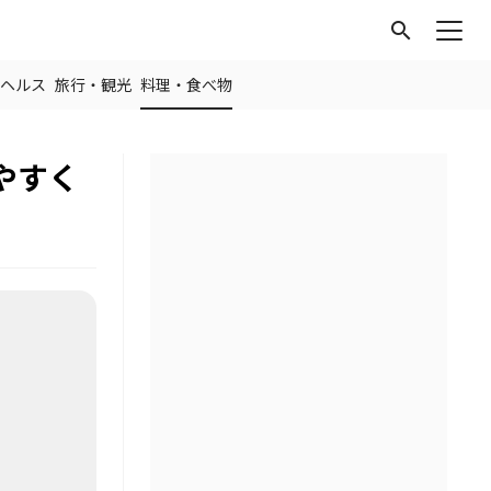
search
ヘルス
旅行・観光
料理・食べ物
やすく