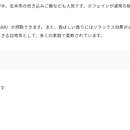
がゆ、玄米茶の炊き込みご飯なども人気です。カフェインが通常の
ABA）が摂取できます。また、香ばしい香りにはリラックス効果が
できる日常茶として、多くの家庭で愛飲されています。
です
す