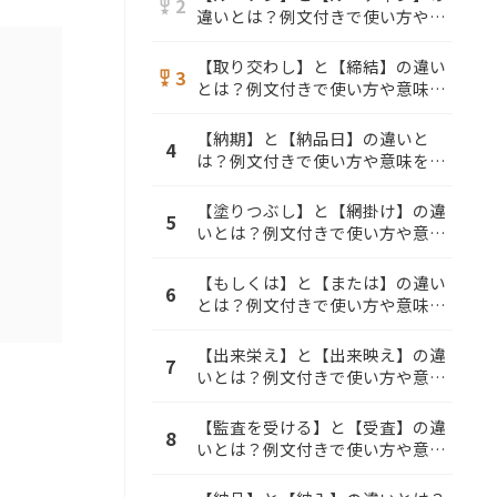
2
military_tech
違いとは？例文付きで使い方や意
味をわかりやすく解説
【取り交わし】と【締結】の違い
3
military_tech
とは？例文付きで使い方や意味を
わかりやすく解説
【納期】と【納品日】の違いと
4
は？例文付きで使い方や意味をわ
かりやすく解説
【塗りつぶし】と【網掛け】の違
5
いとは？例文付きで使い方や意味
をわかりやすく解説
【もしくは】と【または】の違い
6
とは？例文付きで使い方や意味を
わかりやすく解説
【出来栄え】と【出来映え】の違
7
いとは？例文付きで使い方や意味
をわかりやすく解説
【監査を受ける】と【受査】の違
8
いとは？例文付きで使い方や意味
をわかりやすく解説