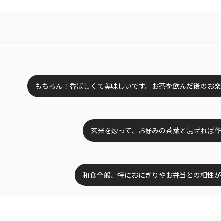
もちろん！香ばしくて美味しいです。お茶を飲んだ後のお
玄米を炒って、お好みの茶葉と混ぜれば
和食全般、特におにぎりやお弁当との相性が