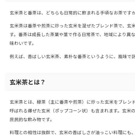
玄米茶と番茶は、どちらも日常的に飲まれる手頃なお茶です
玄米茶は番茶や煎茶に炒った玄米を混ぜたブレンド茶で、玄
す。番茶は成長した茶葉や茎で作る日常茶で、地域により異
味わいです。
例えば、香ばしい玄米茶、素朴な番茶というように、風味で
玄米茶とは？
玄米茶とは、緑茶（主に番茶や煎茶）に炒った玄米をブレンド
呼ばれる爆ぜた玄米（ポップコーン状）も含まれます。玄米
庶民的な飲み物です。
料理との相性は抜群で、玄米の香ばしさが油っこい料理にも