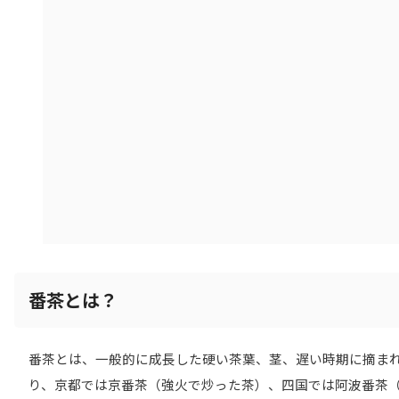
番茶とは？
番茶とは、一般的に成長した硬い茶葉、茎、遅い時期に摘ま
り、京都では京番茶（強火で炒った茶）、四国では阿波番茶