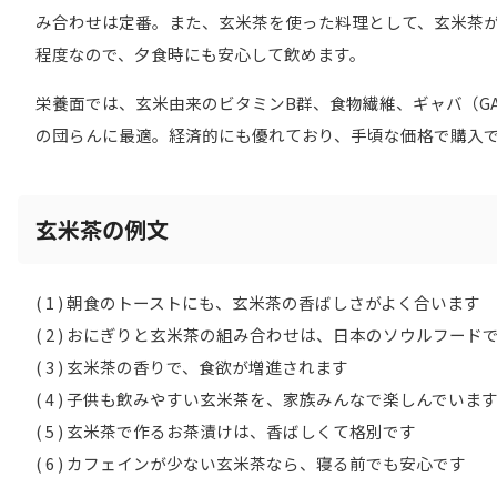
み合わせは定番。また、玄米茶を使った料理として、玄米茶
程度なので、夕食時にも安心して飲めます。
栄養面では、玄米由来のビタミンB群、食物繊維、ギャバ（G
の団らんに最適。経済的にも優れており、手頃な価格で購入
玄米茶の例文
( 1 ) 朝食のトーストにも、玄米茶の香ばしさがよく合います
( 2 ) おにぎりと玄米茶の組み合わせは、日本のソウルフード
( 3 ) 玄米茶の香りで、食欲が増進されます
( 4 ) 子供も飲みやすい玄米茶を、家族みんなで楽しんでいま
( 5 ) 玄米茶で作るお茶漬けは、香ばしくて格別です
( 6 ) カフェインが少ない玄米茶なら、寝る前でも安心です