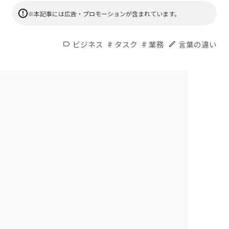
※本記事には広告・プロモーションが含まれています。
#
#
ビジネス
タスク
業務
言葉の違い
label
edit