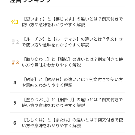
【思います】と【存じます】の違いとは？例文付きで
1
auto_awesome
使い方や意味をわかりやすく解説
【ルーチン】と【ルーティン】の違いとは？例文付き
2
military_tech
で使い方や意味をわかりやすく解説
【取り交わし】と【締結】の違いとは？例文付きで使
3
military_tech
い方や意味をわかりやすく解説
【納期】と【納品日】の違いとは？例文付きで使い方
4
や意味をわかりやすく解説
【塗りつぶし】と【網掛け】の違いとは？例文付きで
5
使い方や意味をわかりやすく解説
【もしくは】と【または】の違いとは？例文付きで使
6
い方や意味をわかりやすく解説