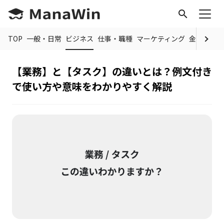
search
TOP
一般・日常
ビジネス
仕事・職種
マーケティング
金融
制度
【業務】と【タスク】の違いとは？例文付き
で使い方や意味をわかりやすく解説