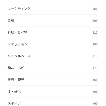
マーケティング
(381)
金融
(365)
料理・食べ物
(315)
ファッション
(280)
メンタルヘルス
(113)
趣味・ホビー
(75)
旅行・観光
(61)
IT・通信
(61)
スポーツ
(60)