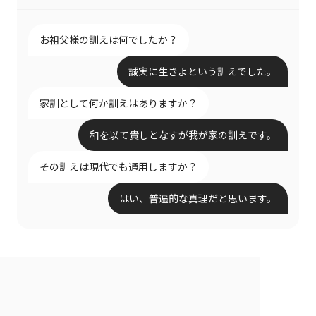
お祖父様の訓えは何でしたか？
誠実に生きよという訓えでした。
家訓として何か訓えはありますか？
和を以て貴しとなすが我が家の訓えです。
その訓えは現代でも通用しますか？
はい、普遍的な真理だと思います。