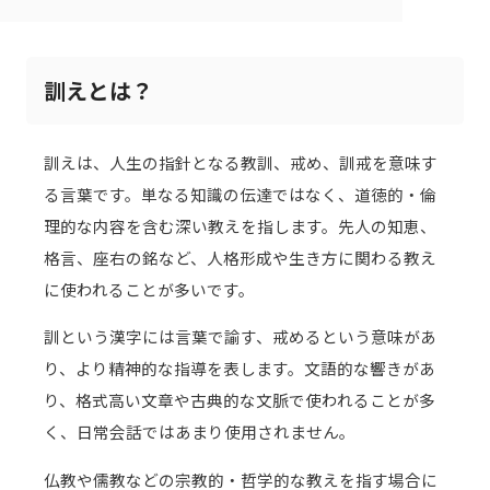
訓えとは？
訓えは、人生の指針となる教訓、戒め、訓戒を意味す
る言葉です。単なる知識の伝達ではなく、道徳的・倫
理的な内容を含む深い教えを指します。先人の知恵、
格言、座右の銘など、人格形成や生き方に関わる教え
に使われることが多いです。
訓という漢字には言葉で諭す、戒めるという意味があ
り、より精神的な指導を表します。文語的な響きがあ
り、格式高い文章や古典的な文脈で使われることが多
く、日常会話ではあまり使用されません。
仏教や儒教などの宗教的・哲学的な教えを指す場合に