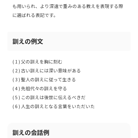
も用いられ、より深遠で重みのある教えを表現する際
に選ばれる表記です。
訓えの例文
( 1 ) 父の訓えを胸に刻む
( 2 ) 古い訓えには深い意味がある
( 3 ) 聖人の訓えに従って生きる
( 4 ) 先祖代々の訓えを守る
( 5 ) この訓えは後世に伝えるべきだ
( 6 ) 人生の訓えとなる言葉をいただいた
訓えの会話例