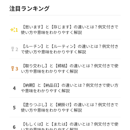
注目ランキング
【思います】と【存じます】の違いとは？例文付きで
1
auto_awesome
使い方や意味をわかりやすく解説
【ルーチン】と【ルーティン】の違いとは？例文付き
2
military_tech
で使い方や意味をわかりやすく解説
【取り交わし】と【締結】の違いとは？例文付きで使
3
military_tech
い方や意味をわかりやすく解説
【納期】と【納品日】の違いとは？例文付きで使い方
4
や意味をわかりやすく解説
【塗りつぶし】と【網掛け】の違いとは？例文付きで
5
使い方や意味をわかりやすく解説
【もしくは】と【または】の違いとは？例文付きで使
6
い方や意味をわかりやすく解説