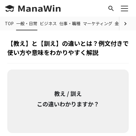
search
TOP
一般・日常
ビジネス
仕事・職種
マーケティング
金融
制度
【教え】と【訓え】の違いとは？例文付きで
使い方や意味をわかりやすく解説