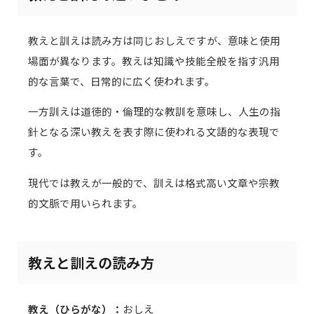
教えと訓えは読み方は同じおしえですが、意味と使用
場面が異なります。教えは知識や技能全般を指す汎用
的な言葉で、日常的に広く使われます。
一方訓えは道徳的・倫理的な教訓を意味し、人生の指
針となる深い教えを表す際に使われる文語的な表現で
す。
現代では教えが一般的で、訓えは格式高い文章や宗教
的文脈で用いられます。
教えと訓えの読み方
教え（ひらがな）：
おしえ