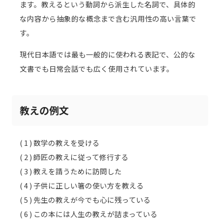
ます。教えるという動詞から派生した名詞で、具体的
な内容から抽象的な概念まで含む汎用性の高い言葉で
す。
現代日本語では最も一般的に使われる表記で、公的な
文書でも日常会話でも広く使用されています。
教えの例文
( 1 ) 数学の教えを受ける
( 2 ) 師匠の教えに従って修行する
( 3 ) 教えを請うために訪問した
( 4 ) 子供に正しい箸の使い方を教える
( 5 ) 先生の教えが今でも心に残っている
( 6 ) この本には人生の教えが詰まっている