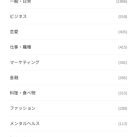
一般・日常
(1866)
ビジネス
(558)
恋愛
(435)
仕事・職種
(415)
マーケティング
(381)
金融
(365)
料理・食べ物
(315)
ファッション
(280)
メンタルヘルス
(113)