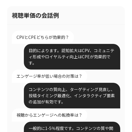
視聴単価の会話例
CPVとCPEどちらが効果的？
目的によります。認知拡大はCPV、コミュニテ
ィ形成やロイヤルティ向上はCPEが効果的で
す。
エンゲージ率が低い場合の対策は？
コンテンツの質向上、ターゲティング見直し、
投稿タイミング最適化、インタラクティブ要素
の追加が有効です。
視聴からエンゲージへの転換率は？
一般的に1-5％程度です。コンテンツの質や関