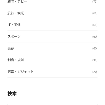
趣味・ホビー
(75)
旅行・観光
(61)
IT・通信
(61)
スポーツ
(60)
美容
(60)
制度・規則
(31)
家電・ガジェット
(20)
検索