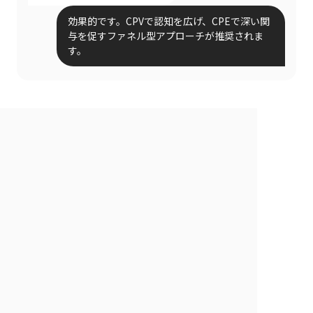
効果的です。CPVで認知を広げ、CPEで深い関
与を促すファネル型アプローチが推奨されま
す。