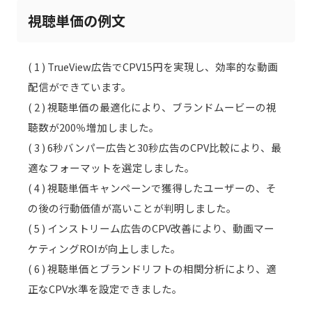
視聴単価の例文
( 1 ) TrueView広告でCPV15円を実現し、効率的な動画
配信ができています。
( 2 ) 視聴単価の最適化により、ブランドムービーの視
聴数が200％増加しました。
( 3 ) 6秒バンパー広告と30秒広告のCPV比較により、最
適なフォーマットを選定しました。
( 4 ) 視聴単価キャンペーンで獲得したユーザーの、そ
の後の行動価値が高いことが判明しました。
( 5 ) インストリーム広告のCPV改善により、動画マー
ケティングROIが向上しました。
( 6 ) 視聴単価とブランドリフトの相関分析により、適
正なCPV水準を設定できました。