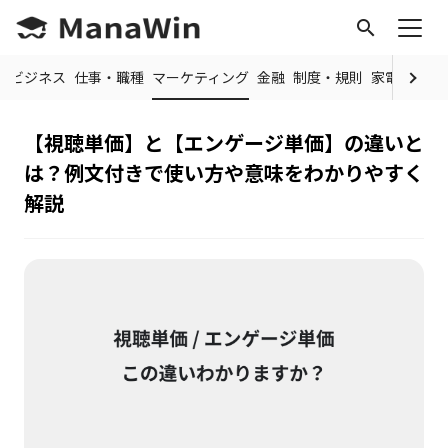
search
常
ビジネス
仕事・職種
マーケティング
金融
制度・規則
家電・ガジ
【視聴単価】と【エンゲージ単価】の違いと
は？例文付きで使い方や意味をわかりやすく
解説