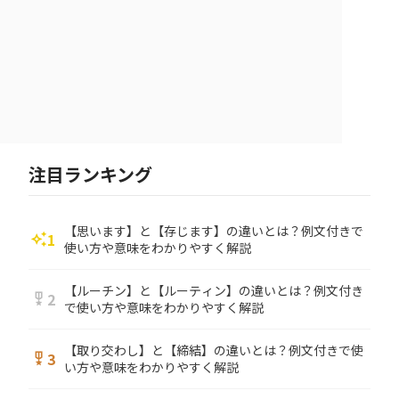
注目ランキング
【思います】と【存じます】の違いとは？例文付きで
1
auto_awesome
使い方や意味をわかりやすく解説
【ルーチン】と【ルーティン】の違いとは？例文付き
2
military_tech
で使い方や意味をわかりやすく解説
【取り交わし】と【締結】の違いとは？例文付きで使
3
military_tech
い方や意味をわかりやすく解説