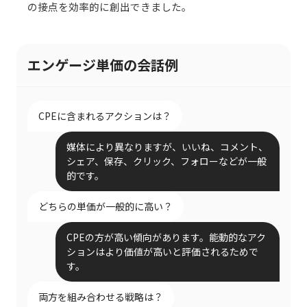
の接点を効率的に創出できました。
エンゲージ単価の会話例
CPEに含まれるアクションは？
媒体により異なりますが、いいね、コメント、
シェア、保存、クリック、フォローなどが一般
的です。
どちらの単価が一般的に高い？
CPEの方が高い傾向があります。能動的なアク
ションはより価値が高いと評価されるためで
す。
両方を組み合わせる戦略は？