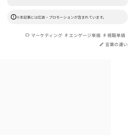
※本記事には広告・プロモーションが含まれています。
#
#
マーケティング
エンゲージ単価
視聴単価
label
言葉の違い
edit