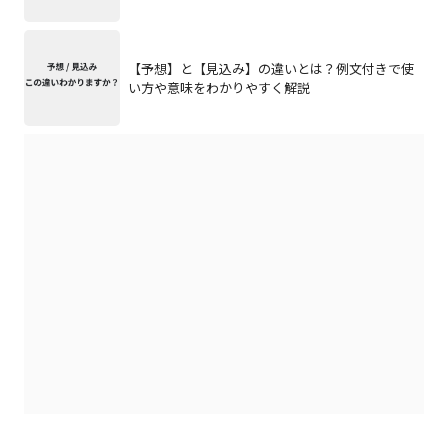
【予想】と【見込み】の違いとは？例文付きで使
い方や意味をわかりやすく解説