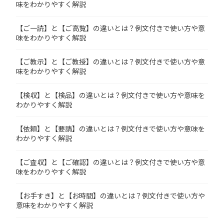
味をわかりやすく解説
【ご一読】と【ご高覧】の違いとは？例文付きで使い方や意
味をわかりやすく解説
【ご教示】と【ご教授】の違いとは？例文付きで使い方や意
味をわかりやすく解説
【検収】と【検品】の違いとは？例文付きで使い方や意味を
わかりやすく解説
【依頼】と【要請】の違いとは？例文付きで使い方や意味を
わかりやすく解説
【ご査収】と【ご確認】の違いとは？例文付きで使い方や意
味をわかりやすく解説
【お手すき】と【お時間】の違いとは？例文付きで使い方や
意味をわかりやすく解説