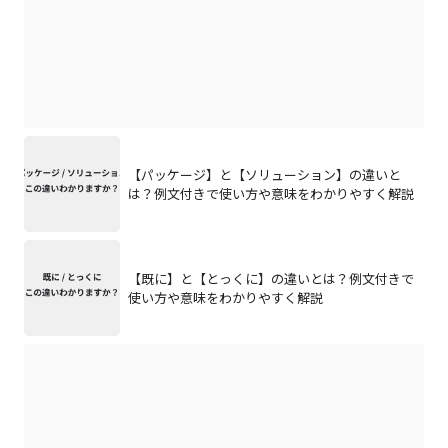
【パッケージ】と【ソリューション】の違いと
は？例文付きで使い方や意味をわかりやすく解説
【既に】と【とっくに】の違いとは？例文付きで
使い方や意味をわかりやすく解説