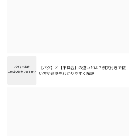
【バグ】と【不具合】の違いとは？例文付きで使
い方や意味をわかりやすく解説