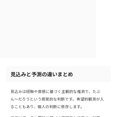
見込みと予測の違いまとめ
見込みは経験や直感に基づく主観的な推測で、たぶ
ん〜だろうという感覚的な判断です。希望的観測が入
ることもあり、個人の判断に依存します。