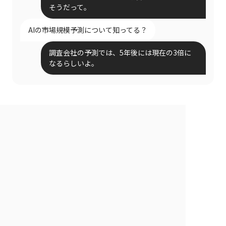
そうだって。
AIの市場規模予測について知ってる？
調査会社の予測では、5年後には現在の3倍に
なるらしいよ。