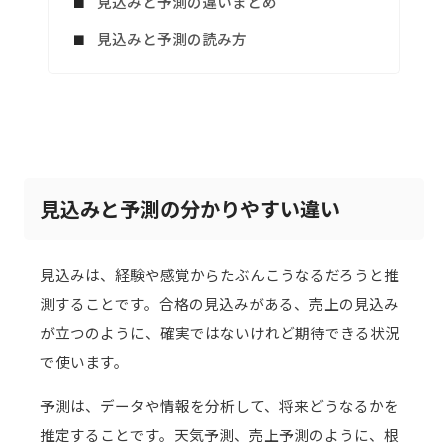
見込みと予測の違いまとめ
見込みと予測の読み方
見込みと予測の分かりやすい違い
見込みは、経験や感覚からたぶんこうなるだろうと推
測することです。合格の見込みがある、売上の見込み
が立つのように、確実ではないけれど期待できる状況
で使います。
予測は、データや情報を分析して、将来どうなるかを
推定することです。天気予測、売上予測のように、根