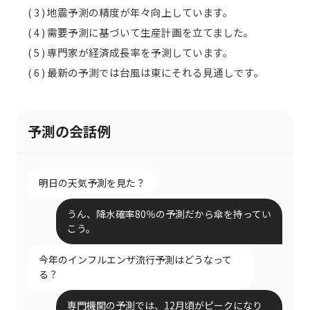
( 3 ) 地震予測の精度が年々向上しています。
( 4 ) 需要予測に基づいて生産計画を立てました。
( 5 ) 専門家が経済成長率を予測しています。
( 6 ) 最新の予測では台風は東にそれる見通しです。
予測の会話例
明日の天気予測を見た？
うん、降水確率80％の予測だから傘を持ってい
こう。
今年のインフルエンザ流行予測はどうなって
る？
専門機関の予測では、12月頃がピークになり