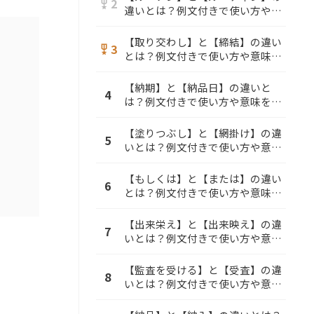
2
military_tech
違いとは？例文付きで使い方や意
味をわかりやすく解説
【取り交わし】と【締結】の違い
3
military_tech
とは？例文付きで使い方や意味を
わかりやすく解説
【納期】と【納品日】の違いと
4
は？例文付きで使い方や意味をわ
かりやすく解説
【塗りつぶし】と【網掛け】の違
5
いとは？例文付きで使い方や意味
をわかりやすく解説
【もしくは】と【または】の違い
6
とは？例文付きで使い方や意味を
わかりやすく解説
【出来栄え】と【出来映え】の違
7
いとは？例文付きで使い方や意味
をわかりやすく解説
【監査を受ける】と【受査】の違
8
いとは？例文付きで使い方や意味
をわかりやすく解説