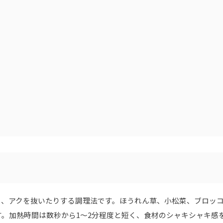
り、アクを抜いたりする調理法です。ほうれん草、小松菜、ブロッ
。加熱時間は数秒から1〜2分程度と短く、食材のシャキシャキ感