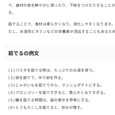
で、食材の色を鮮やかに保ったり、下味をつけたりすること
す。
茹でることで、食材は柔らかくなり、消化しやすくなります
だし、水溶性ビタミンなどの栄養素が流出することもあるた
茹でるの例文
( 1 ) パスタを茹でる時は、たっぷりのお湯を使う。
( 2 ) 卵を茹でて、ゆで卵を作る。
( 3 ) じゃがいもを茹でてから、マッシュポテトにする。
( 4 ) ブロッコリーを茹ですぎると、柔らかくなりすぎる。
( 5 ) 麺を茹でる時間は、袋の表示を参考にする。
( 6 ) とうもろこしを茹でると、甘みが増す。