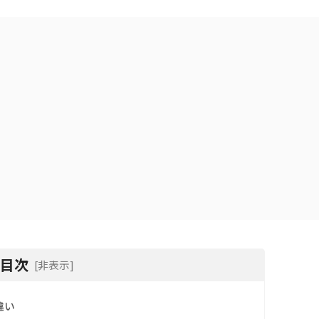
目次
[非表示]
違い