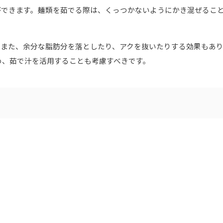
ができます。麺類を茹でる際は、くっつかないようにかき混ぜるこ
。また、余分な脂肪分を落としたり、アクを抜いたりする効果もあ
め、茹で汁を活用することも考慮すべきです。