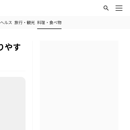
search
ヘルス
旅行・観光
料理・食べ物
りやす