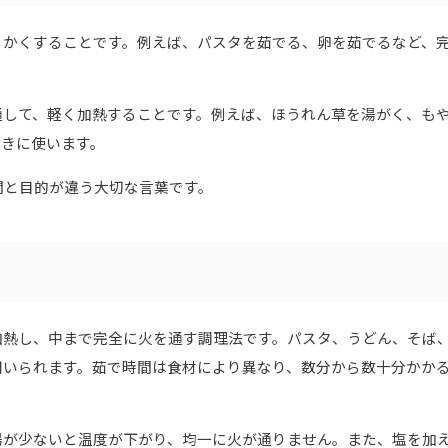
らかくすることです。例えば、パスタを茹でる、卵を茹でるなど、
通して、軽く加熱することです。例えば、ほうれん草を湯がく、も
ときに使います。
間と目的が違う大切な言葉です。
加熱し、中まで完全に火を通す調理法です。パスタ、うどん、そば
用いられます。茹で時間は食材により異なり、数分から数十分かか
湯が少ないと温度が下がり、均一に火が通りません。また、塩を加