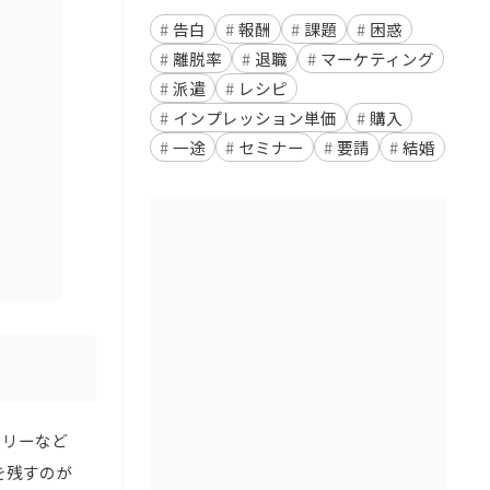
告白
報酬
課題
困惑
離脱率
退職
マーケティング
派遣
レシピ
インプレッション単価
購入
一途
セミナー
要請
結婚
コリーなど
を残すのが