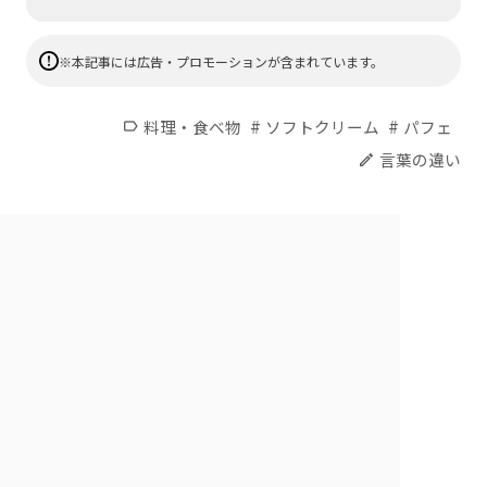
※本記事には広告・プロモーションが含まれています。
#
#
料理・食べ物
ソフトクリーム
パフェ
label
言葉の違い
edit