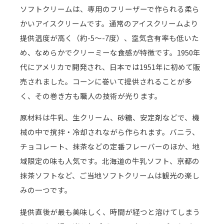
ソフトクリームは、専用のフリーザーで作られる柔ら
かいアイスクリームです。通常のアイスクリームより
提供温度が高く（約-5～-7度）、空気含有率も低いた
め、なめらかでクリーミーな食感が特徴です。1950年
代にアメリカで開発され、日本では1951年に初めて販
売されました。コーンに巻いて提供されることが多
く、その巻き方も職人の技術が光ります。
原材料は牛乳、生クリーム、砂糖、安定剤などで、機
械の中で撹拌・冷却されながら作られます。バニラ、
チョコレート、抹茶などの定番フレーバーのほか、地
域限定の味も人気です。北海道の牛乳ソフト、京都の
抹茶ソフトなど、ご当地ソフトクリームは観光の楽し
みの一つです。
提供直後が最も美味しく、時間が経つと溶けてしまう