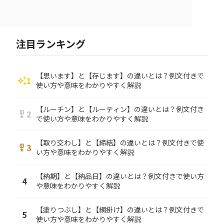
注目ランキング
【思います】と【存じます】の違いとは？例文付きで
1
auto_awesome
使い方や意味をわかりやすく解説
【ルーチン】と【ルーティン】の違いとは？例文付き
2
military_tech
で使い方や意味をわかりやすく解説
【取り交わし】と【締結】の違いとは？例文付きで使
3
military_tech
い方や意味をわかりやすく解説
【納期】と【納品日】の違いとは？例文付きで使い方
4
や意味をわかりやすく解説
【塗りつぶし】と【網掛け】の違いとは？例文付きで
5
使い方や意味をわかりやすく解説