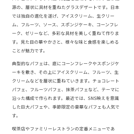
源の、層状に具材を重ねたグラスデザートです。日本
では独自の進化を遂げ、アイスクリーム、生クリー
ム、フルーツ、ソース、スポンジケーキ、コーンフレ
ーク、ゼリーなど、多彩な具材を美しく重ねて作りま
す。見た目の華やかさと、様々な味と食感を楽しめる
ことが魅力です。
典型的なパフェは、底にコーンフレークやスポンジケ
ーキを敷き、その上にアイスクリーム、フルーツ、生
クリームなどを層状に重ねていきます。チョコレート
パフェ、フルーツパフェ、抹茶パフェなど、テーマに
沿った構成で作られます。最近では、SNS映えを意識
した巨大パフェや、季節限定の豪華なパフェも人気で
す。
喫茶店やファミリーレストランの定番メニューであ