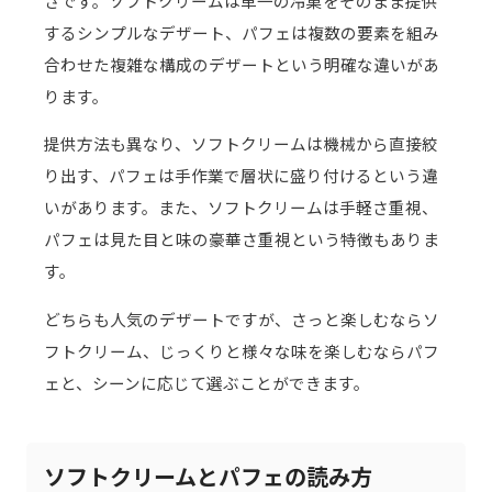
さです。ソフトクリームは単一の冷菓をそのまま提供
するシンプルなデザート、パフェは複数の要素を組み
合わせた複雑な構成のデザートという明確な違いがあ
ります。
提供方法も異なり、ソフトクリームは機械から直接絞
り出す、パフェは手作業で層状に盛り付けるという違
いがあります。また、ソフトクリームは手軽さ重視、
パフェは見た目と味の豪華さ重視という特徴もありま
す。
どちらも人気のデザートですが、さっと楽しむならソ
フトクリーム、じっくりと様々な味を楽しむならパフ
ェと、シーンに応じて選ぶことができます。
ソフトクリームとパフェの読み方