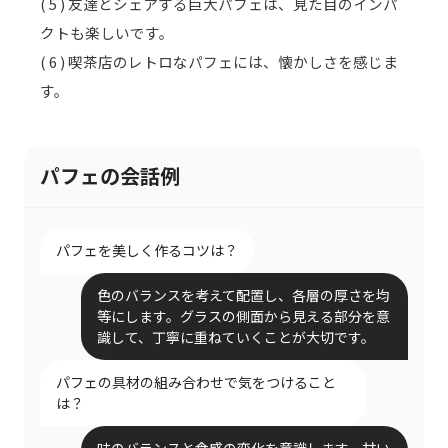
( 5 ) 友達とシェアする巨大パフェは、見た目のインパ
クトも楽しいです。
( 6 ) 喫茶店のレトロなパフェには、懐かしさを感じま
す。
パフェの会話例
パフェを美しく作るコツは？
色のバランスを考えて配置し、各層の厚さを均
等にします。グラスの側面から見える部分を意
識して、丁寧に重ねていくことが大切です。
パフェの具材の組み合わせで気をつけること
は？
味のバランスと食感の変化を意識します。甘い