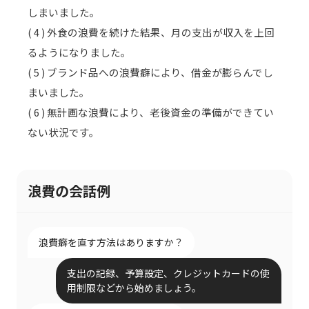
しまいました。
( 4 ) 外食の浪費を続けた結果、月の支出が収入を上回
るようになりました。
( 5 ) ブランド品への浪費癖により、借金が膨らんでし
まいました。
( 6 ) 無計画な浪費により、老後資金の準備ができてい
ない状況です。
浪費の会話例
浪費癖を直す方法はありますか？
支出の記録、予算設定、クレジットカードの使
用制限などから始めましょう。