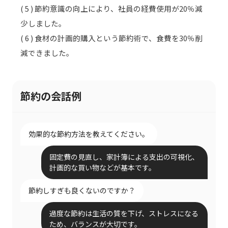
( 5 ) 節約意識の向上により、社員の経費使用が20％減
少しました。
( 6 ) 食材の計画的購入という節約術で、食費を30％削
減できました。
節約の会話例
効果的な節約方法を教えてください。
固定費の見直し、家計簿による支出の可視化、
計画的な買い物などが基本です。
節約しすぎも良くないのですか？
過度な節約は生活の質を下げ、ストレスになる
ため、バランスが大切です。