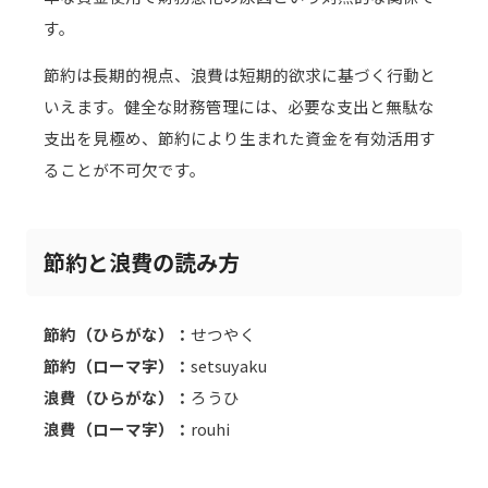
す。
節約は長期的視点、浪費は短期的欲求に基づく行動と
いえます。健全な財務管理には、必要な支出と無駄な
支出を見極め、節約により生まれた資金を有効活用す
ることが不可欠です。
節約と浪費の読み方
節約（ひらがな）：
せつやく
節約（ローマ字）：
setsuyaku
浪費（ひらがな）：
ろうひ
浪費（ローマ字）：
rouhi