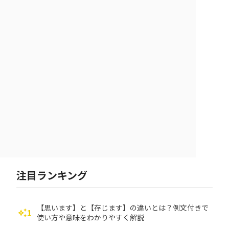
注目ランキング
【思います】と【存じます】の違いとは？例文付きで
1
auto_awesome
使い方や意味をわかりやすく解説