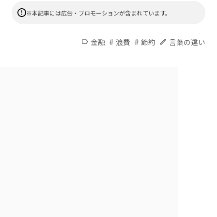
※本記事には広告・プロモーションが含まれています。
#
#
金融
浪費
節約
言葉の違い
label
edit