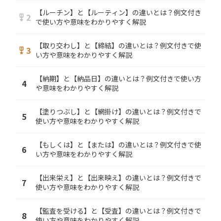
【ルーチン】と【ルーティン】の違いとは？例文付き
2
military_tech
で使い方や意味をわかりやすく解説
【取り交わし】と【締結】の違いとは？例文付きで使
3
military_tech
い方や意味をわかりやすく解説
【納期】と【納品日】の違いとは？例文付きで使い方
4
や意味をわかりやすく解説
【塗りつぶし】と【網掛け】の違いとは？例文付きで
5
使い方や意味をわかりやすく解説
【もしくは】と【または】の違いとは？例文付きで使
6
い方や意味をわかりやすく解説
【出来栄え】と【出来映え】の違いとは？例文付きで
7
使い方や意味をわかりやすく解説
【監査を受ける】と【受査】の違いとは？例文付きで
8
使い方や意味をわかりやすく解説