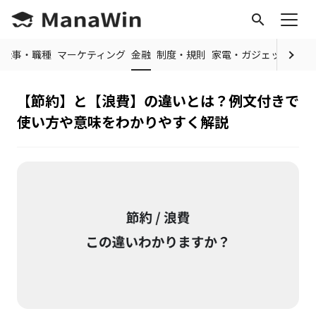
search
仕事・職種
マーケティング
金融
制度・規則
家電・ガジェット
IT
【節約】と【浪費】の違いとは？例文付きで
使い方や意味をわかりやすく解説