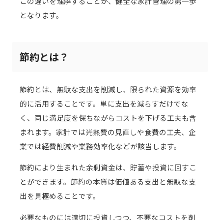
この違いを理解することが、健全な家計管理の第一歩
となります。
節約とは？
節約とは、無駄な支出を削減し、限られた資源を効率
的に活用することです。単に支出を減らすだけでな
く、同じ満足度を保ちながらコストを下げる工夫も含
まれます。家計では光熱費の見直しや食費の工夫、企
業では経費削減や業務効率化などが該当します。
節約により生まれた余剰資金は、貯蓄や投資に回すこ
とができます。節約の本質は価値ある支出と無駄な支
出を見極めることです。
必要なものには適切に投資しつつ、不要なコストを削