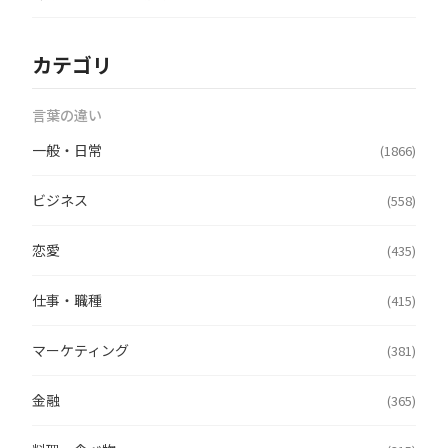
カテゴリ
言葉の違い
一般・日常
(1866)
ビジネス
(558)
恋愛
(435)
仕事・職種
(415)
マーケティング
(381)
金融
(365)