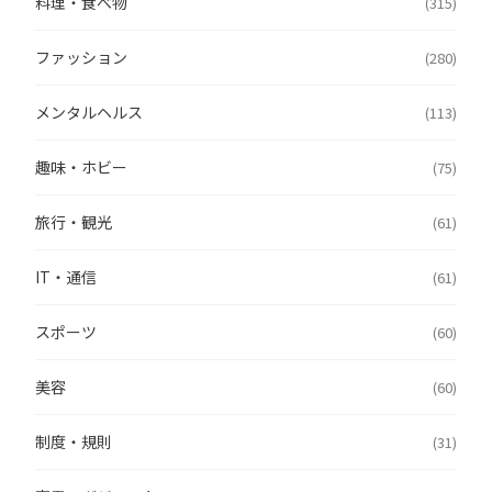
料理・食べ物
(315)
ファッション
(280)
メンタルヘルス
(113)
趣味・ホビー
(75)
旅行・観光
(61)
IT・通信
(61)
スポーツ
(60)
美容
(60)
制度・規則
(31)