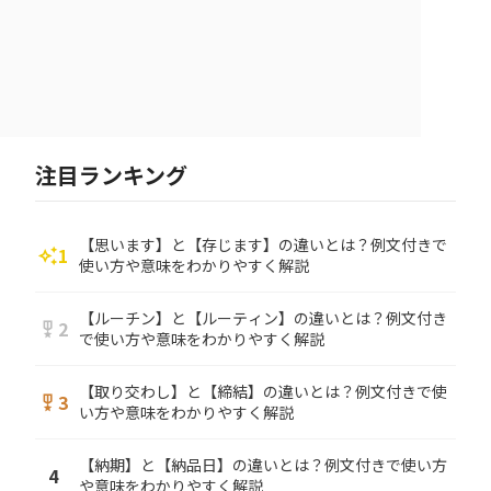
注目ランキング
【思います】と【存じます】の違いとは？例文付きで
1
auto_awesome
使い方や意味をわかりやすく解説
【ルーチン】と【ルーティン】の違いとは？例文付き
2
military_tech
で使い方や意味をわかりやすく解説
【取り交わし】と【締結】の違いとは？例文付きで使
3
military_tech
い方や意味をわかりやすく解説
【納期】と【納品日】の違いとは？例文付きで使い方
4
や意味をわかりやすく解説