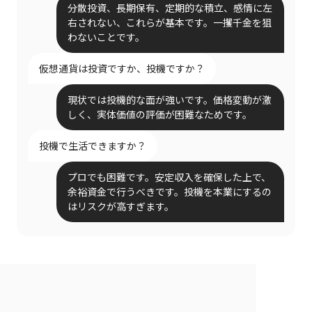
分散投資、長期保有、定期的な積立、感情に左
右されない、これらが基本です。一攫千金を狙
わないことです。
仮想通貨は投資ですか、投機ですか？
現状では投機的な面が強いです。価格変動が激
しく、実体価値の評価が困難なためです。
投機で生活できますか？
プロでも困難です。安定収入を確保した上で、
余裕資金で行うべきです。投機を本業にするの
はリスクが高すぎます。