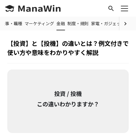
search
仕事・職種
マーケティング
金融
制度・規則
家電・ガジェット
IT
【投資】と【投機】の違いとは？例文付きで
使い方や意味をわかりやすく解説