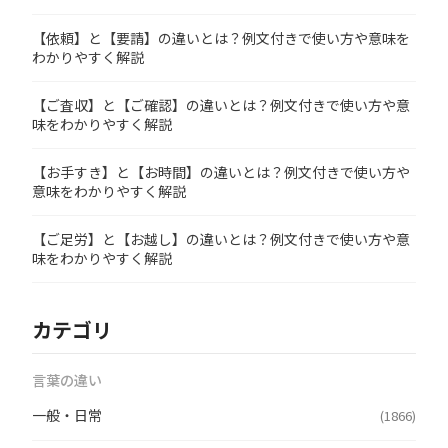
【依頼】と【要請】の違いとは？例文付きで使い方や意味を
わかりやすく解説
【ご査収】と【ご確認】の違いとは？例文付きで使い方や意
味をわかりやすく解説
【お手すき】と【お時間】の違いとは？例文付きで使い方や
意味をわかりやすく解説
【ご足労】と【お越し】の違いとは？例文付きで使い方や意
味をわかりやすく解説
カテゴリ
言葉の違い
一般・日常
(1866)