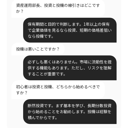
資産運用部長、投資と投機の線引きはどこです
か？
保有期間と目的で判断します。1年以上の保有
で企業価値を見るなら投資、短期の価格差狙い
なら投機です。
投機は悪いことですか？
必ずしも悪くはありません。市場に流動性を提
供する機能もあります。ただし、リスクを理解
することが重要です。
初心者は投資と投機、どちらから始めるべきで
すか？
断然投資です。まず基本を学び、長期分散投資
から始めることをお勧めします。投機は経験を
積んでからです。