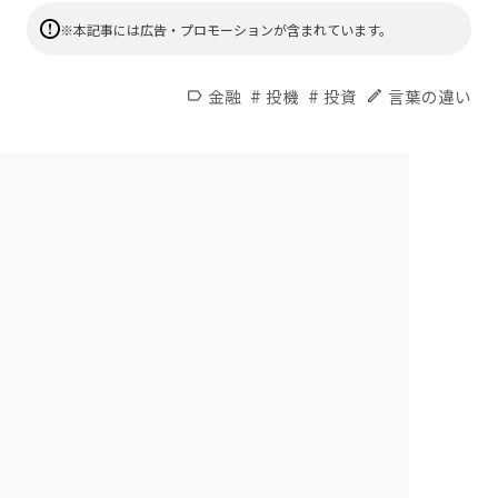
※本記事には広告・プロモーションが含まれています。
#
#
金融
投機
投資
言葉の違い
label
edit