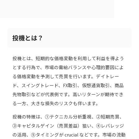
投機とは？
投機とは、短期的な価格変動を利用して利益を得よう
とする行為で、市場の需給バランスや心理的要因によ
る価格変動を予測して売買を行います。デイトレー
ド、スイングトレード、FX取引、仮想通貨取引、商品
先物取引などが代表例です。高いリターンが期待でき
る一方、大きな損失のリスクも伴います。
投機の特徴は、①テクニカル分析重視、②短期売買、
③キャピタルゲイン（売買差益）狙い、④レバレッジ
の活用、⑤タイミングが crucial などです。市場の流動