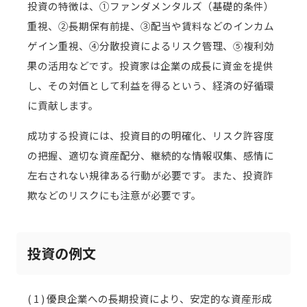
投資の特徴は、①ファンダメンタルズ（基礎的条件）
重視、②長期保有前提、③配当や賃料などのインカム
ゲイン重視、④分散投資によるリスク管理、⑤複利効
果の活用などです。投資家は企業の成長に資金を提供
し、その対価として利益を得るという、経済の好循環
に貢献します。
成功する投資には、投資目的の明確化、リスク許容度
の把握、適切な資産配分、継続的な情報収集、感情に
左右されない規律ある行動が必要です。また、投資詐
欺などのリスクにも注意が必要です。
投資の例文
( 1 ) 優良企業への長期投資により、安定的な資産形成