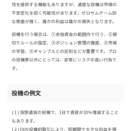
性を提供する機能もありますが、過度な投機は市場の
不安定化を招く可能性があります。ゼロサムゲーム的
な側面が強く、誰かの利益は誰かの損失となります。
投機を行う場合は、①余裕資金の範囲内で行う、②損
切りルールの設定、③ポジション管理の徹底、④市場
の学習、⑤ギャンブルとの区別などが重要です。プロ
の投機家以外にとっては、非常にリスクの高い行為で
す。
投機の例文
( 1 ) 仮想通貨の投機で、1日で資産が20％増減すること
もあります。
( 2 ) FXの投機的取引により、短期間で大きな利益を得