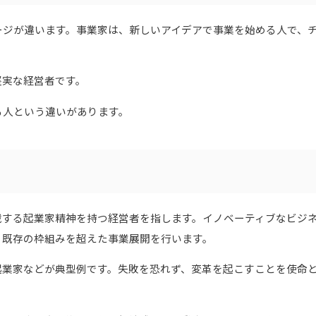
ージが違います。事業家は、新しいアイデアで事業を始める人で、
堅実な経営者です。
る人という違いがあります。
戦する起業家精神を持つ経営者を指します。イノベーティブなビジ
、既存の枠組みを超えた事業展開を行います。
起業家などが典型例です。失敗を恐れず、変革を起こすことを使命