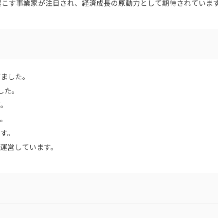
起こす事業家が注目され、経済成長の原動力として期待されていま
げました。
した。
す。
す。
ます。
を運営しています。