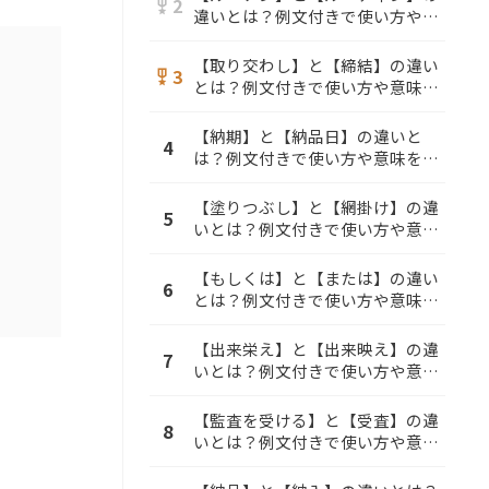
2
military_tech
違いとは？例文付きで使い方や意
味をわかりやすく解説
【取り交わし】と【締結】の違い
3
military_tech
とは？例文付きで使い方や意味を
わかりやすく解説
【納期】と【納品日】の違いと
4
は？例文付きで使い方や意味をわ
かりやすく解説
【塗りつぶし】と【網掛け】の違
5
いとは？例文付きで使い方や意味
をわかりやすく解説
【もしくは】と【または】の違い
6
とは？例文付きで使い方や意味を
わかりやすく解説
【出来栄え】と【出来映え】の違
7
いとは？例文付きで使い方や意味
をわかりやすく解説
【監査を受ける】と【受査】の違
8
いとは？例文付きで使い方や意味
をわかりやすく解説