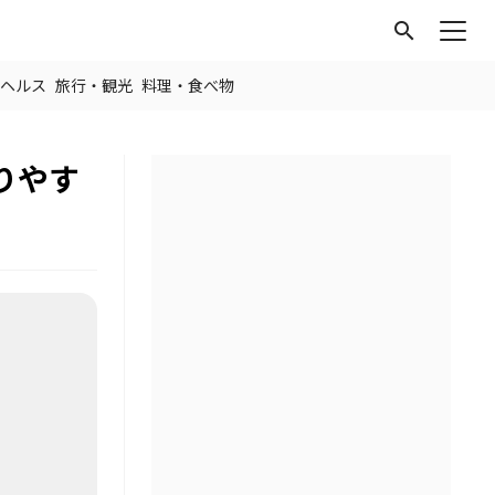
search
ヘルス
旅行・観光
料理・食べ物
りやす