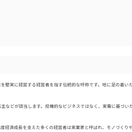
業を堅実に経営する経営者を指す伝統的な呼称です。地に足の着い
店主などが該当します。投機的なビジネスではなく、実需に基づい
高度経済成長を支えた多くの経営者は実業家と呼ばれ、モノづくり