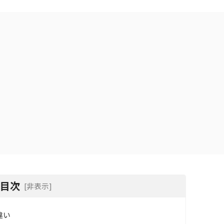
目次
[非表示]
違い