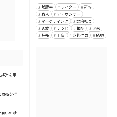
離脱率
ライター
研修
購入
アナウンサー
マーケティング
契約社員
恋愛
レシピ
報酬
迷惑
販売
上質
成約件数
結婚
た経営を重
た商売を行
や商いの精