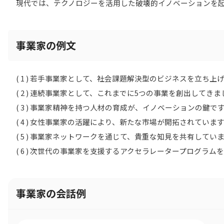
現代では、テクノロジーを活用した破壊的イノベーションを
事業家の例文
( 1 ) 若手事業家として、社会課題解決型のビジネスを立ち上
( 2 ) 連続事業家として、これまでに5つの事業を創出してきま
( 3 ) 事業家精神を持つ人材の育成が、イノベーションの鍵で
( 4 ) 女性事業家の活躍により、新たな市場が開拓されていま
( 5 ) 事業家ネットワークを通じて、貴重な知見を共有してい
( 6 ) 次世代の事業家を支援するアクセラレータープログラム
事業家の会話例