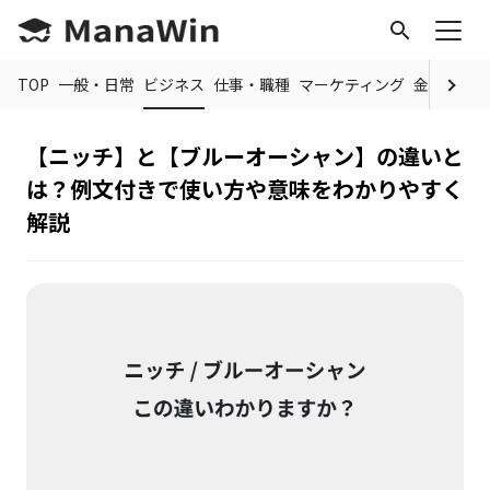
search
TOP
一般・日常
ビジネス
仕事・職種
マーケティング
金融
制度
【ニッチ】と【ブルーオーシャン】の違いと
は？例文付きで使い方や意味をわかりやすく
解説