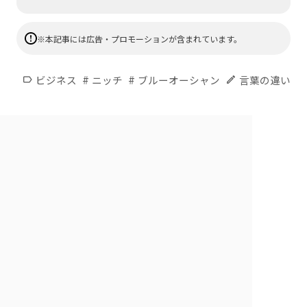
※本記事には広告・プロモーションが含まれています。
#
#
ビジネス
ニッチ
ブルーオーシャン
言葉の違い
label
edit