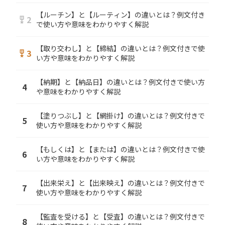
【ルーチン】と【ルーティン】の違いとは？例文付き
2
military_tech
で使い方や意味をわかりやすく解説
【取り交わし】と【締結】の違いとは？例文付きで使
3
military_tech
い方や意味をわかりやすく解説
【納期】と【納品日】の違いとは？例文付きで使い方
4
や意味をわかりやすく解説
【塗りつぶし】と【網掛け】の違いとは？例文付きで
5
使い方や意味をわかりやすく解説
【もしくは】と【または】の違いとは？例文付きで使
6
い方や意味をわかりやすく解説
【出来栄え】と【出来映え】の違いとは？例文付きで
7
使い方や意味をわかりやすく解説
【監査を受ける】と【受査】の違いとは？例文付きで
8