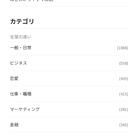
カテゴリ
言葉の違い
一般・日常
(1866)
ビジネス
(558)
恋愛
(435)
仕事・職種
(415)
マーケティング
(381)
金融
(365)