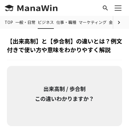
search
TOP
一般・日常
ビジネス
仕事・職種
マーケティング
金融
制度
【出来高制】と【歩合制】の違いとは？例文
付きで使い方や意味をわかりやすく解説