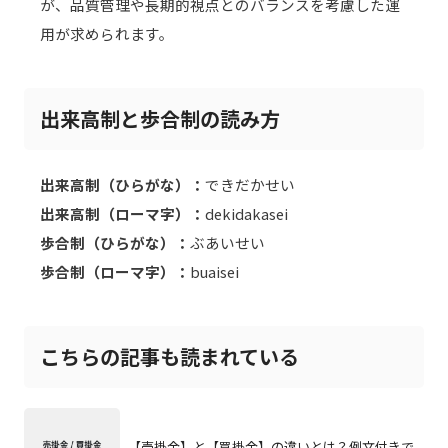
が、品質管理や長期的視点とのバランスを考慮した運
用が求められます。
出来高制と歩合制の読み方
出来高制（ひらがな）：
できだかせい
出来高制（ローマ字）：
dekidakasei
歩合制（ひらがな）：
ぶあいせい
歩合制（ローマ字）：
buaisei
こちらの記事も読まれている
【売掛金】と【買掛金】の違いとは？例文付きで