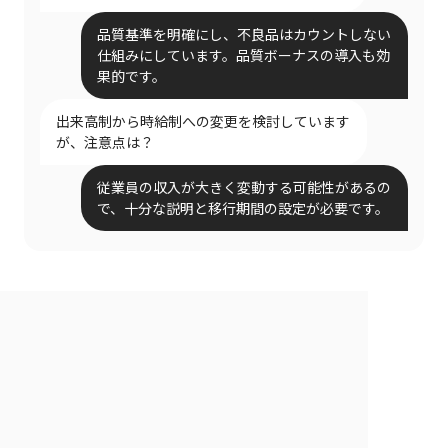
品質基準を明確にし、不良品はカウントしない
仕組みにしています。品質ボーナスの導入も効
果的です。
出来高制から時給制への変更を検討しています
が、注意点は？
従業員の収入が大きく変動する可能性があるの
で、十分な説明と移行期間の設定が必要です。