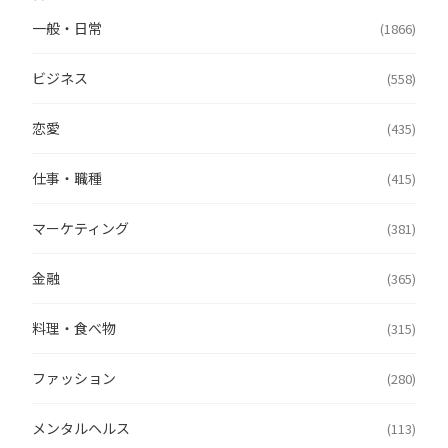
一般・日常
(1866)
ビジネス
(558)
恋愛
(435)
仕事・職種
(415)
マーケティング
(381)
金融
(365)
料理・食べ物
(315)
ファッション
(280)
メンタルヘルス
(113)