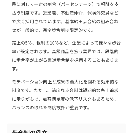
果に対して一定の割合（パーセンテージ）で報酬を支
払う制度です。営業職、不動産仲介、保険外交員など
で広く採用されています。基本給＋歩合給の組み合わ
せが一般的で、完全歩合制は限定的です。
売上の5％、粗利の10％など、企業によって様々な歩合
率が設定されます。高額商品を扱う業界では、段階的
に歩合率が上がる累進歩合制を採用することもありま
す。
モチベーション向上と成果の最大化を図れる効果的な
制度です。ただし、過度な歩合制は短期的な売上追求
に走りがちで、顧客満足度の低下リスクもあるため、
バランスの取れた制度設計が重要です。
歩合制の例文