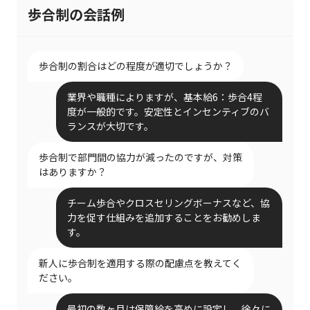
歩合制の会話例
歩合制の割合はどの程度が適切でしょうか？
業界や職種によりますが、基本給6：歩合4程
度が一般的です。安定性とインセンティブのバ
ランスが大切です。
歩合制で部門間の協力が減ったのですが、対策
はありますか？
チーム歩合やクロスセリングボーナスなど、協
力を促す仕組みを追加することをお勧めしま
す。
新人に歩合制を適用する際の配慮点を教えてく
ださい。
最初の数ヶ月は保障給を高めに設定し、徐々に