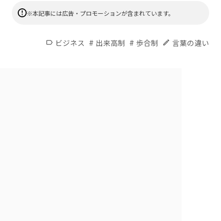
※本記事には広告・プロモーションが含まれています。
#
#
ビジネス
出来高制
歩合制
言葉の違い
label
edit