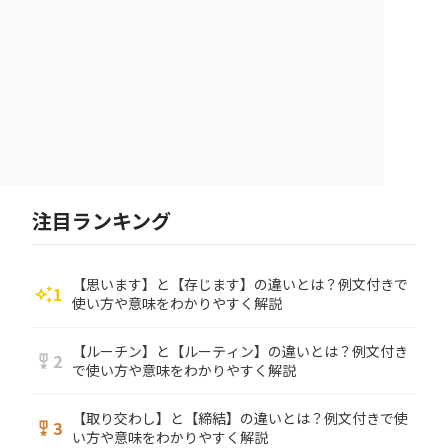
注目ランキング
【思います】と【存じます】の違いとは？例文付きで
1
auto_awesome
使い方や意味をわかりやすく解説
【ルーチン】と【ルーティン】の違いとは？例文付き
2
military_tech
で使い方や意味をわかりやすく解説
【取り交わし】と【締結】の違いとは？例文付きで使
3
military_tech
い方や意味をわかりやすく解説