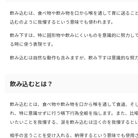
飲み込むは、食べ物や飲み物を口から喉を通して胃に送るこ
込むのように我慢するという意味でも使われます。
飲み下すは、特に固形物や飲みにくいものを意識的に努力し
る時に使う表現です。
飲み込むは自然な動作も含みますが、飲み下すは意識的な努
飲み込むとは？
飲み込むとは、食べ物や飲み物を口から喉を通して食道、そ
れ、特に意識せずに行う嚥下行為全般を指します。また、比
いたいことを我慢する、涙を飲み込むは泣くのを我慢すると
相手の言うことを受け入れる、納得するという意味でも使用