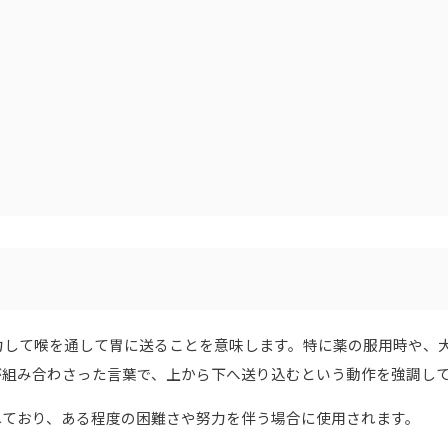
力して喉を通して胃に送ることを意味します。特に薬の服用時や、
が組み合わさった言葉で、上から下へ送り込むという動作を強調し
れており、ある程度の困難さや努力を伴う場合に使用されます。