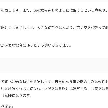
とを表します。また、話を飲み込むのように理解するという意味や
て飲むことを指します。大きな錠剤を飲んだり、苦い薬を頑張って
力が必要な場合に使うという違いがあります。
して胃へと送る動作を意味します。日常的な食事の際の自然な動作
喩的な意味でも広く使われ、状況を飲み込むは理解する、言葉を飲
いう意味になります。
されます。