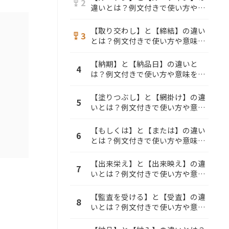
2
military_tech
違いとは？例文付きで使い方や意
味をわかりやすく解説
【取り交わし】と【締結】の違い
3
military_tech
とは？例文付きで使い方や意味を
わかりやすく解説
【納期】と【納品日】の違いと
4
は？例文付きで使い方や意味をわ
かりやすく解説
【塗りつぶし】と【網掛け】の違
5
いとは？例文付きで使い方や意味
をわかりやすく解説
【もしくは】と【または】の違い
6
とは？例文付きで使い方や意味を
わかりやすく解説
【出来栄え】と【出来映え】の違
7
いとは？例文付きで使い方や意味
をわかりやすく解説
【監査を受ける】と【受査】の違
8
いとは？例文付きで使い方や意味
をわかりやすく解説