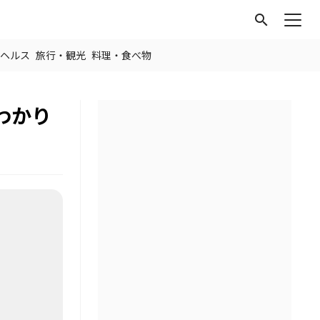
search
ヘルス
旅行・観光
料理・食べ物
わかり