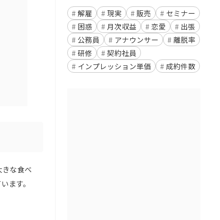
解雇
現実
販売
セミナー
困惑
月次収益
恋愛
出張
公務員
アナウンサー
離脱率
研修
契約社員
インプレッション単価
成約件数
大きな食べ
ています。