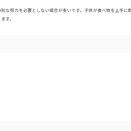
特別な努力を必要としない場合が多いです。子供が食べ物を上手に
ります。