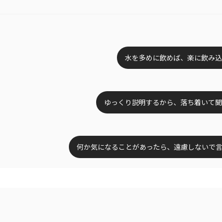
水を多めに飲めば、楽に飲み込
ゆっくり説明するから、落ち着いて聞
何か気になることがあったら、遠慮しないで