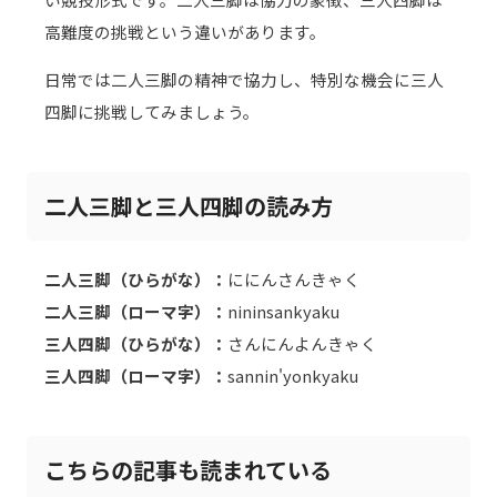
高難度の挑戦という違いがあります。
日常では二人三脚の精神で協力し、特別な機会に三人
四脚に挑戦してみましょう。
二人三脚と三人四脚の読み方
二人三脚（ひらがな）：
ににんさんきゃく
二人三脚（ローマ字）：
nininsankyaku
三人四脚（ひらがな）：
さんにんよんきゃく
三人四脚（ローマ字）：
sannin'yonkyaku
こちらの記事も読まれている