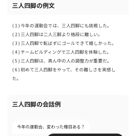
三人四脚の例文
( 1 ) 今年の運動会では、三人四脚にも挑戦した。
( 2 ) 三人四脚は二人三脚より格段に難しい。
( 3 ) 三人四脚で転ばずにゴールできて嬉しかった。
( 4 ) チームビルディングで三人四脚を体験した。
( 5 ) 三人四脚は、真ん中の人の調整力が重要だ。
( 6 ) 初めて三人四脚をやって、その難しさを実感し
た。
三人四脚の会話例
今年の運動会、変わった種目ある？