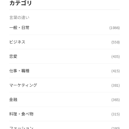
カテゴリ
言葉の違い
一般・日常
(1866)
ビジネス
(558)
恋愛
(435)
仕事・職種
(415)
マーケティング
(381)
金融
(365)
料理・食べ物
(315)
ファッション
(280)