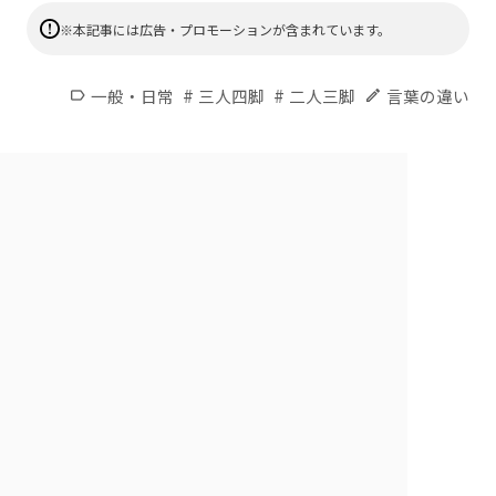
※本記事には広告・プロモーションが含まれています。
#
#
一般・日常
三人四脚
二人三脚
言葉の違い
label
edit