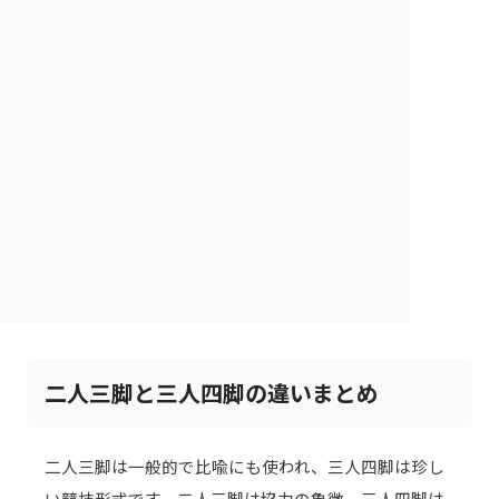
二人三脚と三人四脚の違いまとめ
二人三脚は一般的で比喩にも使われ、三人四脚は珍し
い競技形式です。二人三脚は協力の象徴、三人四脚は