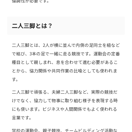
協調性が必要です。
二人三脚とは？
二人三脚とは、2人が横に並んで内側の足同士を紐など
で結び、3本の足で一緒に走る競技です。運動会の定番
種目として親しまれ、息を合わせて進む必要があるこ
とから、協力関係や共同作業の比喩としても使われま
す。
二人三脚で頑張る、夫婦二人三脚など、実際の競技だ
けでなく、協力して物事に取り組む様子を表現する時
にも使います。ビジネスや人間関係でもよく使われる
言葉です。
学校の運動会、親子競技、チームビルディング活動な