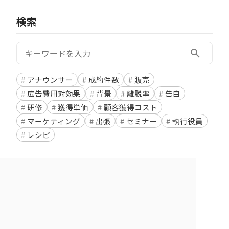
検索
検索:
search
アナウンサー
成約件数
販売
広告費用対効果
背景
離脱率
告白
研修
獲得単価
顧客獲得コスト
マーケティング
出張
セミナー
執行役員
レシピ