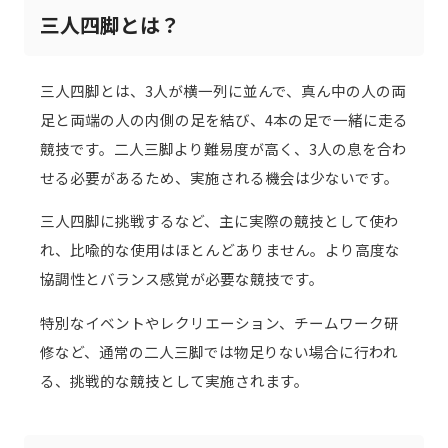
三人四脚とは？
三人四脚とは、3人が横一列に並んで、真ん中の人の両
足と両端の人の内側の足を結び、4本の足で一緒に走る
競技です。二人三脚より難易度が高く、3人の息を合わ
せる必要があるため、実施される機会は少ないです。
三人四脚に挑戦するなど、主に実際の競技として使わ
れ、比喩的な使用はほとんどありません。より高度な
協調性とバランス感覚が必要な競技です。
特別なイベントやレクリエーション、チームワーク研
修など、通常の二人三脚では物足りない場合に行われ
る、挑戦的な競技として実施されます。