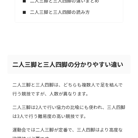
二人三脚と三人四脚の違いまとめ
二人三脚と三人四脚の読み方
二人三脚と三人四脚の分かりやすい違い
二人三脚と三人四脚は、どちらも複数人で足を結んで
行う競技ですが、人数が異なります。
二人三脚は2人で行い協力の比喩にも使われ、三人四脚
は3人で行う難易度の高い競技です。
運動会では二人三脚が定番で、三人四脚はより高度な