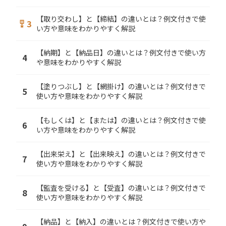
【取り交わし】と【締結】の違いとは？例文付きで使
3
military_tech
い方や意味をわかりやすく解説
【納期】と【納品日】の違いとは？例文付きで使い方
4
や意味をわかりやすく解説
【塗りつぶし】と【網掛け】の違いとは？例文付きで
5
使い方や意味をわかりやすく解説
【もしくは】と【または】の違いとは？例文付きで使
6
い方や意味をわかりやすく解説
【出来栄え】と【出来映え】の違いとは？例文付きで
7
使い方や意味をわかりやすく解説
【監査を受ける】と【受査】の違いとは？例文付きで
8
使い方や意味をわかりやすく解説
【納品】と【納入】の違いとは？例文付きで使い方や