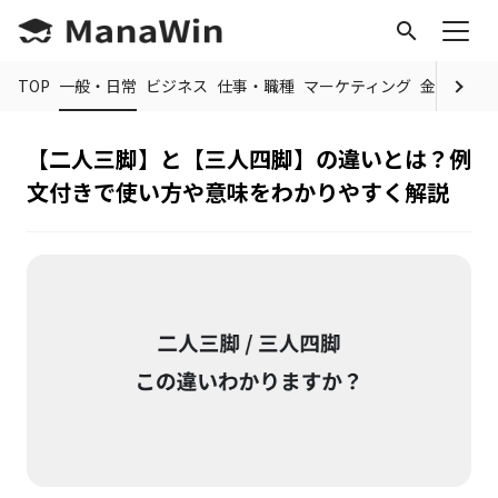
search
TOP
一般・日常
ビジネス
仕事・職種
マーケティング
金融
制度
【二人三脚】と【三人四脚】の違いとは？例
文付きで使い方や意味をわかりやすく解説