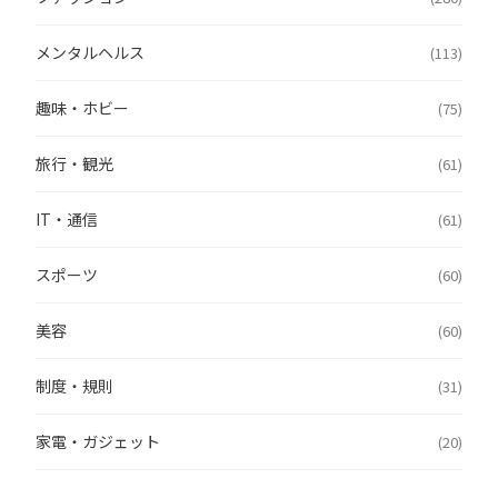
メンタルヘルス
(113)
趣味・ホビー
(75)
旅行・観光
(61)
IT・通信
(61)
スポーツ
(60)
美容
(60)
制度・規則
(31)
家電・ガジェット
(20)