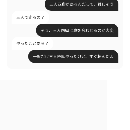
三人四脚があるんだって、難しそう
三人で走るの？
そう、三人四脚は息を合わせるのが大変
やったことある？
一度だけ三人四脚やったけど、すぐ転んだよ