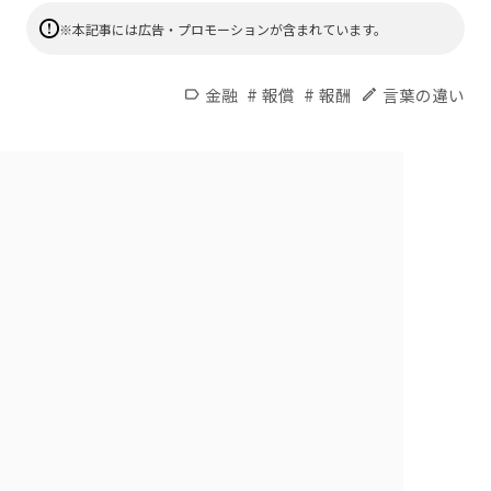
※本記事には広告・プロモーションが含まれています。
#
#
金融
報償
報酬
言葉の違い
label
edit