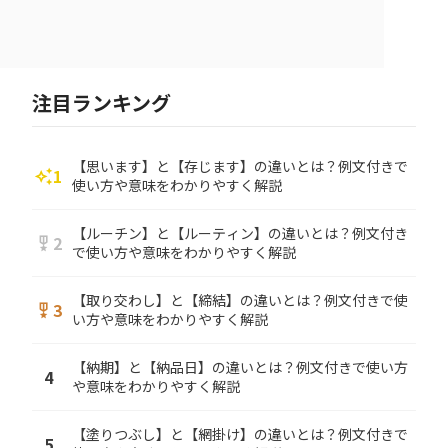
注目ランキング
【思います】と【存じます】の違いとは？例文付きで
1
auto_awesome
使い方や意味をわかりやすく解説
【ルーチン】と【ルーティン】の違いとは？例文付き
2
military_tech
で使い方や意味をわかりやすく解説
【取り交わし】と【締結】の違いとは？例文付きで使
3
military_tech
い方や意味をわかりやすく解説
【納期】と【納品日】の違いとは？例文付きで使い方
4
や意味をわかりやすく解説
【塗りつぶし】と【網掛け】の違いとは？例文付きで
5