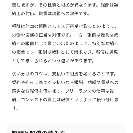
表しますが、その性質と根拠が異なります。報酬は契
約上の対価、報償は功績への褒美です。
報酬は仕事の報酬として10万円受け取ったのように、
労働や役務の正当な対価です。一方、報償は優秀な成
績への報償として賞金が出たのように、特別な功績へ
の褒美です。報酬は権利として請求でき、報償は恩恵
として与えられるという違いがあります。
使い分けのコツは、支払いの根拠を考えることです。
契約や約束に基づく支払いなら報酬、功績や貢献への
感謝なら報償を使います。フリーランスの仕事は報
酬、コンテストの賞金は報償というように使い分けま
す。