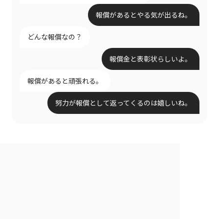
報償があるとやる気が出るね。
どんな報償なの？
報償金と表彰状らしいよ。
報償があると頑張れる。
努力が報償として返ってくるのは嬉しいね。