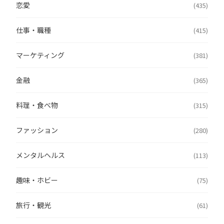
恋愛
(435)
仕事・職種
(415)
マーケティング
(381)
金融
(365)
料理・食べ物
(315)
ファッション
(280)
メンタルヘルス
(113)
趣味・ホビー
(75)
旅行・観光
(61)