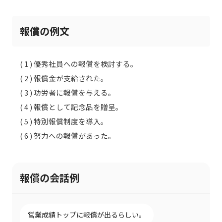
報償の例文
( 1 ) 優秀社員への報償を検討する。
( 2 ) 報償金が支給された。
( 3 ) 功労者に報償を与える。
( 4 ) 報償として記念品を贈呈。
( 5 ) 特別報償制度を導入。
( 6 ) 努力への報償があった。
報償の会話例
営業成績トップに報償が出るらしい。