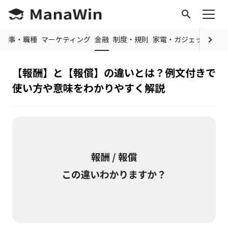
search
仕事・職種
マーケティング
金融
制度・規則
家電・ガジェット
IT
【報酬】と【報償】の違いとは？例文付きで
使い方や意味をわかりやすく解説