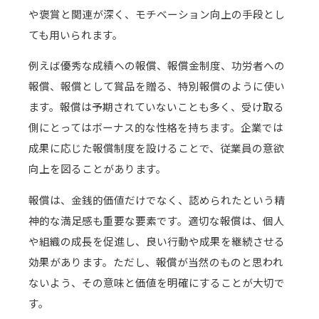
や褒賞と関連が深く、モチベーション向上の手段とし
ても用いられます。
例えば優秀な成績への報償、報償金制度、功労者への
報償、報償として賞品を贈る、特別報償のように使い
ます。報償は予期されていないことも多く、受け取る
側にとってはボーナス的な性格を持ちます。企業では
成果に応じた報償制度を設けることで、従業員の意欲
向上を図ることがあります。
報償は、金銭的価値だけでなく、認められたという精
神的な満足感も重要な要素です。適切な報償は、個人
や組織の成長を促進し、良い行動や成果を継続させる
効果があります。ただし、報償が当然のものと思われ
ないよう、その意味と価値を明確にすることが大切で
す。