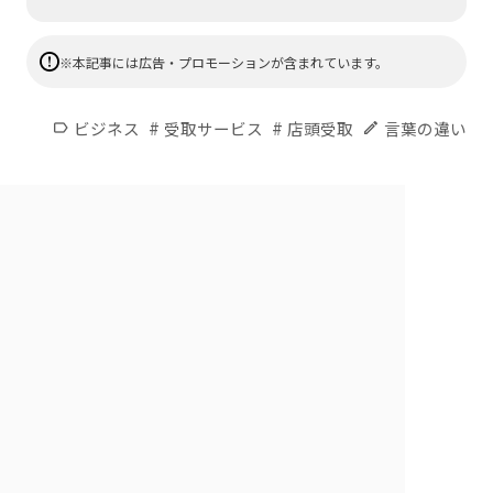
※本記事には広告・プロモーションが含まれています。
#
#
ビジネス
受取サービス
店頭受取
言葉の違い
label
edit