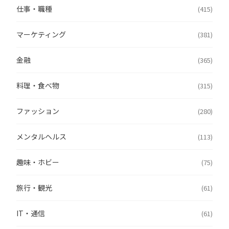
仕事・職種
(415)
マーケティング
(381)
金融
(365)
料理・食べ物
(315)
ファッション
(280)
メンタルヘルス
(113)
趣味・ホビー
(75)
旅行・観光
(61)
IT・通信
(61)