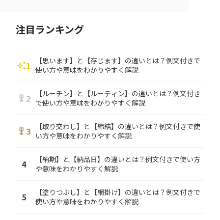
注目ランキング
【思います】と【存じます】の違いとは？例文付きで
1
auto_awesome
使い方や意味をわかりやすく解説
【ルーチン】と【ルーティン】の違いとは？例文付き
2
military_tech
で使い方や意味をわかりやすく解説
【取り交わし】と【締結】の違いとは？例文付きで使
3
military_tech
い方や意味をわかりやすく解説
【納期】と【納品日】の違いとは？例文付きで使い方
4
や意味をわかりやすく解説
【塗りつぶし】と【網掛け】の違いとは？例文付きで
5
使い方や意味をわかりやすく解説