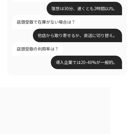
理想は30分、遅くとも2時間以内。
店頭受取で在庫がない場合は？
他店から取り寄せるか、直送に切り替え。
店頭受取の利用率は？
導入企業では20-40%が一般的。