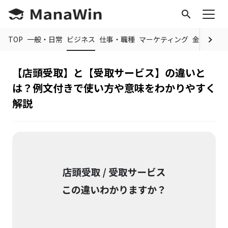
search
TOP
一般・日常
ビジネス
仕事・職種
マーケティング
金融
制度
【店頭受取】と【受取サービス】の違いと
は？例文付きで使い方や意味をわかりやすく
解説