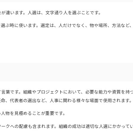
象が違います。人選は、文字通り人を選ぶことです。
を選ぶ時に使います。選定は、人だけでなく、物や場所、方法など
す言葉です。組織やプロジェクトにおいて、必要な能力や資質を持
任命、代表者の選出など、人事に関わる様々な場面で使用されます
い人物を見極めることが重要です。
ワークへの配慮も含まれます。組織の成功は適切な人選にかかって