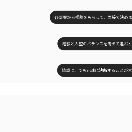
各部署から推薦をもらって、面接で決め
経験と人望のバランスを考えて選ぶ
慎重に、でも迅速に決断することが大