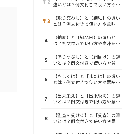
2
military_tech
違いとは？例文付きで使い方や意
味をわかりやすく解説
【取り交わし】と【締結】の違い
3
military_tech
とは？例文付きで使い方や意味を
わかりやすく解説
【納期】と【納品日】の違いと
4
は？例文付きで使い方や意味をわ
かりやすく解説
【塗りつぶし】と【網掛け】の違
5
いとは？例文付きで使い方や意味
をわかりやすく解説
【もしくは】と【または】の違い
6
とは？例文付きで使い方や意味を
わかりやすく解説
【出来栄え】と【出来映え】の違
7
いとは？例文付きで使い方や意味
をわかりやすく解説
【監査を受ける】と【受査】の違
8
いとは？例文付きで使い方や意味
をわかりやすく解説