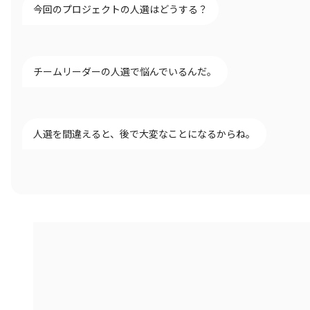
今回のプロジェクトの人選はどうする？
チームリーダーの人選で悩んでいるんだ。
人選を間違えると、後で大変なことになるからね。