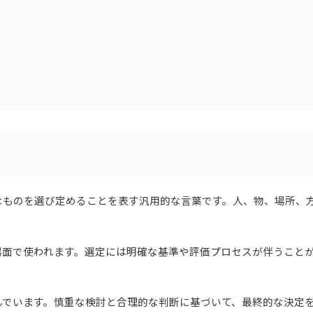
なものを選び定めることを表す汎用的な言葉です。人、物、場所、
場面で使われます。選定には明確な基準や評価プロセスが伴うこと
んでいます。慎重な検討と合理的な判断に基づいて、最終的な決定