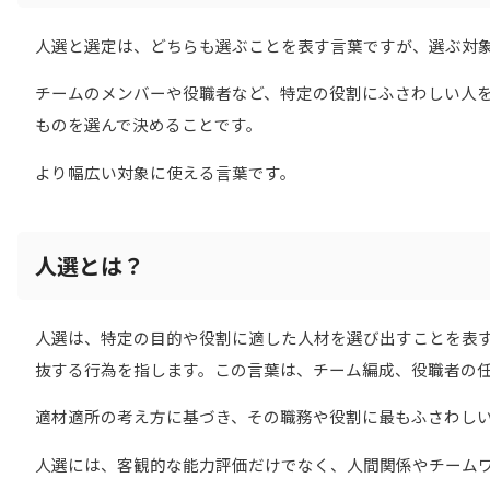
人選と選定は、どちらも選ぶことを表す言葉ですが、選ぶ対
チームのメンバーや役職者など、特定の役割にふさわしい人
ものを選んで決めることです。
より幅広い対象に使える言葉です。
人選とは？
人選は、特定の目的や役割に適した人材を選び出すことを表
抜する行為を指します。この言葉は、チーム編成、役職者の
適材適所の考え方に基づき、その職務や役割に最もふさわし
人選には、客観的な能力評価だけでなく、人間関係やチーム