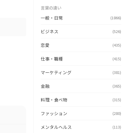
言葉の違い
一般・日常
(1866)
ビジネス
(526)
恋愛
(435)
仕事・職種
(415)
マーケティング
(381)
金融
(365)
料理・食べ物
(315)
ファッション
(280)
メンタルヘルス
(113)