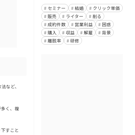
セミナー
結婚
クリック単価
販売
ライター
削る
成約件数
営業利益
困惑
購入
収益
解雇
背景
離脱率
研修
方法など、
が多く、複
を下すこと