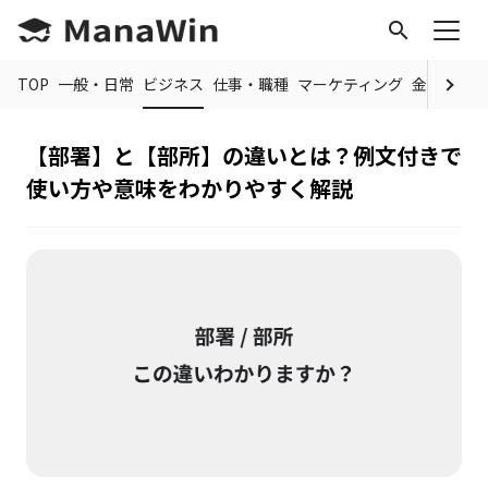
search
TOP
一般・日常
ビジネス
仕事・職種
マーケティング
金融
制度
【部署】と【部所】の違いとは？例文付きで
使い方や意味をわかりやすく解説