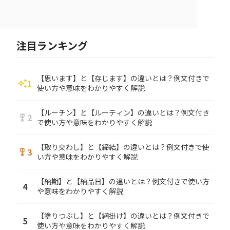
注目ランキング
【思います】と【存じます】の違いとは？例文付きで
1
auto_awesome
使い方や意味をわかりやすく解説
【ルーチン】と【ルーティン】の違いとは？例文付き
2
military_tech
で使い方や意味をわかりやすく解説
【取り交わし】と【締結】の違いとは？例文付きで使
3
military_tech
い方や意味をわかりやすく解説
【納期】と【納品日】の違いとは？例文付きで使い方
4
や意味をわかりやすく解説
【塗りつぶし】と【網掛け】の違いとは？例文付きで
5
使い方や意味をわかりやすく解説