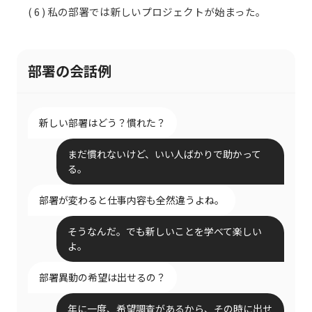
( 6 ) 私の部署では新しいプロジェクトが始まった。
部署の会話例
新しい部署はどう？慣れた？
まだ慣れないけど、いい人ばかりで助かって
る。
部署が変わると仕事内容も全然違うよね。
そうなんだ。でも新しいことを学べて楽しい
よ。
部署異動の希望は出せるの？
年に一度、希望調査があるから、その時に出せ