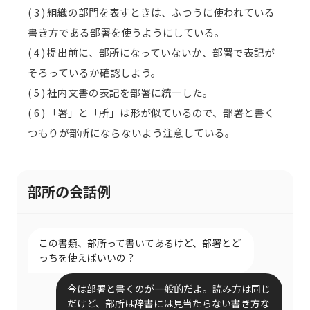
( 3 ) 組織の部門を表すときは、ふつうに使われている
書き方である部署を使うようにしている。
( 4 ) 提出前に、部所になっていないか、部署で表記が
そろっているか確認しよう。
( 5 ) 社内文書の表記を部署に統一した。
( 6 ) 「署」と「所」は形が似ているので、部署と書く
つもりが部所にならないよう注意している。
部所の会話例
この書類、部所って書いてあるけど、部署とど
っちを使えばいいの？
今は部署と書くのが一般的だよ。読み方は同じ
だけど、部所は辞書には見当たらない書き方な