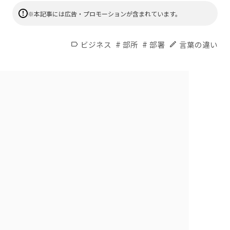
※本記事には広告・プロモーションが含まれています。
#
#
ビジネス
部所
部署
言葉の違い
label
edit