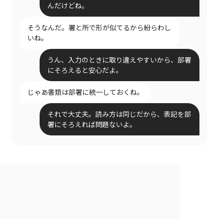
んだけどね。
そうなんだ。署と所で形が似てるから紛らわし
いね。
うん、入力のときに取り違えやすいから、部署
にそろえると安心だよ。
じゃあ書類は部署に統一しておくね。
それで大丈夫。読み方は同じだから、表記を部
署にそろえれば問題ないよ。