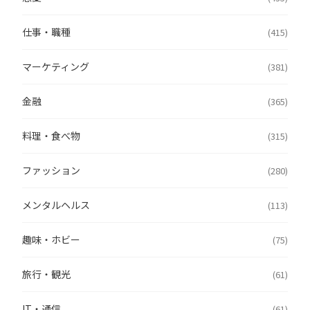
仕事・職種
(415)
マーケティング
(381)
金融
(365)
料理・食べ物
(315)
ファッション
(280)
メンタルヘルス
(113)
趣味・ホビー
(75)
旅行・観光
(61)
IT・通信
(61)