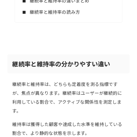
継続率と維持率の違いまとめ
継続率と維持率の読み方
継続率と維持率の分かりやすい違い
継続率と維持率は、どちらも定着度を測る指標です
が、焦点が異なります。継続率はユーザーが継続的に
利用している割合で、アクティブな関係性を測定しま
す。
維持率は獲得した顧客や達成した水準を維持している
割合で、より静的な状態を示します。