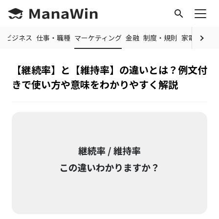
search
常
ビジネス
仕事・職種
マーケティング
金融
制度・規則
家電・ガジ
【継続率】と【維持率】の違いとは？例文付
きで使い方や意味をわかりやすく解説