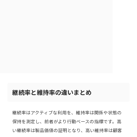
継続率と維持率の違いまとめ
継続率はアクティブな利用を、維持率は関係や状態の
保持を測定し、前者がより行動ベースの指標です。高
い継続率は製品価値の証明となり、高い維持率は顧客