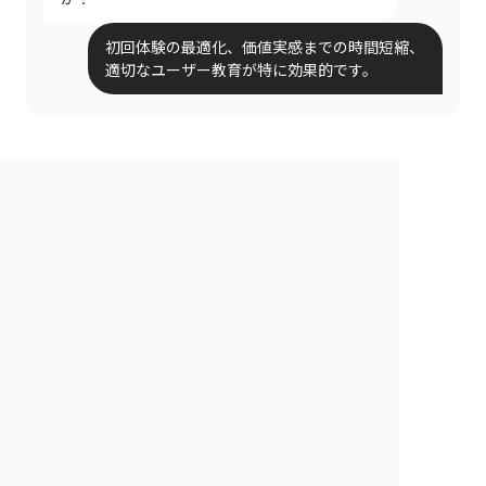
初回体験の最適化、価値実感までの時間短縮、
適切なユーザー教育が特に効果的です。