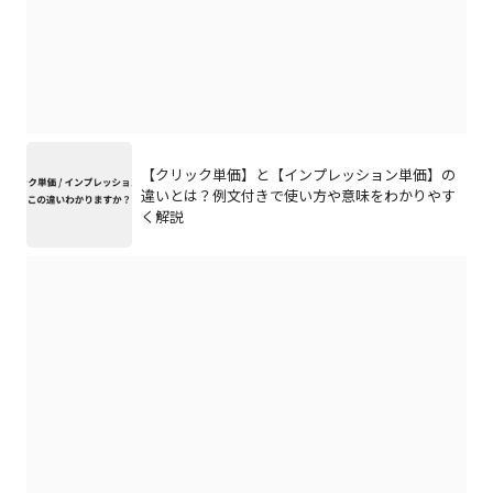
【クリック単価】と【インプレッション単価】の
違いとは？例文付きで使い方や意味をわかりやす
く解説