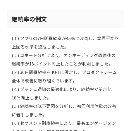
継続率の例文
( 1 ) アプリの7日間継続率が45％に改善し、業界平均を
上回る水準を達成しました。
( 2 ) コホート分析により、オンボーディング改善後の
継続率が15ポイント向上したことが判明しました。
( 3 ) 30日間継続率を KPI に設定し、プロダクトチーム
全体で改善に取り組んでいます。
( 4 ) プッシュ通知の最適化により、継続率が前月比
10％向上しました。
( 5 ) 継続率の低下要因を分析し、初回利用体験の改善
に着手しました。
( 6 ) セグメント別継続率により、最もエンゲージメン