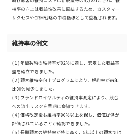
既存顧客の維持コストは新規獲得の5分の1とされ、維
持率の向上は収益性改善に直結するため、カスタマー
サクセスやCRM戦略の中核指標として重視されます。
維持率の例文
( 1 ) 年間契約の維持率が92％に達し、安定した収益基
盤を確立できました。
( 2 ) 顧客維持率向上プログラムにより、解約率が前年
比30％減少しました。
( 3 ) ブランドロイヤルティの維持率測定により、競合
への流出リスクを早期に察知できます。
( 4 ) 価格改定後も維持率90％以上を保ち、価値提供が
評価されていることが確認できました。
( 5 ) 長期顧客の維持率が特に高く、5年以上の顧客では