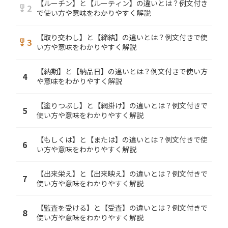
【ルーチン】と【ルーティン】の違いとは？例文付き
2
military_tech
で使い方や意味をわかりやすく解説
【取り交わし】と【締結】の違いとは？例文付きで使
3
military_tech
い方や意味をわかりやすく解説
【納期】と【納品日】の違いとは？例文付きで使い方
4
や意味をわかりやすく解説
【塗りつぶし】と【網掛け】の違いとは？例文付きで
5
使い方や意味をわかりやすく解説
【もしくは】と【または】の違いとは？例文付きで使
6
い方や意味をわかりやすく解説
【出来栄え】と【出来映え】の違いとは？例文付きで
7
使い方や意味をわかりやすく解説
【監査を受ける】と【受査】の違いとは？例文付きで
8
使い方や意味をわかりやすく解説