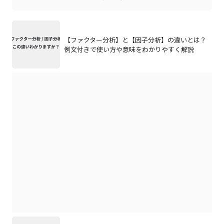
【ファクター分析】と【因子分析】の違いとは？
例文付きで使い方や意味をわかりやすく解説