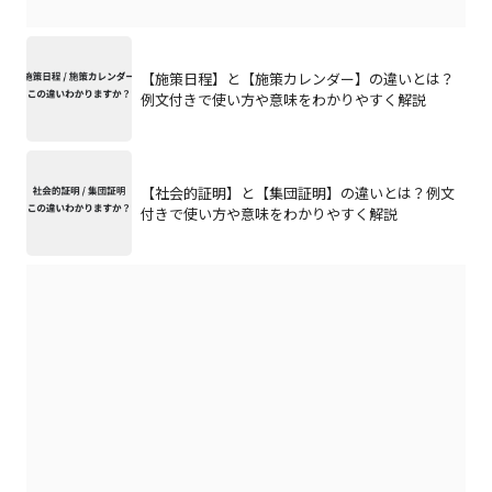
【施策日程】と【施策カレンダー】の違いとは？
例文付きで使い方や意味をわかりやすく解説
【社会的証明】と【集団証明】の違いとは？例文
付きで使い方や意味をわかりやすく解説