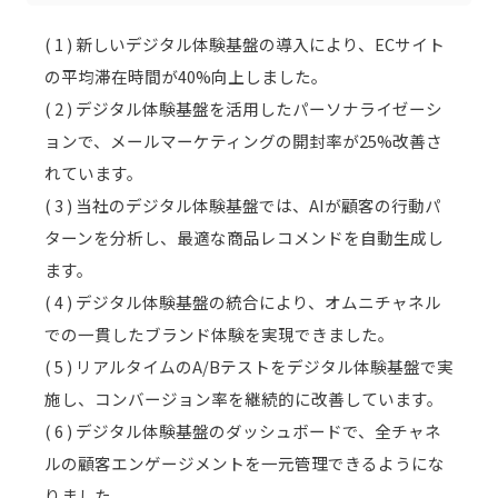
( 1 ) 新しいデジタル体験基盤の導入により、ECサイト
の平均滞在時間が40%向上しました。
( 2 ) デジタル体験基盤を活用したパーソナライゼーシ
ョンで、メールマーケティングの開封率が25%改善さ
れています。
( 3 ) 当社のデジタル体験基盤では、AIが顧客の行動パ
ターンを分析し、最適な商品レコメンドを自動生成し
ます。
( 4 ) デジタル体験基盤の統合により、オムニチャネル
での一貫したブランド体験を実現できました。
( 5 ) リアルタイムのA/Bテストをデジタル体験基盤で実
施し、コンバージョン率を継続的に改善しています。
( 6 ) デジタル体験基盤のダッシュボードで、全チャネ
ルの顧客エンゲージメントを一元管理できるようにな
りました。