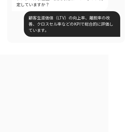
定していますか？
顧客生涯価値（LTV）の向上率、離脱率の改
善、クロスセル率などのKPIで総合的に評価し
ています。