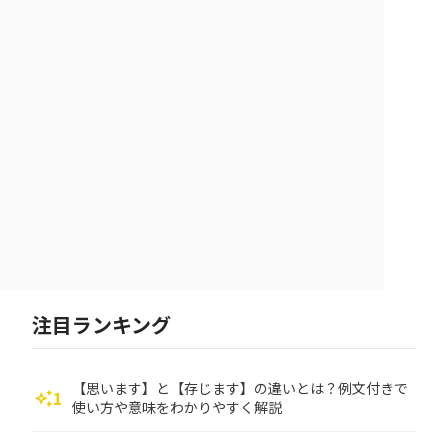
注目ランキング
【思います】と【存じます】の違いとは？例文付きで
1
auto_awesome
使い方や意味をわかりやすく解説