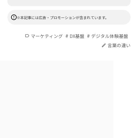
※本記事には広告・プロモーションが含まれています。
#
#
マーケティング
DX基盤
デジタル体験基盤
label
言葉の違い
edit