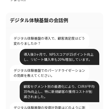
デジタル体験基盤の会話例
デジタル体験基盤の導入で、顧客満足度はどう
変わりましたか？
導入後3ヶ月で、NPSスコアが15ポイント向上
し、リピート購入率も20%増加しています。
デジタル体験基盤でのパーソナライゼーション
の効果を教えてください。
顧客セグメント別の最適化により、CVRが平均
35%向上し、特に新規顧客の獲得コストが削
減されました。
デジタル体験基盤の投資対効果はどのように測