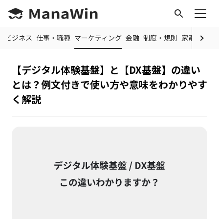
search
常
ビジネス
仕事・職種
マーケティング
金融
制度・規則
家電・ガジ
【デジタル体験基盤】と【DX基盤】の違い
とは？例文付きで使い方や意味をわかりやす
く解説