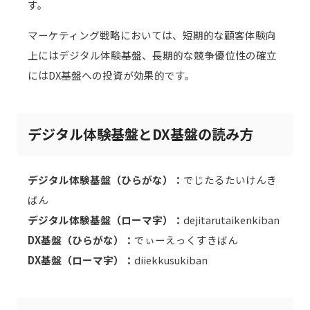
す。
マーケティング戦略においては、短期的な顧客体験向
上にはデジタル体験基盤、長期的な競争優位性の確立
にはDX基盤への投資が効果的です。
デジタル体験基盤とDX基盤の読み方
デジタル体験基盤（ひらがな）：
でじたるたいけんき
ばん
デジタル体験基盤（ローマ字）：
dejitarutaikenkiban
DX基盤（ひらがな）：
でぃーえっくすきばん
DX基盤（ローマ字）：
diiekkusukiban