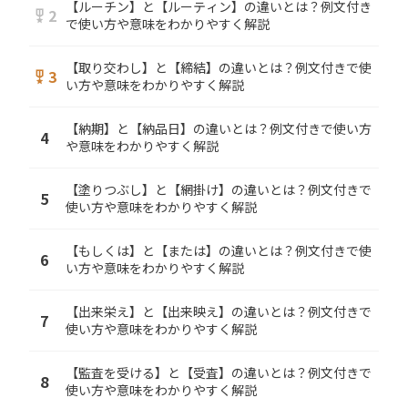
【ルーチン】と【ルーティン】の違いとは？例文付き
2
military_tech
で使い方や意味をわかりやすく解説
【取り交わし】と【締結】の違いとは？例文付きで使
3
military_tech
い方や意味をわかりやすく解説
【納期】と【納品日】の違いとは？例文付きで使い方
4
や意味をわかりやすく解説
【塗りつぶし】と【網掛け】の違いとは？例文付きで
5
使い方や意味をわかりやすく解説
【もしくは】と【または】の違いとは？例文付きで使
6
い方や意味をわかりやすく解説
【出来栄え】と【出来映え】の違いとは？例文付きで
7
使い方や意味をわかりやすく解説
【監査を受ける】と【受査】の違いとは？例文付きで
8
使い方や意味をわかりやすく解説