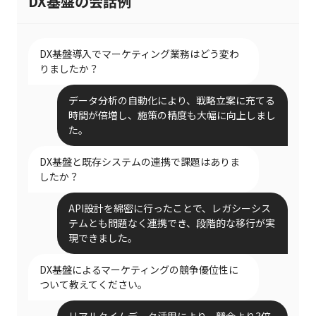
DX基盤の会話例
DX基盤導入でマーケティング業務はどう変わ
りましたか？
データ分析の自動化により、戦略立案に充てる
時間が倍増し、施策の精度も大幅に向上しまし
た。
DX基盤と既存システムの連携で課題はありま
したか？
API設計を綿密に行ったことで、レガシーシス
テムとも問題なく連携でき、段階的な移行が実
現できました。
DX基盤によるマーケティングの競争優位性に
ついて教えてください。
リアルタイムデータ活用により、競合より3倍