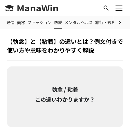
search
IT・通信
美容
ファッション
恋愛
メンタルヘルス
旅行・観光
料理・
【執念】と【粘着】の違いとは？例文付きで
使い方や意味をわかりやすく解説