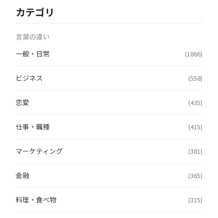
カテゴリ
言葉の違い
一般・日常
(1866)
ビジネス
(558)
恋愛
(435)
仕事・職種
(415)
マーケティング
(381)
金融
(365)
料理・食べ物
(315)