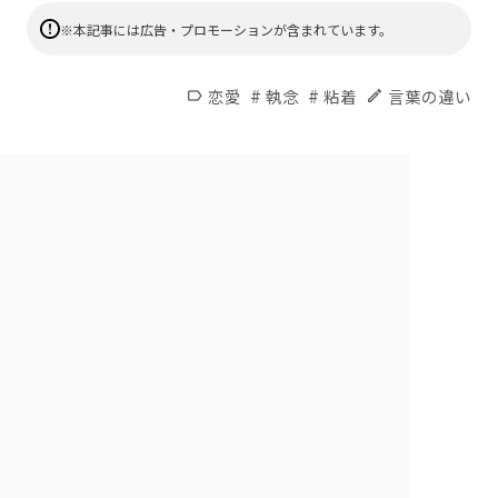
※本記事には広告・プロモーションが含まれています。
#
#
恋愛
執念
粘着
言葉の違い
label
edit