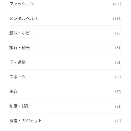
ファッション
(280)
メンタルヘルス
(113)
趣味・ホビー
(75)
旅行・観光
(61)
IT・通信
(61)
スポーツ
(60)
美容
(60)
制度・規則
(31)
家電・ガジェット
(20)