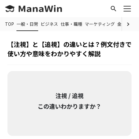
search
TOP
一般・日常
ビジネス
仕事・職種
マーケティング
金融
制度
【注視】と【追視】の違いとは？例文付きで
使い方や意味をわかりやすく解説