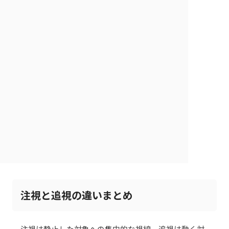
注視と追視の違いまとめ
注視は静止した対象への集中的な視線、追視は動く対