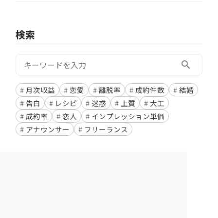
検索
検索:
search
月次収益
恋愛
離脱率
成約件数
結婚
告白
レシピ
迷惑
上質
大工
成約率
恋人
インプレッション単価
アナウンサー
フリーランス