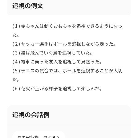
追視の例文
( 1 ) 赤ちゃんは動くおもちゃを追視できるようになっ
た。
( 2 ) サッカー選手はボールを追視しながら走った。
( 3 ) 猫は飛んでいく鳥を追視していた。
( 4 ) 電車に乗った友人を追視して見送った。
( 5 ) テニスの試合では、ボールを追視することが大切
だ。
( 6 ) 花火が上がる様子を追視して楽しんだ。
追視の会話例
あの飛行機、見える？