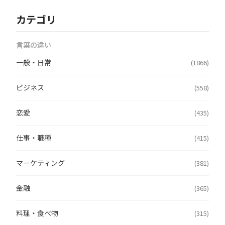
カテゴリ
言葉の違い
一般・日常
(1866)
ビジネス
(558)
恋愛
(435)
仕事・職種
(415)
マーケティング
(381)
金融
(365)
料理・食べ物
(315)