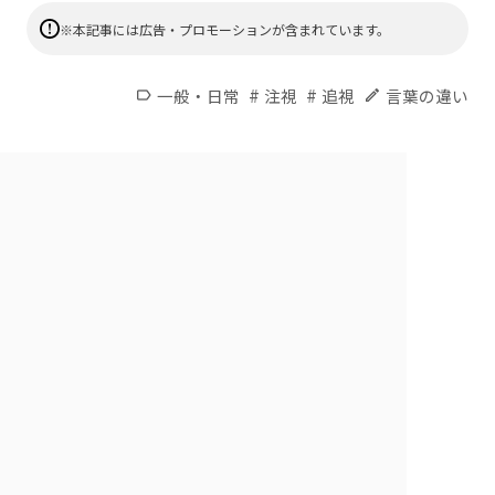
※本記事には広告・プロモーションが含まれています。
#
#
一般・日常
注視
追視
言葉の違い
label
edit