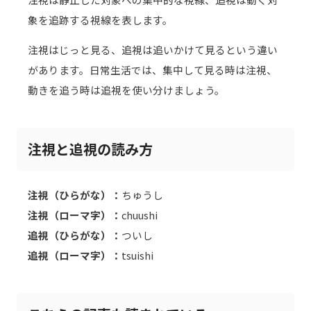
象を追跡する視線を表します。
注視はじっと見る、追視は追いかけて見るという違い
があります。日常生活では、集中して見る時は注視、
動きを追う時は追視を使い分けましょう。
注視と追視の読み方
注視（ひらがな）：
ちゅうし
注視（ローマ字）：
chuushi
追視（ひらがな）：
ついし
追視（ローマ字）：
tsuishi