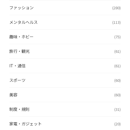
ファッション
(280)
メンタルヘルス
(113)
趣味・ホビー
(75)
旅行・観光
(61)
IT・通信
(61)
スポーツ
(60)
美容
(60)
制度・規則
(31)
家電・ガジェット
(20)