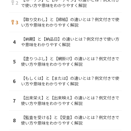
2
military_tech
で使い方や意味をわかりやすく解説
【取り交わし】と【締結】の違いとは？例文付きで使
3
military_tech
い方や意味をわかりやすく解説
【納期】と【納品日】の違いとは？例文付きで使い方
4
や意味をわかりやすく解説
【塗りつぶし】と【網掛け】の違いとは？例文付きで
5
使い方や意味をわかりやすく解説
【もしくは】と【または】の違いとは？例文付きで使
6
い方や意味をわかりやすく解説
【出来栄え】と【出来映え】の違いとは？例文付きで
7
使い方や意味をわかりやすく解説
【監査を受ける】と【受査】の違いとは？例文付きで
8
使い方や意味をわかりやすく解説