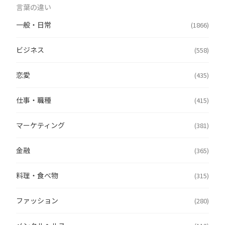
言葉の違い
一般・日常
(1866)
ビジネス
(558)
恋愛
(435)
仕事・職種
(415)
マーケティング
(381)
金融
(365)
料理・食べ物
(315)
ファッション
(280)