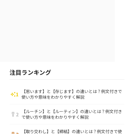
注目ランキング
【思います】と【存じます】の違いとは？例文付きで
1
auto_awesome
使い方や意味をわかりやすく解説
【ルーチン】と【ルーティン】の違いとは？例文付き
2
military_tech
で使い方や意味をわかりやすく解説
【取り交わし】と【締結】の違いとは？例文付きで使