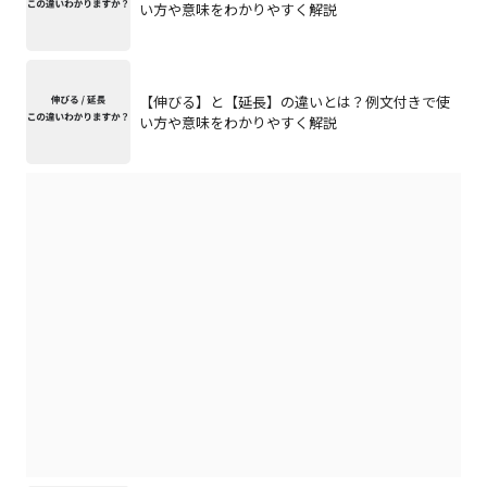
い方や意味をわかりやすく解説
【伸びる】と【延長】の違いとは？例文付きで使
い方や意味をわかりやすく解説