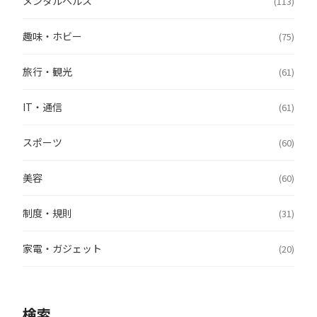
メンタルヘルス
(113)
趣味・ホビー
(75)
旅行・観光
(61)
IT・通信
(61)
スポーツ
(60)
美容
(60)
制度・規則
(31)
家電・ガジェット
(20)
検索