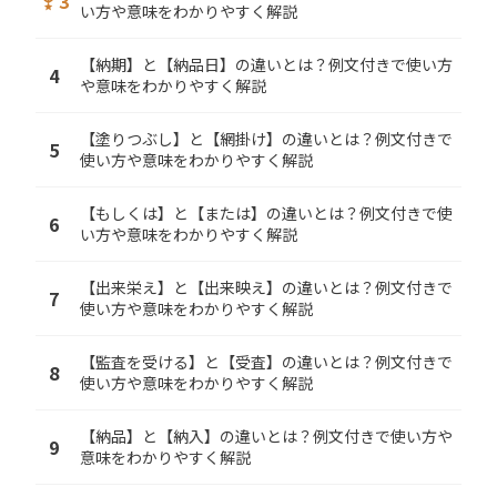
3
military_tech
い方や意味をわかりやすく解説
【納期】と【納品日】の違いとは？例文付きで使い方
4
や意味をわかりやすく解説
【塗りつぶし】と【網掛け】の違いとは？例文付きで
5
使い方や意味をわかりやすく解説
【もしくは】と【または】の違いとは？例文付きで使
6
い方や意味をわかりやすく解説
【出来栄え】と【出来映え】の違いとは？例文付きで
7
使い方や意味をわかりやすく解説
【監査を受ける】と【受査】の違いとは？例文付きで
8
使い方や意味をわかりやすく解説
【納品】と【納入】の違いとは？例文付きで使い方や
9
意味をわかりやすく解説