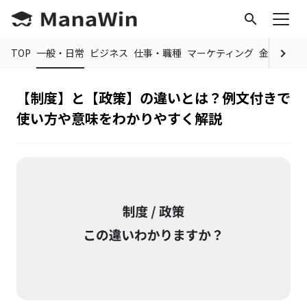
search
TOP
一般・日常
ビジネス
仕事・職種
マーケティング
金融
制度
【制度】と【政策】の違いとは？例文付きで
使い方や意味をわかりやすく解説