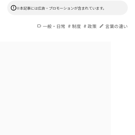
※本記事には広告・プロモーションが含まれています。
#
#
一般・日常
制度
政策
言葉の違い
label
edit