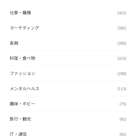
仕事・職種
(415)
マーケティング
(381)
金融
(365)
料理・食べ物
(315)
ファッション
(280)
メンタルヘルス
(113)
趣味・ホビー
(75)
旅行・観光
(61)
IT・通信
(61)