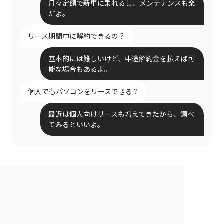
月々定額で新車に乗れるし、メンテナンスも楽
だよ。
リース期間中に解約できるの？
基本的には難しいけど、中途解約金を払えば可
能な場合もあるよ。
個人でもパソコンをリースできる？
最近は個人向けリースも増えてきたから、調べ
てみるといいよ。