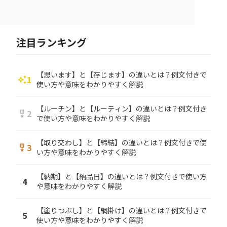
注目ランキング
【思います】と【存じます】の違いとは？例文付きで
1
auto_awesome
使い方や意味をわかりやすく解説
【ルーチン】と【ルーティン】の違いとは？例文付き
2
military_tech
で使い方や意味をわかりやすく解説
【取り交わし】と【締結】の違いとは？例文付きで使
3
military_tech
い方や意味をわかりやすく解説
【納期】と【納品日】の違いとは？例文付きで使い方
4
や意味をわかりやすく解説
【塗りつぶし】と【網掛け】の違いとは？例文付きで
5
使い方や意味をわかりやすく解説