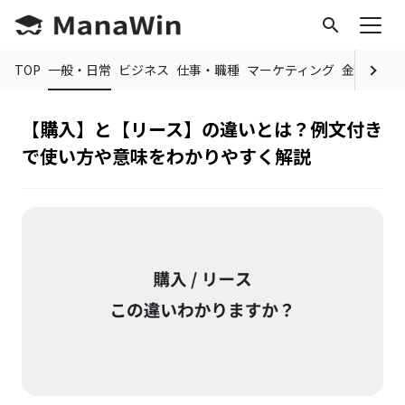
search
TOP
一般・日常
ビジネス
仕事・職種
マーケティング
金融
制度
【購入】と【リース】の違いとは？例文付き
で使い方や意味をわかりやすく解説