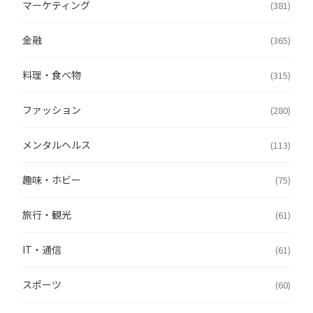
マーケティング
(381)
金融
(365)
料理・食べ物
(315)
ファッション
(280)
メンタルヘルス
(113)
趣味・ホビー
(75)
旅行・観光
(61)
IT・通信
(61)
スポーツ
(60)