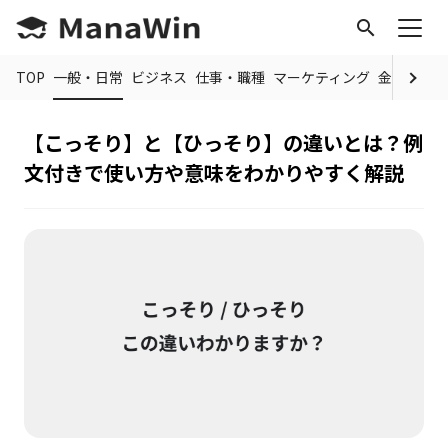
search
TOP
一般・日常
ビジネス
仕事・職種
マーケティング
金融
制度
【こっそり】と【ひっそり】の違いとは？例
文付きで使い方や意味をわかりやすく解説