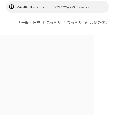
※本記事には広告・プロモーションが含まれています。
#
#
一般・日常
こっそり
ひっそり
言葉の違い
label
edit