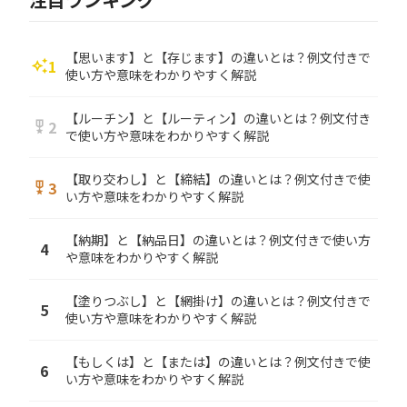
【思います】と【存じます】の違いとは？例文付きで
1
auto_awesome
使い方や意味をわかりやすく解説
【ルーチン】と【ルーティン】の違いとは？例文付き
2
military_tech
で使い方や意味をわかりやすく解説
【取り交わし】と【締結】の違いとは？例文付きで使
3
military_tech
い方や意味をわかりやすく解説
【納期】と【納品日】の違いとは？例文付きで使い方
4
や意味をわかりやすく解説
【塗りつぶし】と【網掛け】の違いとは？例文付きで
5
使い方や意味をわかりやすく解説
【もしくは】と【または】の違いとは？例文付きで使
6
い方や意味をわかりやすく解説