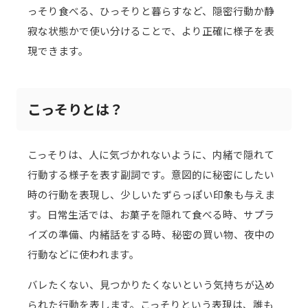
っそり食べる、ひっそりと暮らすなど、隠密行動か静
寂な状態かで使い分けることで、より正確に様子を表
現できます。
こっそりとは？
こっそりは、人に気づかれないように、内緒で隠れて
行動する様子を表す副詞です。意図的に秘密にしたい
時の行動を表現し、少しいたずらっぽい印象も与えま
す。日常生活では、お菓子を隠れて食べる時、サプラ
イズの準備、内緒話をする時、秘密の買い物、夜中の
行動などに使われます。
バレたくない、見つかりたくないという気持ちが込め
られた行動を表します。こっそりという表現は、誰も