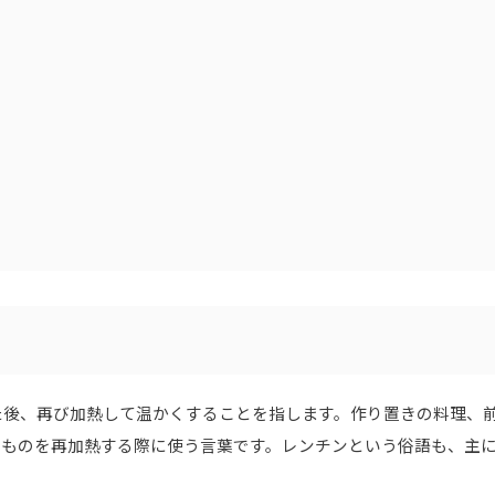
た後、再び加熱して温かくすることを指します。作り置きの料理、
たものを再加熱する際に使う言葉です。レンチンという俗語も、主