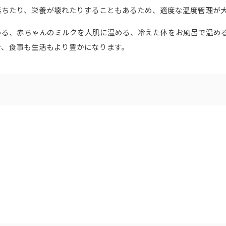
落ちたり、栄養が壊れたりすることもあるため、適度な温度管理が
める、赤ちゃんのミルクを人肌に温める、冷えた体をお風呂で温め
で、食事も生活もより豊かになります。