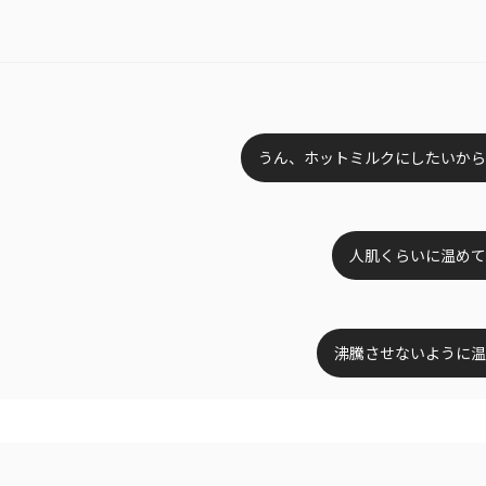
うん、ホットミルクにしたいから
人肌くらいに温めて
沸騰させないように温