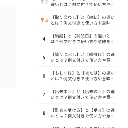
2
military_tech
違いとは？例文付きで使い方や意
味をわかりやすく解説
【取り交わし】と【締結】の違い
3
military_tech
とは？例文付きで使い方や意味を
わかりやすく解説
【納期】と【納品日】の違いと
4
は？例文付きで使い方や意味をわ
かりやすく解説
【塗りつぶし】と【網掛け】の違
5
いとは？例文付きで使い方や意味
をわかりやすく解説
【もしくは】と【または】の違い
6
とは？例文付きで使い方や意味を
わかりやすく解説
【出来栄え】と【出来映え】の違
7
いとは？例文付きで使い方や意味
をわかりやすく解説
【監査を受ける】と【受査】の違
8
いとは？例文付きで使い方や意味
をわかりやすく解説