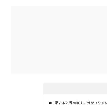
温めると温め直すの分かりやす