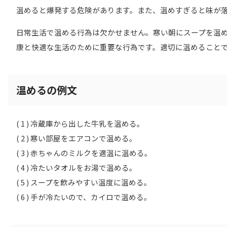
温めると爆発する危険があります。また、温めすぎると味が
日常生活で温める行為は欠かせません。寒い朝にスープを温
康と快適な生活のために重要な行為です。適切に温めること
温めるの例文
( 1 ) 冷蔵庫から出した牛乳を温める。
( 2 ) 寒い部屋をエアコンで温める。
( 3 ) 赤ちゃんのミルクを適温に温める。
( 4 ) 冷たいタオルをお湯で温める。
( 5 ) スープを飲みやすい温度に温める。
( 6 ) 手が冷たいので、カイロで温める。