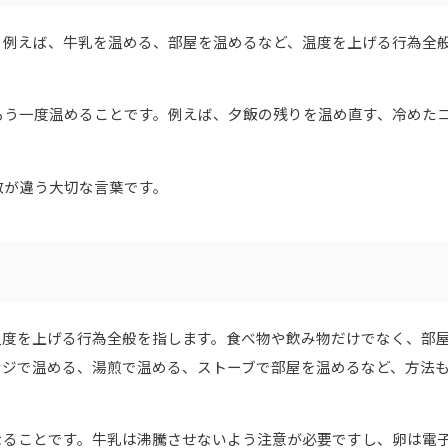
。例えば、牛乳を温める、部屋を温めるなど、温度を上げる行為全
もう一度温めることです。例えば、夕飯の残りを温め直す、冷めた
数が違う大切な言葉です。
温度を上げる行為全般を指します。食べ物や飲み物だけでなく、部
ンジで温める、湯煎で温める、ストーブで部屋を温めるなど、方法
なることです。牛乳は沸騰させないよう注意が必要ですし、卵は電