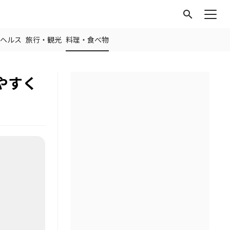
search
ヘルス
旅行・観光
料理・食べ物
やすく