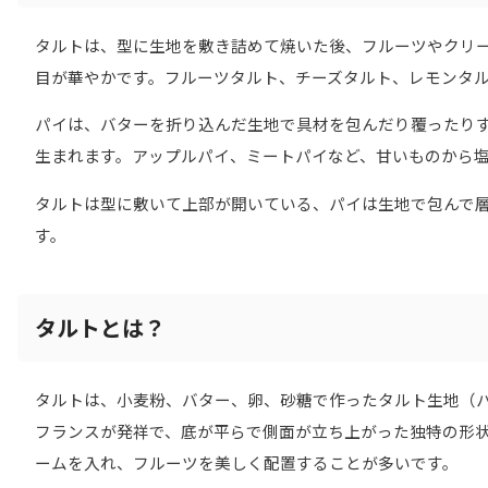
タルトは、型に生地を敷き詰めて焼いた後、フルーツやクリ
目が華やかです。フルーツタルト、チーズタルト、レモンタ
パイは、バターを折り込んだ生地で具材を包んだり覆ったり
生まれます。アップルパイ、ミートパイなど、甘いものから
タルトは型に敷いて上部が開いている、パイは生地で包んで
す。
タルトとは？
タルトは、小麦粉、バター、卵、砂糖で作ったタルト生地（
フランスが発祥で、底が平らで側面が立ち上がった独特の形
ームを入れ、フルーツを美しく配置することが多いです。