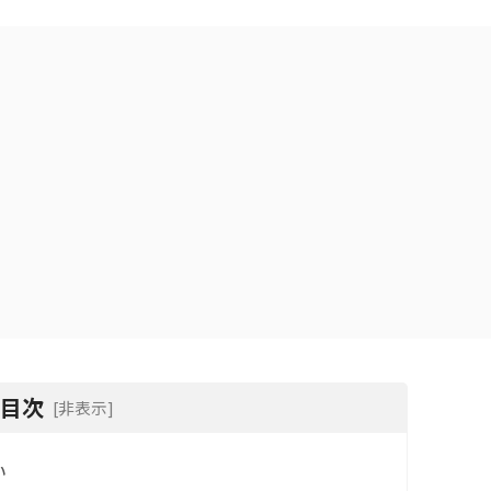
目次
[非表示]
い