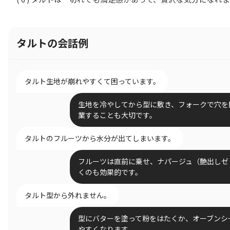
タルトの会話例
タルト生地が崩れやすくて困っています。
生地を冷やしてから型に敷き、フォークで穴を
業することも大切です。
タルトのフルーツから水分が出てしまいます。
フルーツは直前に乗せ、ナパージュ（艶出しゼ
くのも効果的です。
タルト型から外れません。
型にバターを塗って粉をはたくか、オーブンシ
やすくなります。