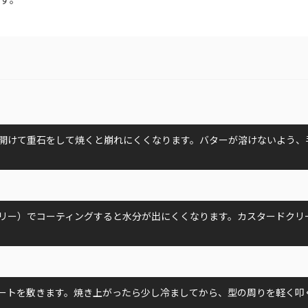
開けて重石をして焼くと崩れにくくなります。バターが溶けないよう、
リー）でコーティングすると水分が出にくくなります。カスタードクリ
ートを敷きます。焼き上がったら少し冷ましてから、型の周りを軽く叩