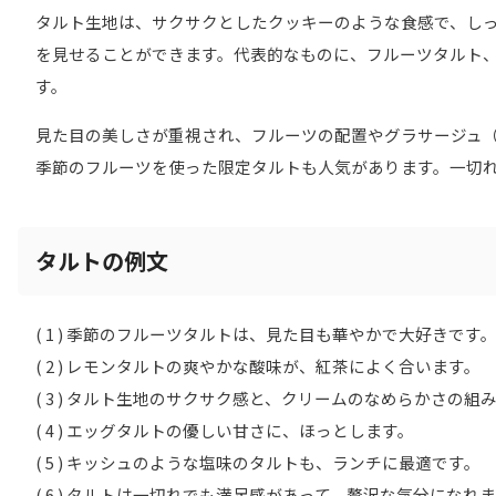
タルト生地は、サクサクとしたクッキーのような食感で、し
を見せることができます。代表的なものに、フルーツタルト
す。
見た目の美しさが重視され、フルーツの配置やグラサージュ
季節のフルーツを使った限定タルトも人気があります。一切
タルトの例文
( 1 ) 季節のフルーツタルトは、見た目も華やかで大好きです
( 2 ) レモンタルトの爽やかな酸味が、紅茶によく合います。
( 3 ) タルト生地のサクサク感と、クリームのなめらかさの
( 4 ) エッグタルトの優しい甘さに、ほっとします。
( 5 ) キッシュのような塩味のタルトも、ランチに最適です。
( 6 ) タルトは一切れでも満足感があって、贅沢な気分になれ