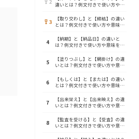
2
military_tech
違いとは？例文付きで使い方や意
味をわかりやすく解説
【取り交わし】と【締結】の違い
3
military_tech
とは？例文付きで使い方や意味を
わかりやすく解説
【納期】と【納品日】の違いと
4
は？例文付きで使い方や意味をわ
かりやすく解説
【塗りつぶし】と【網掛け】の違
5
いとは？例文付きで使い方や意味
をわかりやすく解説
【もしくは】と【または】の違い
6
とは？例文付きで使い方や意味を
わかりやすく解説
【出来栄え】と【出来映え】の違
7
いとは？例文付きで使い方や意味
をわかりやすく解説
【監査を受ける】と【受査】の違
8
いとは？例文付きで使い方や意味
をわかりやすく解説