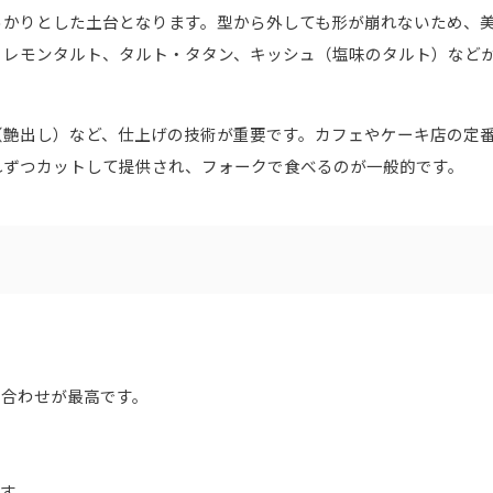
っかりとした土台となります。型から外しても形が崩れないため、
、レモンタルト、タルト・タタン、キッシュ（塩味のタルト）など
（艶出し）など、仕上げの技術が重要です。カフェやケーキ店の定
れずつカットして提供され、フォークで食べるのが一般的です。
。
組み合わせが最高です。
ます。