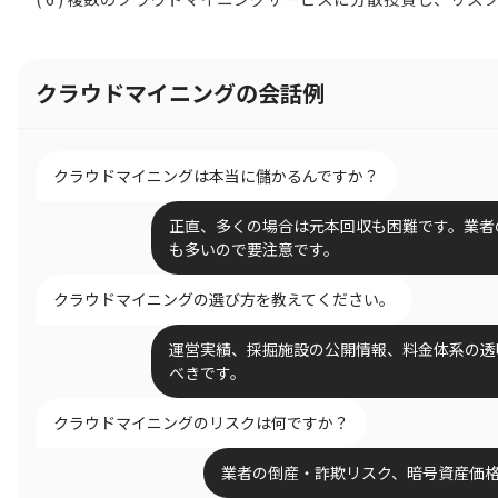
クラウドマイニングの会話例
クラウドマイニングは本当に儲かるんですか？
正直、多くの場合は元本回収も困難です。業者
も多いので要注意です。
クラウドマイニングの選び方を教えてください。
運営実績、採掘施設の公開情報、料金体系の透
べきです。
クラウドマイニングのリスクは何ですか？
業者の倒産・詐欺リスク、暗号資産価