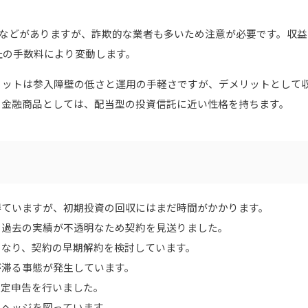
、NiceHashなどがありますが、詐欺的な業者も多いため注意が必要です。収
社の手数料により変動します。
リットは参入障壁の低さと運用の手軽さですが、デメリットとして
。金融商品としては、配当型の投資信託に近い性格を持ちます。
益を得ていますが、初期投資の回収にはまだ時間がかかります。
が、過去の実績が不透明なため契約を見送りました。
字となり、契約の早期解約を検討しています。
金が滞る事態が発生しています。
て確定申告を行いました。
スクヘッジを図っています。