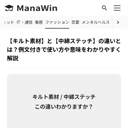
search
ジェット
IT・通信
美容
ファッション
恋愛
メンタルヘルス
旅行・観
【キルト素材】と【中綿ステッチ】の違いと
は？例文付きで使い方や意味をわかりやすく
解説