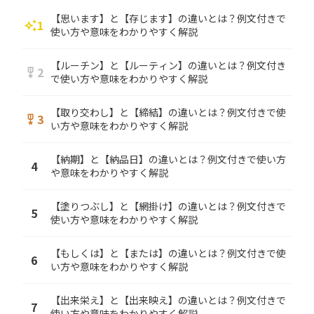
【思います】と【存じます】の違いとは？例文付きで
1
auto_awesome
使い方や意味をわかりやすく解説
【ルーチン】と【ルーティン】の違いとは？例文付き
2
military_tech
で使い方や意味をわかりやすく解説
【取り交わし】と【締結】の違いとは？例文付きで使
3
military_tech
い方や意味をわかりやすく解説
【納期】と【納品日】の違いとは？例文付きで使い方
4
や意味をわかりやすく解説
【塗りつぶし】と【網掛け】の違いとは？例文付きで
5
使い方や意味をわかりやすく解説
【もしくは】と【または】の違いとは？例文付きで使
6
い方や意味をわかりやすく解説
【出来栄え】と【出来映え】の違いとは？例文付きで
7
使い方や意味をわかりやすく解説