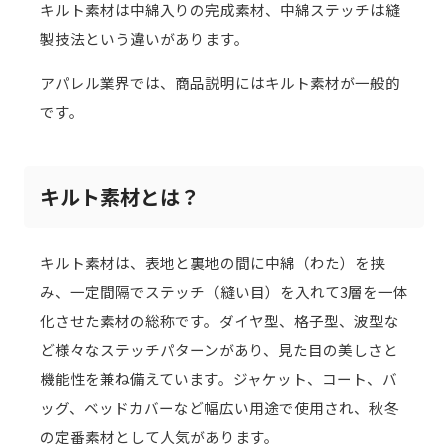
キルト素材は中綿入りの完成素材、中綿ステッチは縫
製技法という違いがあります。
アパレル業界では、商品説明にはキルト素材が一般的
です。
キルト素材とは？
キルト素材は、表地と裏地の間に中綿（わた）を挟
み、一定間隔でステッチ（縫い目）を入れて3層を一体
化させた素材の総称です。ダイヤ型、格子型、波型な
ど様々なステッチパターンがあり、見た目の美しさと
機能性を兼ね備えています。ジャケット、コート、バ
ッグ、ベッドカバーなど幅広い用途で使用され、秋冬
の定番素材として人気があります。