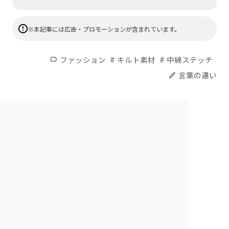
※本記事には広告・プロモーションが含まれています。
#
#
ファッション
キルト素材
中綿ステッチ
label
言葉の違い
edit