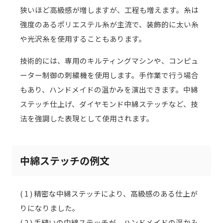
狭いほど高級感が増しますが、工程も増えます。糸は
強度のあるポリエステル糸が主流で、装飾的に太い糸
や光沢糸を使用することもあります。
技術的には、専用のキルティングマシンや、コンピュ
ーター制御の刺繍機を使用します。手作業で行う場合
もあり、ハンドメイドの温かみを演出できます。中綿
ステッチ仕上げ、ダイヤモンド中綿ステッチなど、技
法を強調した表現として使用されます。
中綿ステッチの例文
( 1 ) 精密な中綿ステッチにより、高級感のある仕上が
りになりました。
( 2 ) 手縫いの中綿ステッチが、ハンドメイドの温かみ