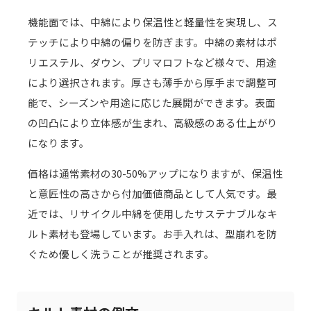
機能面では、中綿により保温性と軽量性を実現し、ス
テッチにより中綿の偏りを防ぎます。中綿の素材はポ
リエステル、ダウン、プリマロフトなど様々で、用途
により選択されます。厚さも薄手から厚手まで調整可
能で、シーズンや用途に応じた展開ができます。表面
の凹凸により立体感が生まれ、高級感のある仕上がり
になります。
価格は通常素材の30-50%アップになりますが、保温性
と意匠性の高さから付加価値商品として人気です。最
近では、リサイクル中綿を使用したサステナブルなキ
ルト素材も登場しています。お手入れは、型崩れを防
ぐため優しく洗うことが推奨されます。