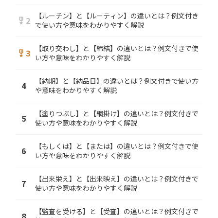
【ルーチン】と【ルーティン】の違いとは？例文付き
2
military_tech
で使い方や意味をわかりやすく解説
【取り交わし】と【締結】の違いとは？例文付きで使
3
military_tech
い方や意味をわかりやすく解説
【納期】と【納品日】の違いとは？例文付きで使い方
4
や意味をわかりやすく解説
【塗りつぶし】と【網掛け】の違いとは？例文付きで
5
使い方や意味をわかりやすく解説
【もしくは】と【または】の違いとは？例文付きで使
6
い方や意味をわかりやすく解説
【出来栄え】と【出来映え】の違いとは？例文付きで
7
使い方や意味をわかりやすく解説
【監査を受ける】と【受査】の違いとは？例文付きで
8