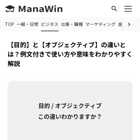
search
TOP
一般・日常
ビジネス
仕事・職種
マーケティング
金融
制度
【目的】と【オブジェクティブ】の違いと
は？例文付きで使い方や意味をわかりやすく
解説