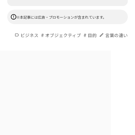
※本記事には広告・プロモーションが含まれています。
#
#
ビジネス
オブジェクティブ
目的
言葉の違い
label
edit