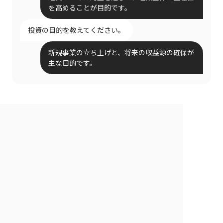
を高めることが目的です。
投資の目的を教えてください。
新規事業の立ち上げと、将来の収益源の確保が
主な目的です。