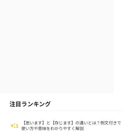
注目ランキング
【思います】と【存じます】の違いとは？例文付きで
1
auto_awesome
使い方や意味をわかりやすく解説