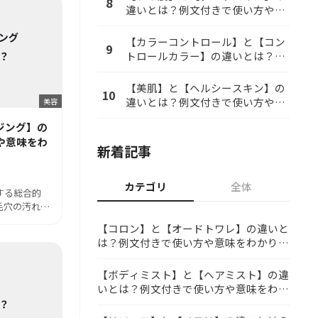
8
違いとは？例文付きで使い方や意
味をわかりやすく解説
【カラーコントロール】と【コン
9
トロールカラー】の違いとは？例
文付きで使い方や意味をわかりや
すく解説
【美肌】と【ヘルシースキン】の
10
違いとは？例文付きで使い方や意
美容
味をわかりやすく解説
ジング】の
や意味をわ
新着記事
カテゴリ
全体
する総合的
毛穴の汚れ…
【コロン】と【オードトワレ】の違いと
は？例文付きで使い方や意味をわかりや
すく解説
【ボディミスト】と【ヘアミスト】の違
いとは？例文付きで使い方や意味をわか
りやすく解説