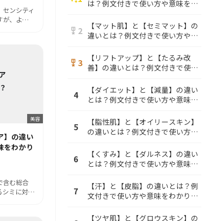
は？例文付きで使い方や意味をわ
、センシティ
かりやすく解説
すが、よ…
【マット肌】と【セミマット】の
2
military_tech
違いとは？例文付きで使い方や意
味をわかりやすく解説
【リフトアップ】と【たるみ改
3
military_tech
善】の違いとは？例文付きで使い
方や意味をわかりやすく解説
【ダイエット】と【減量】の違い
4
とは？例文付きで使い方や意味を
わかりやすく解説
美容
【脂性肌】と【オイリースキン】
5
の違いとは？例文付きで使い方や
ア】の違い
意味をわかりやすく解説
味をわかり
【くすみ】と【ダルネス】の違い
6
とは？例文付きで使い方や意味を
わかりやすく解説
で含む総合
【汗】と【皮脂】の違いとは？例
7
るシミに対…
文付きで使い方や意味をわかりや
すく解説
【ツヤ肌】と【グロウスキン】の