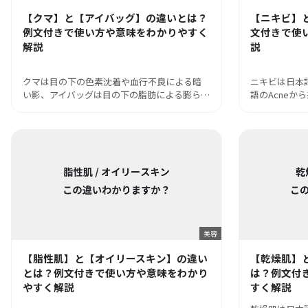
【クマ】と【アイバッグ】の違いとは？
【ニキビ】
例文付きで使い方や意味をわかりやすく
文付きで使
解説
説
クマは目の下の色素沈着や血行不良による暗
ニキビは日本
い影、アイバッグは目の下の脂肪による膨ら…
語のAcneか
美容
【脂性肌】と【オイリースキン】の違い
【乾燥肌】
とは？例文付きで使い方や意味をわかり
は？例文付
やすく解説
すく解説