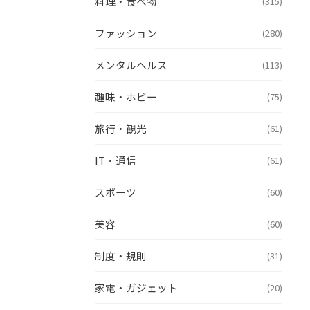
料理・食べ物
(315)
ファッション
(280)
メンタルヘルス
(113)
趣味・ホビー
(75)
旅行・観光
(61)
IT・通信
(61)
スポーツ
(60)
美容
(60)
制度・規則
(31)
家電・ガジェット
(20)