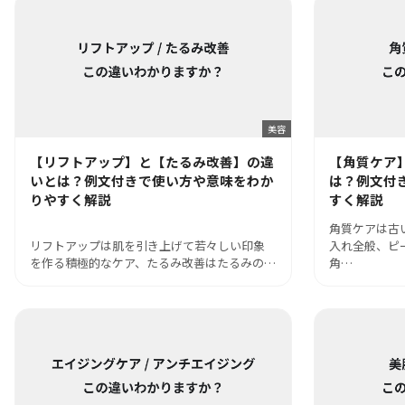
美容
【リフトアップ】と【たるみ改善】の違
【角質ケア
いとは？例文付きで使い方や意味をわか
は？例文付
りやすく解説
すく解説
角質ケアは古
リフトアップは肌を引き上げて若々しい印象
入れ全般、ピ
を作る積極的なケア、たるみ改善はたるみの…
角…