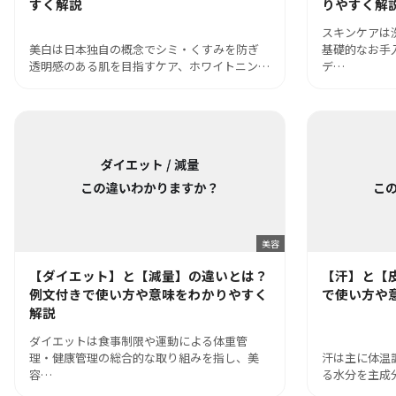
すく解説
りやすく解
スキンケアは
美白は日本独自の概念でシミ・くすみを防ぎ
基礎的なお手
透明感のある肌を目指すケア、ホワイトニン…
デ…
美容
【ダイエット】と【減量】の違いとは？
【汗】と【
例文付きで使い方や意味をわかりやすく
で使い方や
解説
ダイエットは食事制限や運動による体重管
理・健康管理の総合的な取り組みを指し、美
汗は主に体温
容…
る水分を主成