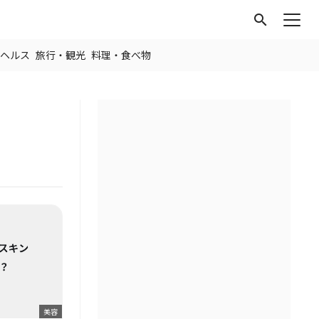
search
ヘルス
旅行・観光
料理・食べ物
美容