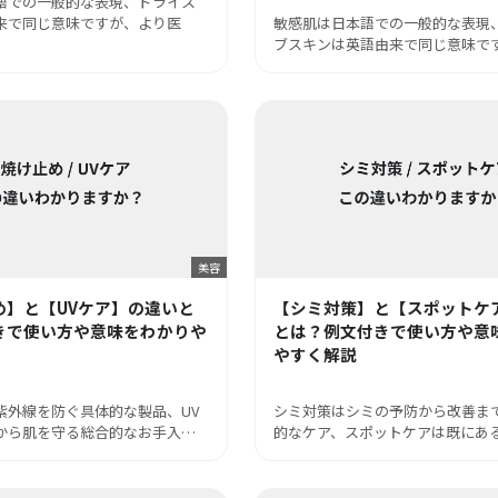
語での一般的な表現、ドライス
来で同じ意味ですが、より医
敏感肌は日本語での一般的な表現
ブスキンは英語由来で同じ意味で
美容
め】と【UVケア】の違いと
【シミ対策】と【スポットケ
きで使い方や意味をわかりや
とは？例文付きで使い方や意
やすく解説
紫外線を防ぐ具体的な製品、UV
シミ対策はシミの予防から改善ま
から肌を守る総合的なお手入…
的なケア、スポットケアは既にあ