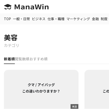
TOP
一般・日常
ビジネス
仕事・職種
マーケティング
金融
制度
美容
カテゴリ
新着順
閲覧数順
おすすめ順
美容