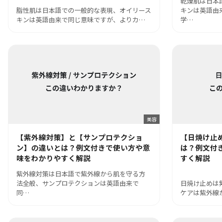
乾燥肌は日本
脂性肌は日本語での一般的な表現、オイリース
キンは英語由
キンは英語由来で同じ意味ですが、よりカ…
学…
美容
【紫外線対策】と【サンプロテクショ
【日焼け止
ン】の違いとは？例文付きで使い方や意
は？例文付
味をわかりやすく解説
すく解説
紫外線対策は日本語で紫外線から肌を守る方
法全般、サンプロテクションは英語由来で
日焼け止めは
同…
ケアは紫外線