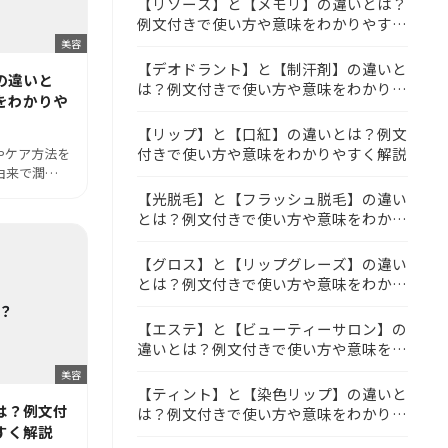
【リソース】と【メモリ】の違いとは？
例文付きで使い方や意味をわかりやすく
解説
美容
【デオドラント】と【制汗剤】の違いと
の違いと
は？例文付きで使い方や意味をわかりや
をわかりや
すく解説
【リップ】と【口紅】の違いとは？例文
付きで使い方や意味をわかりやすく解説
やケア方法を
由来で潤…
【光脱毛】と【フラッシュ脱毛】の違い
とは？例文付きで使い方や意味をわかり
やすく解説
【グロス】と【リップグレーズ】の違い
とは？例文付きで使い方や意味をわかり
やすく解説
【エステ】と【ビューティーサロン】の
違いとは？例文付きで使い方や意味をわ
かりやすく解説
美容
【ティント】と【染色リップ】の違いと
は？例文付
は？例文付きで使い方や意味をわかりや
すく解説
すく解説