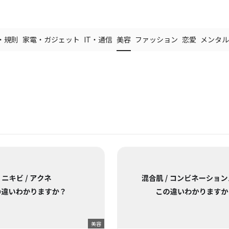
・規則
家電・ガジェット
IT・通信
美容
ファッション
恋愛
メンタル
美容