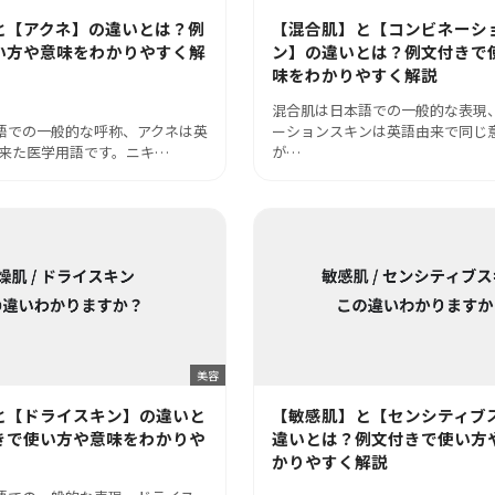
と【アクネ】の違いとは？例
【混合肌】と【コンビネーシ
い方や意味をわかりやすく解
ン】の違いとは？例文付きで
味をわかりやすく解説
混合肌は日本語での一般的な表現
語での一般的な呼称、アクネは英
ーションスキンは英語由来で同じ
ら来た医学用語です。ニキ…
が…
美容
と【ドライスキン】の違いと
【敏感肌】と【センシティブ
きで使い方や意味をわかりや
違いとは？例文付きで使い方
かりやすく解説