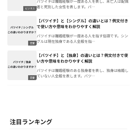
バツイチは離婚経験が一度ある人を表し、未亡人は配偶
者と死別した女性を表します。バ…
ビジネス
【バツイチ】と【シングル】の違いとは？例文付き
で使い方や意味をわかりやすく解説
バツイチは離婚経験が一度ある人を指す俗語です。シン
グルは現在独身である人全般を指…
恋愛
【バツイチ】と【独身】の違いとは？例文付きで使
い方や意味をわかりやすく解説
バツイチは離婚経験のある独身者を表し、独身は結婚し
ていない人全般を表します。バツ…
恋愛
注目ランキング