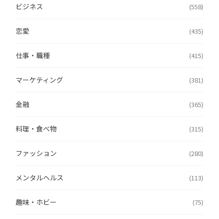
ビジネス
(558)
恋愛
(435)
仕事・職種
(415)
マーケティング
(381)
金融
(365)
料理・食べ物
(315)
ファッション
(280)
メンタルヘルス
(113)
趣味・ホビー
(75)