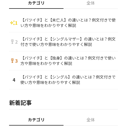
カテゴリ
全体
【バツイチ】と【未亡人】の違いとは？例文付きで使
1
auto_awesome
い方や意味をわかりやすく解説
【バツイチ】と【シングルマザー】の違いとは？例文
2
military_tech
付きで使い方や意味をわかりやすく解説
【バツイチ】と【独身】の違いとは？例文付きで使い
3
military_tech
方や意味をわかりやすく解説
【バツイチ】と【シングル】の違いとは？例文付きで
4
使い方や意味をわかりやすく解説
新着記事
カテゴリ
全体