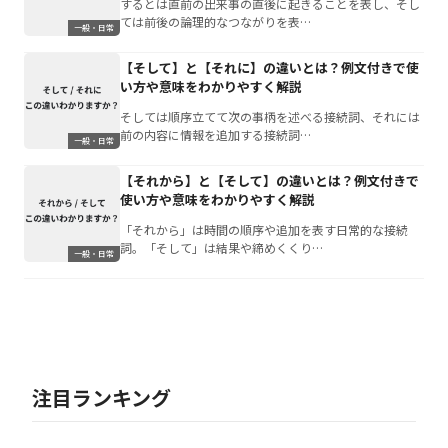
するとは直前の出来事の直後に起きることを表し、そし
ては前後の論理的なつながりを表…
一般・日常
【そして】と【それに】の違いとは？例文付きで使
い方や意味をわかりやすく解説
そしては順序立てて次の事柄を述べる接続詞、それには
前の内容に情報を追加する接続詞…
一般・日常
【それから】と【そして】の違いとは？例文付きで
使い方や意味をわかりやすく解説
「それから」は時間の順序や追加を表す日常的な接続
詞。「そして」は結果や締めくくり…
一般・日常
注目ランキング