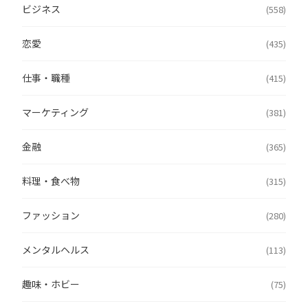
ビジネス
(558)
恋愛
(435)
仕事・職種
(415)
マーケティング
(381)
金融
(365)
料理・食べ物
(315)
ファッション
(280)
メンタルヘルス
(113)
趣味・ホビー
(75)