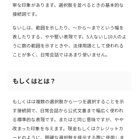
寧な印象があります。選択肢を並べるときの基本的な
接続詞です。
ないしは、範囲を示したり、～から～までという幅を
表したりする、やや堅い表現です。5人ないし10人のよ
うに数の範囲を示すときや、法律用語として使われる
ことが多く、日常会話ではあまり使いません。
もしくはとは？
もしくはは複数の選択肢から一つを選択することを示
す接続詞で、日常会話から公式文書まで幅広く使われ
る標準的な表現です。またはと同じ意味ですが、やや
改まった印象を与えます。現金もしくはクレジットカ
ードのように、明確な選択肢を提示する際に使用しま