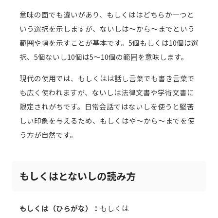
意味の面でも違いがあり、もしくははどちらか一つと
いう選択を示しますが、ないしは～から～までという
範囲や幅を示すことが基本です。5個もしくは10個は選
択、5個ないし10個は5～10個の範囲を意味します。
現代の使用では、もしくはは話し言葉でも書き言葉で
も広く使われますが、ないしは法律文書や学術文書に
限定されがちです。日常会話ではないしを使うと堅苦
しい印象を与えるため、もしくはや～から～までを使
う方が自然です。
もしくはとないしの読み方
もしくは（ひらがな）：
もしくは