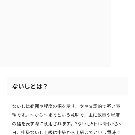
ないしとは？
ないしは範囲や程度の幅を示す、やや文語的で堅い表
現です。～から～までという意味で、主に数量や程度
の幅を表す際に使用されます。3ないし5日は3日から5
日、中級ないし上級は中級から上級までという意味に