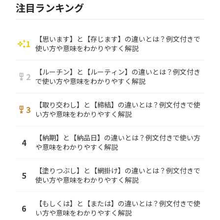
注目ランキング
【思います】と【存じます】の違いとは？例文付きで
1
auto_awesome
使い方や意味をわかりやすく解説
【ルーチン】と【ルーティン】の違いとは？例文付き
2
military_tech
で使い方や意味をわかりやすく解説
【取り交わし】と【締結】の違いとは？例文付きで使
3
military_tech
い方や意味をわかりやすく解説
【納期】と【納品日】の違いとは？例文付きで使い方
4
や意味をわかりやすく解説
【塗りつぶし】と【網掛け】の違いとは？例文付きで
5
使い方や意味をわかりやすく解説
【もしくは】と【または】の違いとは？例文付きで使
6
い方や意味をわかりやすく解説