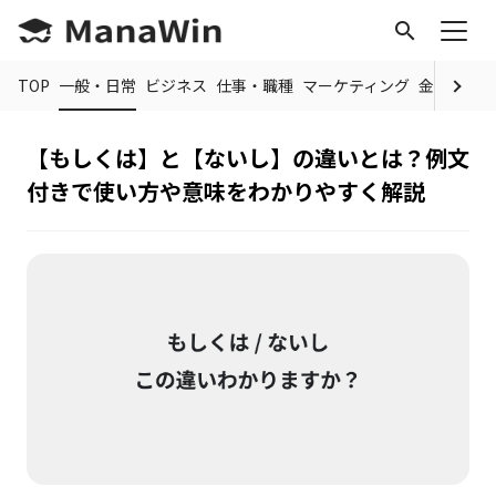
search
TOP
一般・日常
ビジネス
仕事・職種
マーケティング
金融
制度
【もしくは】と【ないし】の違いとは？例文
付きで使い方や意味をわかりやすく解説