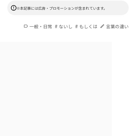
※本記事には広告・プロモーションが含まれています。
#
#
一般・日常
ないし
もしくは
言葉の違い
label
edit