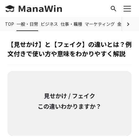
search
TOP
一般・日常
ビジネス
仕事・職種
マーケティング
金融
制度
【見せかけ】と【フェイク】の違いとは？例
文付きで使い方や意味をわかりやすく解説