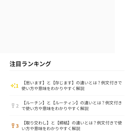
注目ランキング
【思います】と【存じます】の違いとは？例文付きで
1
auto_awesome
使い方や意味をわかりやすく解説
【ルーチン】と【ルーティン】の違いとは？例文付き
2
military_tech
で使い方や意味をわかりやすく解説
【取り交わし】と【締結】の違いとは？例文付きで使
3
military_tech
い方や意味をわかりやすく解説