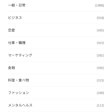
一般・日常
(1866)
ビジネス
(558)
恋愛
(435)
仕事・職種
(415)
マーケティング
(381)
金融
(365)
料理・食べ物
(315)
ファッション
(280)
メンタルヘルス
(113)