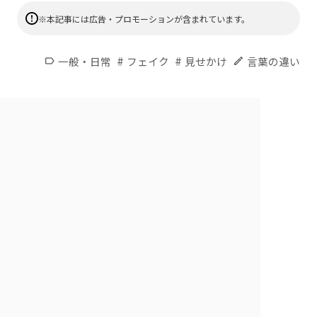
※本記事には広告・プロモーションが含まれています。
#
#
一般・日常
フェイク
見せかけ
言葉の違い
label
edit