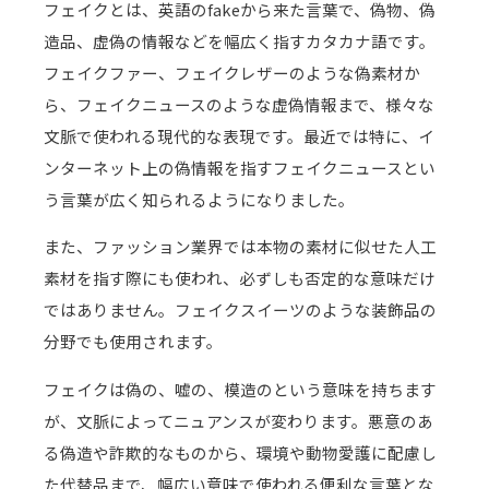
フェイクとは、英語のfakeから来た言葉で、偽物、偽
造品、虚偽の情報などを幅広く指すカタカナ語です。
フェイクファー、フェイクレザーのような偽素材か
ら、フェイクニュースのような虚偽情報まで、様々な
文脈で使われる現代的な表現です。最近では特に、イ
ンターネット上の偽情報を指すフェイクニュースとい
う言葉が広く知られるようになりました。
また、ファッション業界では本物の素材に似せた人工
素材を指す際にも使われ、必ずしも否定的な意味だけ
ではありません。フェイクスイーツのような装飾品の
分野でも使用されます。
フェイクは偽の、嘘の、模造のという意味を持ちます
が、文脈によってニュアンスが変わります。悪意のあ
る偽造や詐欺的なものから、環境や動物愛護に配慮し
た代替品まで、幅広い意味で使われる便利な言葉とな