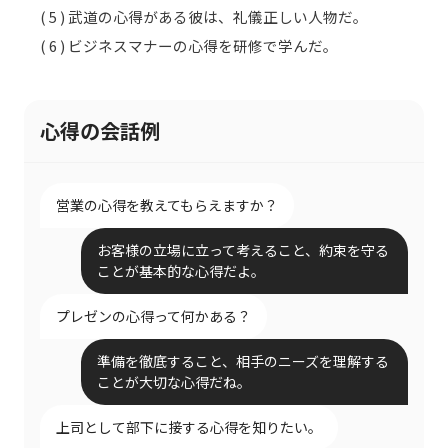
( 5 ) 武道の心得がある彼は、礼儀正しい人物だ。
( 6 ) ビジネスマナーの心得を研修で学んだ。
心得の会話例
営業の心得を教えてもらえますか？
お客様の立場に立って考えること、約束を守る
ことが基本的な心得だよ。
プレゼンの心得って何かある？
準備を徹底すること、相手のニーズを理解する
ことが大切な心得だね。
上司として部下に接する心得を知りたい。