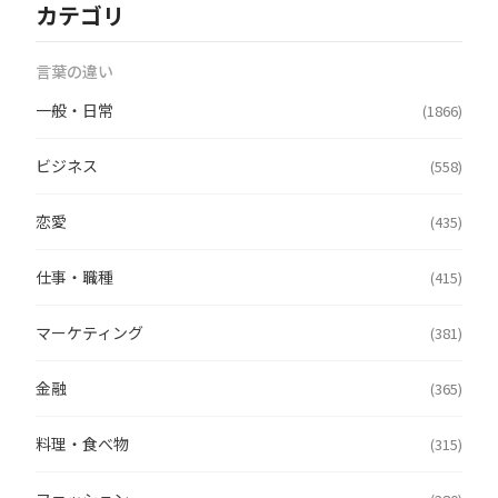
カテゴリ
言葉の違い
一般・日常
(1866)
ビジネス
(558)
恋愛
(435)
仕事・職種
(415)
マーケティング
(381)
金融
(365)
料理・食べ物
(315)