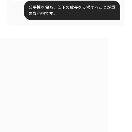
公平性を保ち、部下の成長を支援することが重
要な心得です。