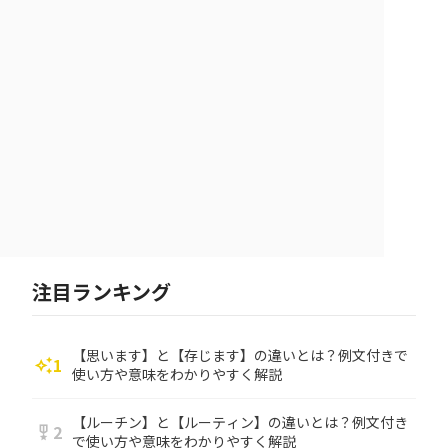
注目ランキング
【思います】と【存じます】の違いとは？例文付きで
1
auto_awesome
使い方や意味をわかりやすく解説
【ルーチン】と【ルーティン】の違いとは？例文付き
2
military_tech
で使い方や意味をわかりやすく解説