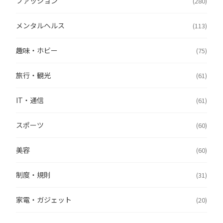
ファッション
(280)
メンタルヘルス
(113)
趣味・ホビー
(75)
旅行・観光
(61)
IT・通信
(61)
スポーツ
(60)
美容
(60)
制度・規則
(31)
家電・ガジェット
(20)