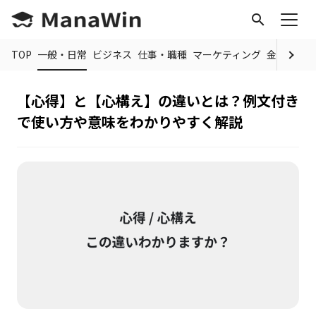
search
TOP
一般・日常
ビジネス
仕事・職種
マーケティング
金融
制度
【心得】と【心構え】の違いとは？例文付き
で使い方や意味をわかりやすく解説