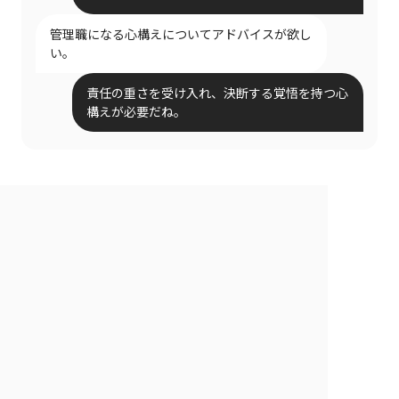
管理職になる心構えについてアドバイスが欲し
い。
責任の重さを受け入れ、決断する覚悟を持つ心
構えが必要だね。