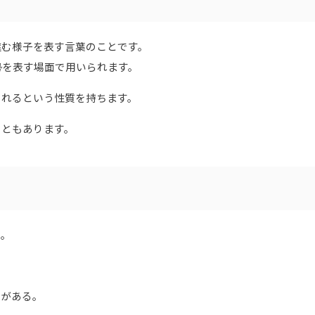
進む様子を表す言葉のことです。
勢を表す場面で用いられます。
られるという性質を持ちます。
こともあります。
る。
とがある。