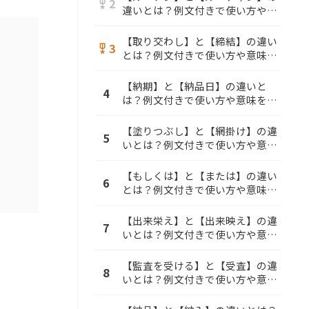
2
military_tech
違いとは？例文付きで使い方や意
味をわかりやすく解説
【取り交わし】と【締結】の違い
3
military_tech
とは？例文付きで使い方や意味を
わかりやすく解説
【納期】と【納品日】の違いと
4
は？例文付きで使い方や意味をわ
かりやすく解説
【塗りつぶし】と【網掛け】の違
5
いとは？例文付きで使い方や意味
をわかりやすく解説
【もしくは】と【または】の違い
6
とは？例文付きで使い方や意味を
わかりやすく解説
【出来栄え】と【出来映え】の違
7
いとは？例文付きで使い方や意味
をわかりやすく解説
【監査を受ける】と【受査】の違
8
いとは？例文付きで使い方や意味
をわかりやすく解説