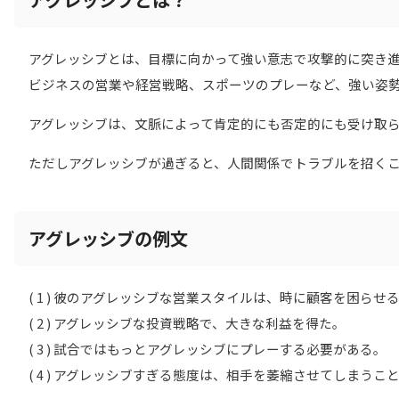
アグレッシブとは、目標に向かって強い意志で攻撃的に突き
ビジネスの営業や経営戦略、スポーツのプレーなど、強い姿
アグレッシブは、文脈によって肯定的にも否定的にも受け取
ただしアグレッシブが過ぎると、人間関係でトラブルを招く
アグレッシブの例文
( 1 ) 彼のアグレッシブな営業スタイルは、時に顧客を困らせ
( 2 ) アグレッシブな投資戦略で、大きな利益を得た。
( 3 ) 試合ではもっとアグレッシブにプレーする必要がある。
( 4 ) アグレッシブすぎる態度は、相手を萎縮させてしまうこ