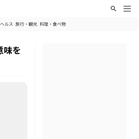
search
ヘルス
旅行・観光
料理・食べ物
意味を