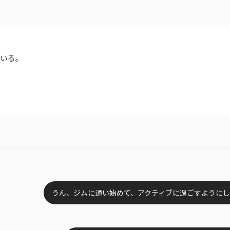
ている。
うん、ジムに通い始めて、アクティブに過ごすように