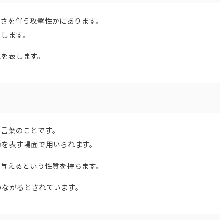
引さを伴う攻撃性かにあります。
表します。
性を表します。
す言葉のことです。
動を表す場面で用いられます。
を与えるという性質を持ちます。
つながるとされています。