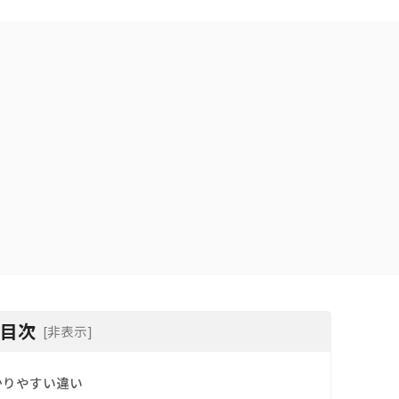
目次
[非表示]
かりやすい違い