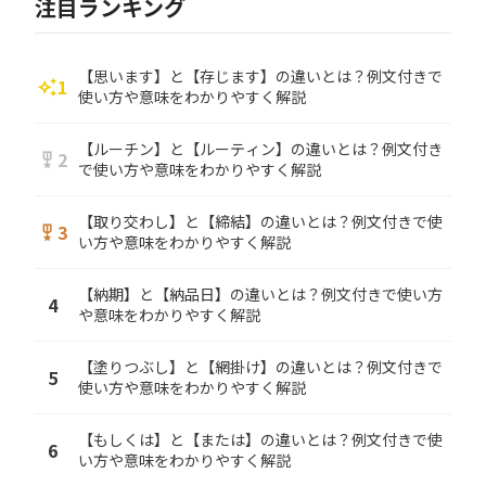
注目ランキング
【思います】と【存じます】の違いとは？例文付きで
1
auto_awesome
使い方や意味をわかりやすく解説
【ルーチン】と【ルーティン】の違いとは？例文付き
2
military_tech
で使い方や意味をわかりやすく解説
【取り交わし】と【締結】の違いとは？例文付きで使
3
military_tech
い方や意味をわかりやすく解説
【納期】と【納品日】の違いとは？例文付きで使い方
4
や意味をわかりやすく解説
【塗りつぶし】と【網掛け】の違いとは？例文付きで
5
使い方や意味をわかりやすく解説
【もしくは】と【または】の違いとは？例文付きで使
6
い方や意味をわかりやすく解説