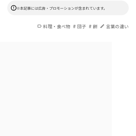
※本記事には広告・プロモーションが含まれています。
#
#
料理・食べ物
団子
餅
言葉の違い
label
edit