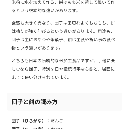
米粉に水を加えて作る、餅はもち米を蒸して搗いて作
るという根本的な違いがあります。
食感も大きく異なり、団子は歯切れよくもちもち、餅
は粘りが強く伸びるという違いがあります。用途も、
団子は主におやつや茶菓子、餅は主食や祝い事の食べ
物という違いがあります。
どちらも日本の伝統的な米加工食品ですが、手軽に楽
しむなら団子、特別な日や伝統行事なら餅と、場面に
応じて使い分けられています。
団子と餅の読み方
団子（ひらがな）：
だんご
団子（ローマ字）：
dango