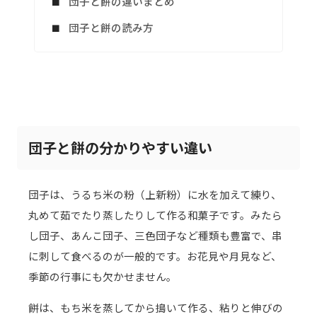
団子と餅の違いまとめ
団子と餅の読み方
団子と餅の分かりやすい違い
団子は、うるち米の粉（上新粉）に水を加えて練り、
丸めて茹でたり蒸したりして作る和菓子です。みたら
し団子、あんこ団子、三色団子など種類も豊富で、串
に刺して食べるのが一般的です。お花見や月見など、
季節の行事にも欠かせません。
餅は、もち米を蒸してから搗いて作る、粘りと伸びの