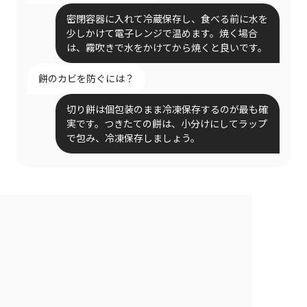
密閉容器に入れて冷蔵保存し、食べる前に水を
少しかけて電子レンジで温めます。焼く場合
は、霧吹きで水をかけてから焼くと良いです。
餅のカビを防ぐには？
切り餅は個包装のまま冷凍保存するのが最も確
実です。つきたての餅は、小分けにしてラップ
で包み、冷凍保存しましょう。