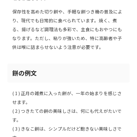
保存性を高めた切り餅や、手軽な餅つき機の普及によ
り、現代でも日常的に食べられています。焼く、煮
る、揚げるなど調理法も多彩で、主食にもおやつにも
なります。ただし、粘りが強いため、特に高齢者や子
供は喉に詰まらせないよう注意が必要です。
餅の例文
( 1 ) 正月の雑煮に入った餅が、一年の始まりを感じさ
せます。
( 2 ) つきたての餅の美味しさは、何にも代えがたいで
す。
( 3 ) きなこ餅は、シンプルだけど飽きない美味しさで