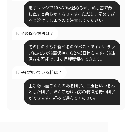
電子レンジで10〜20秒温めるか、蒸し器で蒸
し直すと柔らかくなります。ただし、温めすぎ
ると溶けてしまうので注意してください。
団子の保存方法は？
その日のうちに食べるのがベストですが、ラッ
プに包んで冷蔵保存なら2〜3日持ちます。冷凍
保存も可能で、1ヶ月程度保存できます。
団子に向いている粉は？
上新粉は歯ごたえのある団子、白玉粉はつるん
とした団子、だんご粉は両方の特徴を持つ団子
ができます。好みで選んでください。