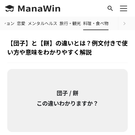
search
ッション
恋愛
メンタルヘルス
旅行・観光
料理・食べ物
【団子】と【餅】の違いとは？例文付きで使
い方や意味をわかりやすく解説