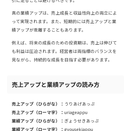
引に走ることは避けるべきです。
真の業績アップは、売上成長と収益性向上の両立によ
って実現されます。また、短期的には売上アップと業
績アップが乖離することもあります。
例えば、将来の成長のための投資期は、売上は伸びて
も利益は圧迫されます。経営者は両指標のバランスを
見ながら、持続的な成長を目指す必要があります。
売上アップと業績アップの読み方
売上アップ（ひらがな）：
うりあげあっぷ
売上アップ（ローマ字）：
uriageappu
業績アップ（ひらがな）：
ぎょうせきあっぷ
業績アップ（ローマ字）：
gyousekiappu