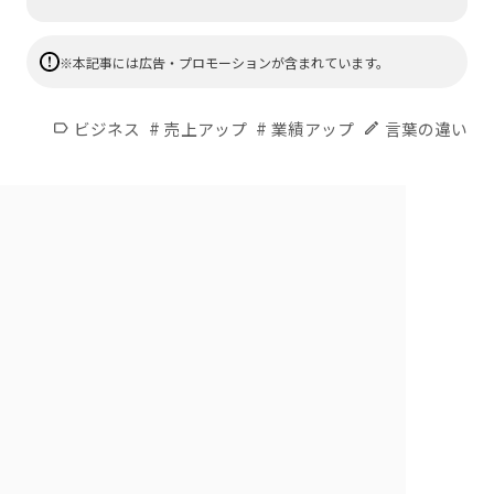
※本記事には広告・プロモーションが含まれています。
#
#
ビジネス
売上アップ
業績アップ
言葉の違い
label
edit