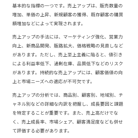
基本的な指標の一つです。売上アップは、販売数量の
増加、単価の上昇、新規顧客の獲得、既存顧客の購買
額増加などによって実現されます。
売上アップの手法には、マーケティング強化、営業力
向上、新商品開発、販路拡大、価格戦略の見直しなど
があります。ただし、売上至上主義に陥ると、値引き
による利益率低下、過剰在庫、品質低下などのリスク
があります。持続的な売上アップには、顧客価値の向
上と市場ニーズへの適応が不可欠です。
売上アップの分析では、商品別、顧客別、地域別、チ
ャネル別などの詳細な内訳を把握し、成長要因と課題
を特定することが重要です。また、売上高だけでな
く、売上成長率、市場シェア、顧客満足度なども併せ
て評価する必要があります。