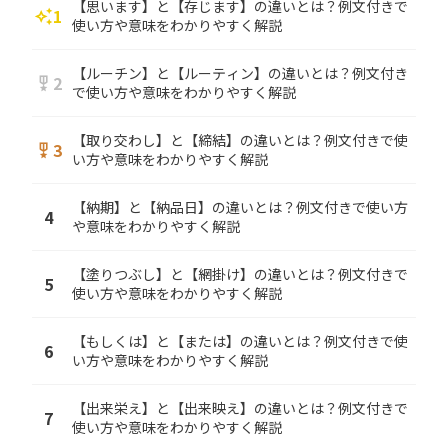
【思います】と【存じます】の違いとは？例文付きで
1
auto_awesome
使い方や意味をわかりやすく解説
【ルーチン】と【ルーティン】の違いとは？例文付き
2
military_tech
で使い方や意味をわかりやすく解説
【取り交わし】と【締結】の違いとは？例文付きで使
3
military_tech
い方や意味をわかりやすく解説
【納期】と【納品日】の違いとは？例文付きで使い方
4
や意味をわかりやすく解説
【塗りつぶし】と【網掛け】の違いとは？例文付きで
5
使い方や意味をわかりやすく解説
【もしくは】と【または】の違いとは？例文付きで使
6
い方や意味をわかりやすく解説
【出来栄え】と【出来映え】の違いとは？例文付きで
7
使い方や意味をわかりやすく解説