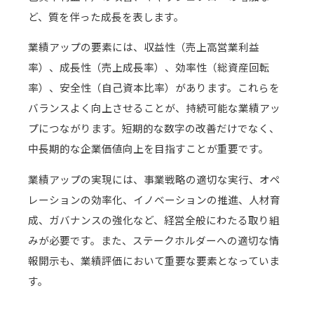
ど、質を伴った成長を表します。
業績アップの要素には、収益性（売上高営業利益
率）、成長性（売上成長率）、効率性（総資産回転
率）、安全性（自己資本比率）があります。これらを
バランスよく向上させることが、持続可能な業績アッ
プにつながります。短期的な数字の改善だけでなく、
中長期的な企業価値向上を目指すことが重要です。
業績アップの実現には、事業戦略の適切な実行、オペ
レーションの効率化、イノベーションの推進、人材育
成、ガバナンスの強化など、経営全般にわたる取り組
みが必要です。また、ステークホルダーへの適切な情
報開示も、業績評価において重要な要素となっていま
す。