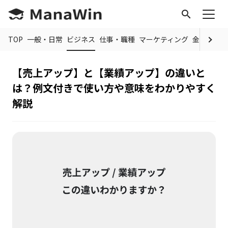
search
TOP
一般・日常
ビジネス
仕事・職種
マーケティング
金融
制度
【売上アップ】と【業績アップ】の違いと
は？例文付きで使い方や意味をわかりやすく
解説