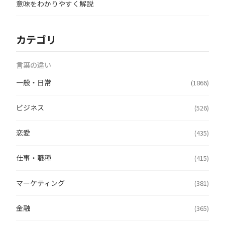
意味をわかりやすく解説
カテゴリ
言葉の違い
一般・日常
(1866)
ビジネス
(526)
恋愛
(435)
仕事・職種
(415)
マーケティング
(381)
金融
(365)