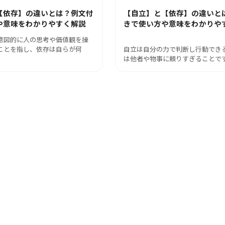
【依存】の違いとは？例文付
【自立】と【依存】の違いと
や意味をわかりやすく解説
きで使い方や意味をわかりや
意図的に人の思考や価値観を操
ことを指し、依存は自らが何
自立は自分の力で判断し行動でき
は他者や物事に頼りすぎることで