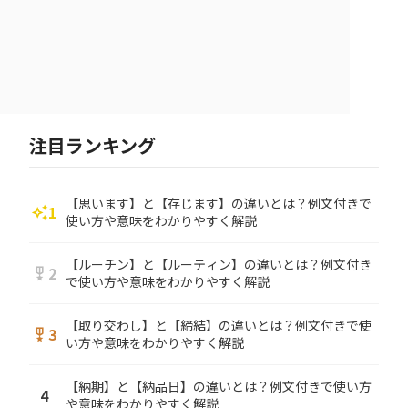
注目ランキング
【思います】と【存じます】の違いとは？例文付きで
1
auto_awesome
使い方や意味をわかりやすく解説
【ルーチン】と【ルーティン】の違いとは？例文付き
2
military_tech
で使い方や意味をわかりやすく解説
【取り交わし】と【締結】の違いとは？例文付きで使
3
military_tech
い方や意味をわかりやすく解説
【納期】と【納品日】の違いとは？例文付きで使い方
4
や意味をわかりやすく解説