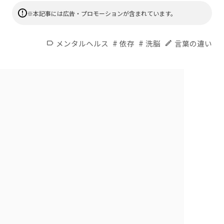
※本記事には広告・プロモーションが含まれています。
#
#
メンタルヘルス
依存
洗脳
言葉の違い
label
edit