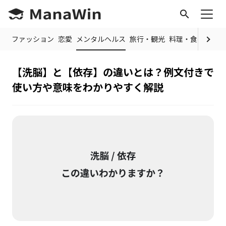
search
美容
ファッション
恋愛
メンタルヘルス
旅行・観光
料理・食べ物
【洗脳】と【依存】の違いとは？例文付きで
使い方や意味をわかりやすく解説