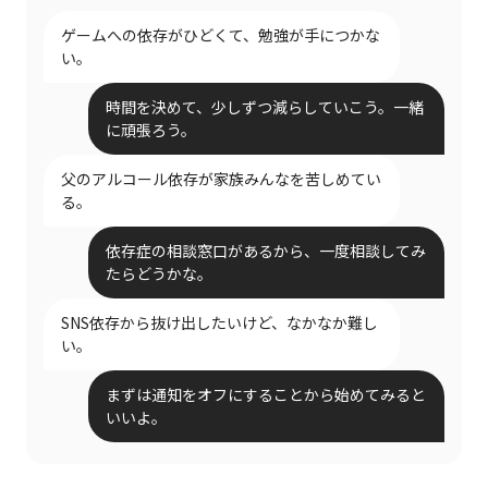
ゲームへの依存がひどくて、勉強が手につかな
い。
時間を決めて、少しずつ減らしていこう。一緒
に頑張ろう。
父のアルコール依存が家族みんなを苦しめてい
る。
依存症の相談窓口があるから、一度相談してみ
たらどうかな。
SNS依存から抜け出したいけど、なかなか難し
い。
まずは通知をオフにすることから始めてみると
いいよ。