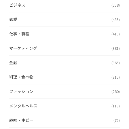
ビジネス
(558)
恋愛
(435)
仕事・職種
(415)
マーケティング
(381)
金融
(365)
料理・食べ物
(315)
ファッション
(280)
メンタルヘルス
(113)
趣味・ホビー
(75)