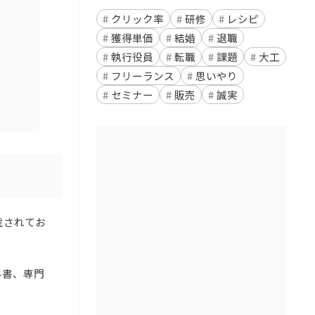
クリック率
研修
レシピ
獲得単価
結婚
退職
執行役員
転職
課題
大工
フリーランス
思いやり
セミナー
販売
誠実
載されてお
科書、専門