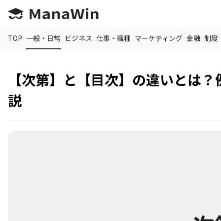
TOP
一般・日常
ビジネス
仕事・職種
マーケティング
金融
制度
【次第】と【目次】の違いとは？
説