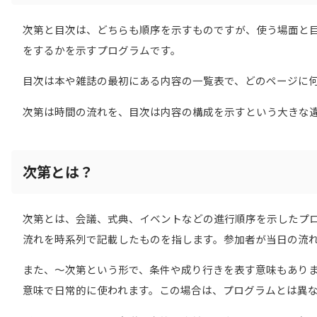
次第と目次は、どちらも順序を示すものですが、使う場面と
をするかを示すプログラムです。
目次は本や雑誌の最初にある内容の一覧表で、どのページに
次第は時間の流れを、目次は内容の構成を示すという大きな
次第とは？
次第とは、会議、式典、イベントなどの進行順序を示したプ
流れを時系列で記載したものを指します。参加者が当日の流
また、〜次第という形で、条件や成り行きを表す意味もあり
意味で日常的に使われます。この場合は、プログラムとは異