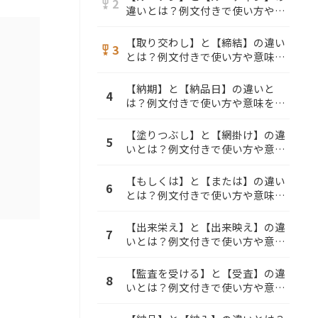
2
military_tech
違いとは？例文付きで使い方や意
味をわかりやすく解説
【取り交わし】と【締結】の違い
3
military_tech
とは？例文付きで使い方や意味を
わかりやすく解説
【納期】と【納品日】の違いと
4
は？例文付きで使い方や意味をわ
かりやすく解説
【塗りつぶし】と【網掛け】の違
5
いとは？例文付きで使い方や意味
をわかりやすく解説
【もしくは】と【または】の違い
6
とは？例文付きで使い方や意味を
わかりやすく解説
【出来栄え】と【出来映え】の違
7
いとは？例文付きで使い方や意味
をわかりやすく解説
【監査を受ける】と【受査】の違
8
いとは？例文付きで使い方や意味
をわかりやすく解説