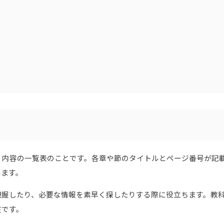
、内容の一覧表のことです。各章や節のタイトルとページ番号が記
います。
把握したり、必要な情報を素早く探したりする際に役立ちます。教
在です。