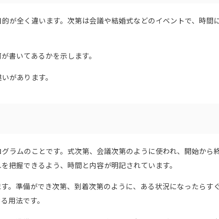
目的が全く違います。次第は会議や結婚式などのイベントで、時間
何が書いてあるかを示します。
違いがあります。
ログラムのことです。式次第、会議次第のように使われ、開始から
れを把握できるよう、時間と内容が明記されています。
ます。準備ができ次第、到着次第のように、ある状況になったらす
なる用法です。