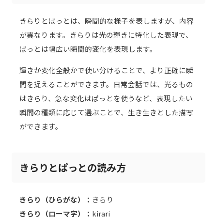
きらりとぱっとは、瞬間的な様子を表しますが、内容
が異なります。きらりは光の輝きに特化した表現で、
ぱっとは幅広い瞬間的変化を表現します。
輝きか変化全般かで使い分けることで、より正確に瞬
間を捉えることができます。日常会話では、光るもの
はきらり、急な変化はぱっとを使うなど、表現したい
瞬間の種類に応じて選ぶことで、生き生きとした描写
ができます。
きらりとぱっとの読み方
きらり（ひらがな）：
きらり
きらり（ローマ字）：
kirari