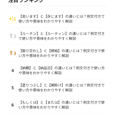
【思います】と【存じます】の違いとは？例文付きで
1
auto_awesome
使い方や意味をわかりやすく解説
【ルーチン】と【ルーティン】の違いとは？例文付き
2
military_tech
で使い方や意味をわかりやすく解説
【取り交わし】と【締結】の違いとは？例文付きで使
3
military_tech
い方や意味をわかりやすく解説
【納期】と【納品日】の違いとは？例文付きで使い方
4
や意味をわかりやすく解説
【塗りつぶし】と【網掛け】の違いとは？例文付きで
5
使い方や意味をわかりやすく解説
【もしくは】と【または】の違いとは？例文付きで使
6
い方や意味をわかりやすく解説