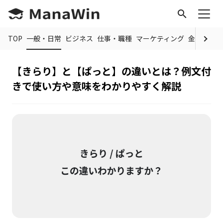
search
TOP
一般・日常
ビジネス
仕事・職種
マーケティング
金融
制度
【きらり】と【ぱっと】の違いとは？例文付
きで使い方や意味をわかりやすく解説