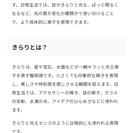
す。日常生活では、目がきらりと光る、ぱっと明るく
なるなど、光の質か変化の種類かで使い分けること
で、より具体的に様子を表現できます。
きらりとは？
きらりは、星や宝石、水面などが一瞬キラッと光る様
子を表す擬態語です。小さくても印象的な輝きを表現
し、美しさや特別感を感じさせる瞬間を捉えます。日
常生活では、アクセサリーの輝き、目の輝き、ガラス
の反射、水滴の光、アイデアのひらめきなどに使われ
ます。
きらりと光るセンスのように比喩的にも使われる表現
です。