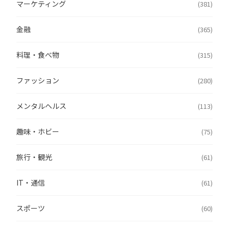
マーケティング
(381)
金融
(365)
料理・食べ物
(315)
ファッション
(280)
メンタルヘルス
(113)
趣味・ホビー
(75)
旅行・観光
(61)
IT・通信
(61)
スポーツ
(60)