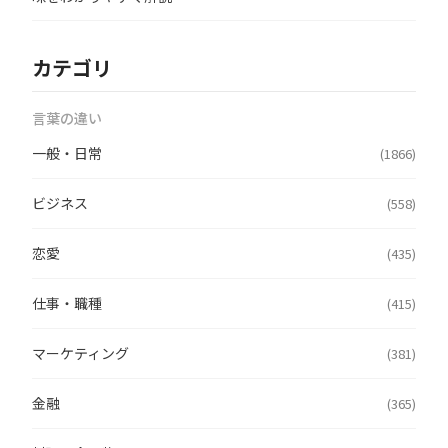
カテゴリ
言葉の違い
一般・日常
(1866)
ビジネス
(558)
恋愛
(435)
仕事・職種
(415)
マーケティング
(381)
金融
(365)