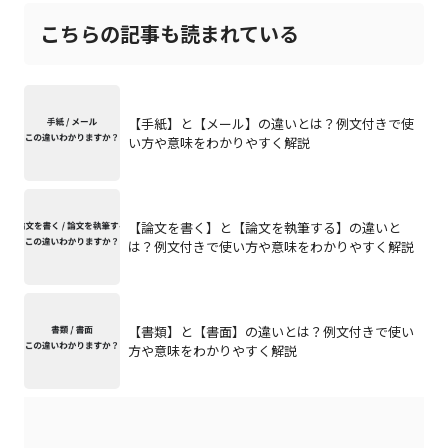
こちらの記事も読まれている
【手紙】と【メール】の違いとは？例文付きで使
い方や意味をわかりやすく解説
【論文を書く】と【論文を執筆する】の違いと
は？例文付きで使い方や意味をわかりやすく解説
【書類】と【書面】の違いとは？例文付きで使い
方や意味をわかりやすく解説