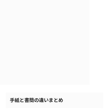
手紙と書簡の違いまとめ