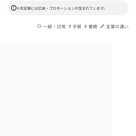
※本記事には広告・プロモーションが含まれています。
#
#
一般・日常
手紙
書簡
言葉の違い
label
edit