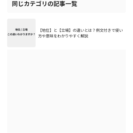
同じカテゴリの記事一覧
【地位】と【立場】の違いとは？例文付きで使い
方や意味をわかりやすく解説