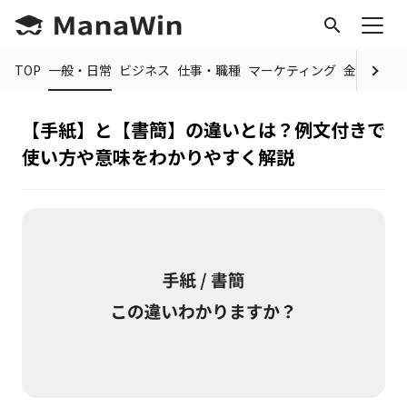
search
TOP
一般・日常
ビジネス
仕事・職種
マーケティング
金融
制度
【手紙】と【書簡】の違いとは？例文付きで
使い方や意味をわかりやすく解説