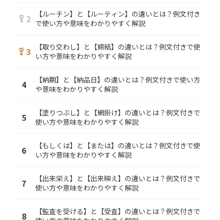
【ルーチン】と【ルーティン】の違いとは？例文付き
2
military_tech
で使い方や意味をわかりやすく解説
【取り交わし】と【締結】の違いとは？例文付きで使
3
military_tech
い方や意味をわかりやすく解説
【納期】と【納品日】の違いとは？例文付きで使い方
4
や意味をわかりやすく解説
【塗りつぶし】と【網掛け】の違いとは？例文付きで
5
使い方や意味をわかりやすく解説
【もしくは】と【または】の違いとは？例文付きで使
6
い方や意味をわかりやすく解説
【出来栄え】と【出来映え】の違いとは？例文付きで
7
使い方や意味をわかりやすく解説
【監査を受ける】と【受査】の違いとは？例文付きで
8