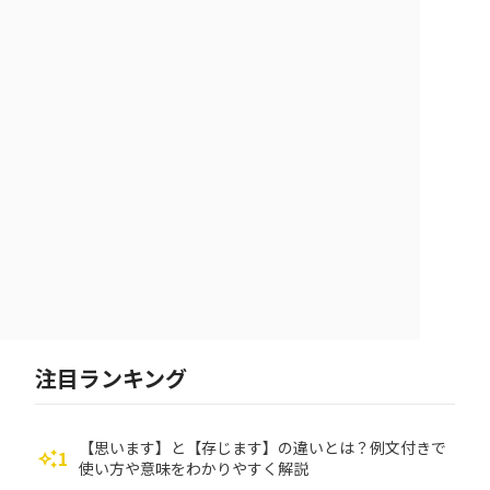
注目ランキング
【思います】と【存じます】の違いとは？例文付きで
1
auto_awesome
使い方や意味をわかりやすく解説