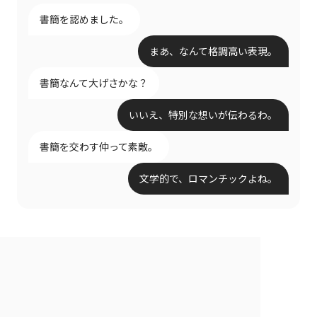
書簡を認めました。
まあ、なんて格調高い表現。
書簡なんて大げさかな？
いいえ、特別な想いが伝わるわ。
書簡を交わす仲って素敵。
文学的で、ロマンチックよね。