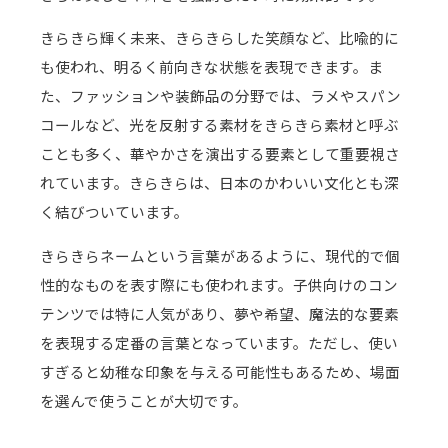
きらきら輝く未来、きらきらした笑顔など、比喩的に
も使われ、明るく前向きな状態を表現できます。ま
た、ファッションや装飾品の分野では、ラメやスパン
コールなど、光を反射する素材をきらきら素材と呼ぶ
ことも多く、華やかさを演出する要素として重要視さ
れています。きらきらは、日本のかわいい文化とも深
く結びついています。
きらきらネームという言葉があるように、現代的で個
性的なものを表す際にも使われます。子供向けのコン
テンツでは特に人気があり、夢や希望、魔法的な要素
を表現する定番の言葉となっています。ただし、使い
すぎると幼稚な印象を与える可能性もあるため、場面
を選んで使うことが大切です。