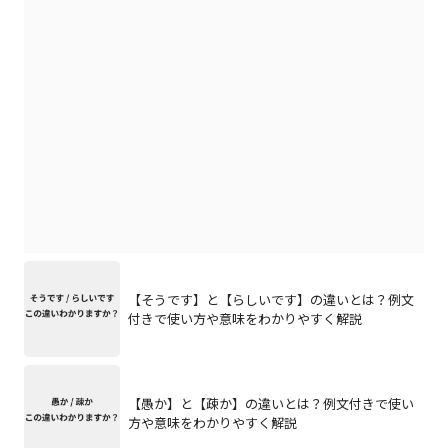
【そうです】と【らしいです】の違いとは？例文
付きで使い方や意味をわかりやすく解説
【愚か】と【疎か】の違いとは？例文付きで使い
方や意味をわかりやすく解説