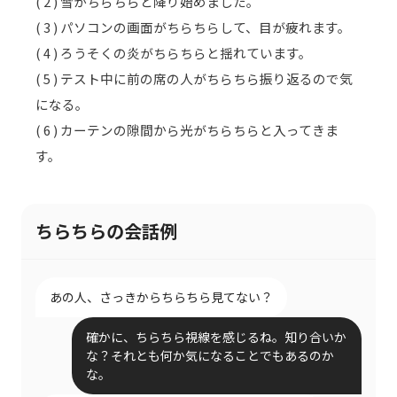
( 2 ) 雪がちらちらと降り始めました。
( 3 ) パソコンの画面がちらちらして、目が疲れます。
( 4 ) ろうそくの炎がちらちらと揺れています。
( 5 ) テスト中に前の席の人がちらちら振り返るので気
になる。
( 6 ) カーテンの隙間から光がちらちらと入ってきま
す。
ちらちらの会話例
あの人、さっきからちらちら見てない？
確かに、ちらちら視線を感じるね。知り合いか
な？それとも何か気になることでもあるのか
な。