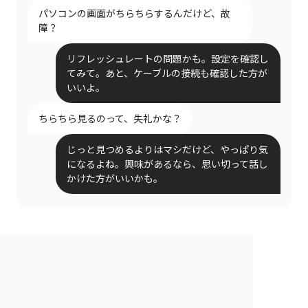
パソコンの画面がちらちらするんだけど、故
障？
リフレッシュレートの問題かも。設定を確認し
てみて。あと、ケーブルの接続も確認した方が
いいよ。
ちらちら見るのって、失礼かな？
じっと見つめるよりはマシだけど、やっぱり気
になるよね。興味があるなら、思い切って話し
かけた方がいいかも。