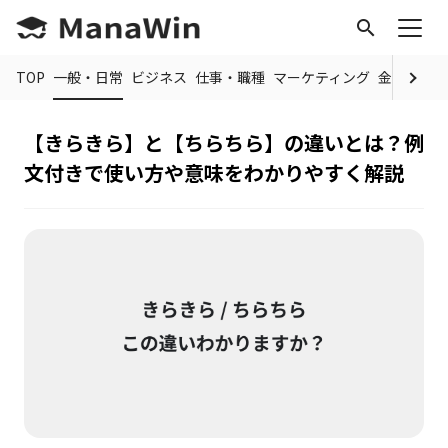
search
TOP
一般・日常
ビジネス
仕事・職種
マーケティング
金融
制度
【きらきら】と【ちらちら】の違いとは？例
文付きで使い方や意味をわかりやすく解説