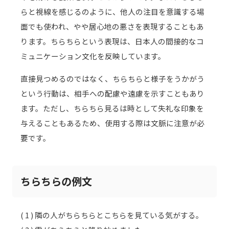
らと視線を感じるのように、他人の注目を意識する場
面でも使われ、やや居心地の悪さを表現することもあ
ります。ちらちらという表現は、日本人の間接的なコ
ミュニケーション文化を反映しています。
直接見つめるのではなく、ちらちらと様子をうかがう
という行動は、相手への配慮や遠慮を示すこともあり
ます。ただし、ちらちら見るは時として失礼な印象を
与えることもあるため、使用する際は文脈に注意が必
要です。
ちらちらの例文
( 1 ) 隣の人がちらちらとこちらを見ている気がする。