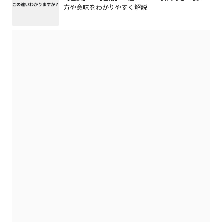
方や意味をわかりやすく解説