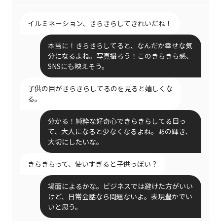
イルミネーション、きらきらしてきれいだね！
本当に！きらきらしてると、なんだか幸せな気
分になるよね。写真撮ろう！このきらきら感、
SNSにも映えそう。
子供の目がきらきらしてるのを見ると嬉しくな
る。
分かる！純粋な好奇心できらきらしてる目っ
て、大人になると少なくなるよね。あの輝き、
大切にしたいな。
きらきらって、使いすぎると子供っぽい？
場面によるかな。ビジネスでは避けた方がいい
けど、日常会話なら問題ないよ。表現豊かでい
いと思う。