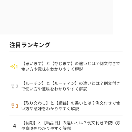
注目ランキング
【思います】と【存じます】の違いとは？例文付きで
1
auto_awesome
使い方や意味をわかりやすく解説
【ルーチン】と【ルーティン】の違いとは？例文付き
2
military_tech
で使い方や意味をわかりやすく解説
【取り交わし】と【締結】の違いとは？例文付きで使
3
military_tech
い方や意味をわかりやすく解説
【納期】と【納品日】の違いとは？例文付きで使い方
4
や意味をわかりやすく解説