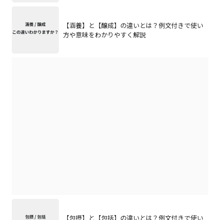
【涵養】と【醸成】の違いとは？例文付きで使い
方や意味をわかりやすく解説
【包摂】と【包括】の違いとは？例文付きで使い