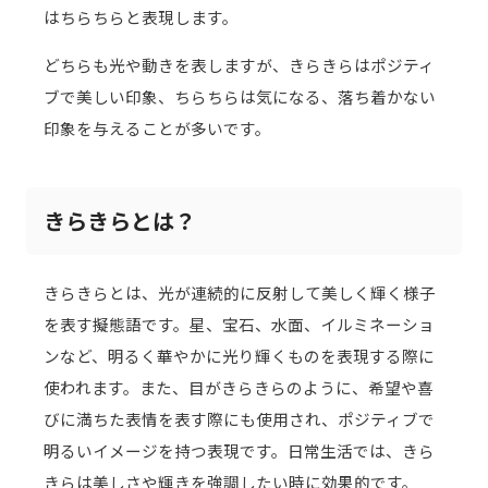
はちらちらと表現します。
どちらも光や動きを表しますが、きらきらはポジティ
ブで美しい印象、ちらちらは気になる、落ち着かない
印象を与えることが多いです。
きらきらとは？
きらきらとは、光が連続的に反射して美しく輝く様子
を表す擬態語です。星、宝石、水面、イルミネーショ
ンなど、明るく華やかに光り輝くものを表現する際に
使われます。また、目がきらきらのように、希望や喜
びに満ちた表情を表す際にも使用され、ポジティブで
明るいイメージを持つ表現です。日常生活では、きら
きらは美しさや輝きを強調したい時に効果的です。